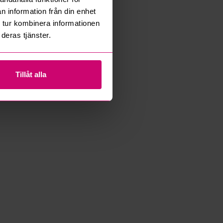
n information från din enhet
 tur kombinera informationen
deras tjänster.
Tillåt alla