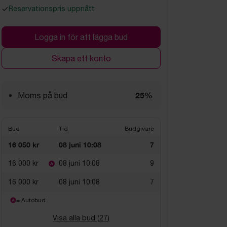
Reservationspris uppnått
Logga in för att lägga bud
Skapa ett konto
25%
Moms på bud
Bud
Tid
Budgivare
16 050 kr
08 juni 10:08
7
16 000 kr
08 juni 10:08
9
16 000 kr
08 juni 10:08
7
= Autobud
Visa alla bud (
27
)