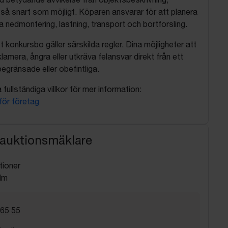
så snart som möjligt. Köparen ansvarar för att planera
nedmontering, lastning, transport och bortforsling.
t konkursbo gäller särskilda regler. Dina möjligheter att
lamera, ångra eller utkräva felansvar direkt från ett
egränsade eller obefintliga.
fullständiga villkor för mer information:
 för företag
 auktionsmäklare
tioner
lm
 65 55