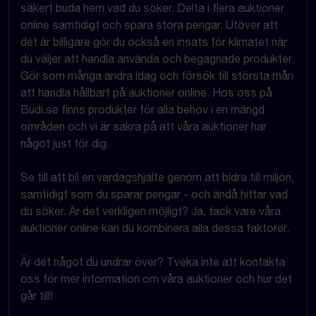
säkert buda hem vad du söker. Delta i flera auktioner
online samtidigt och spara stora pengar. Utöver att
det är billigare gör du också en insats för klimatet när
du väljer att handla använda och begagnade produkter.
Gör som många andra idag och försök till största mån
att handla hållbart på auktioner online. Hos oss på
Budi.se finns produkter för alla behov i en mängd
områden och vi är säkra på att våra auktioner har
något just för dig.
Se till att bli en vardagshjälte genom att bidra till miljön,
samtidigt som du sparar pengar - och ändå hittar vad
du söker. Är det verkligen möjligt? Ja, tack vare våra
auktioner online kan du kombinera alla dessa faktorer.
Är det något du undrar över? Tveka inte att kontakta
oss för mer information om våra auktioner och hur det
går till!