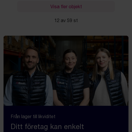
Visa fler objekt
12 av 59 st
Från lager till likviditet
Ditt företag kan enkelt