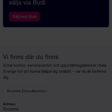
sälja via Budi
Sälj med Budi
Vi finns där du finns
Vi har kontor, servicecenter och uppställningsplatser i hela
Sverige för att kunna hjälpa dig snabbt – var du än befinner
dig.
Bromma (Huvudkontor)
Välj anläggning:
Adress:
Bromma