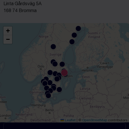
Linta Gårdsväg 5A
168 74 Bromma
+
−
Leaflet
|
©
OpenStreetMap
contributors