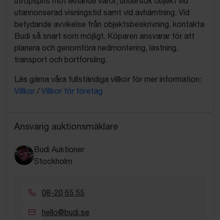
utropspris mot liknande varor, undersök objekt vid
utannonserad visningstid samt vid avhämtning. Vid
betydande avvikelse från objektsbeskrivning, kontakta
Budi så snart som möjligt. Köparen ansvarar för att
planera och genomföra nedmontering, lastning,
transport och bortforsling.
Läs gärna våra fullständiga villkor för mer information:
Villkor
/
Villkor för företag
Ansvarig auktionsmäklare
Budi Auktioner
Stockholm
08-20 65 55
hello@budi.se