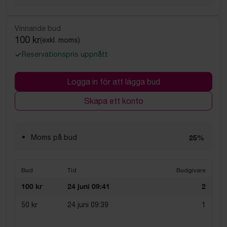
Vinnande bud
100 kr
(exkl. moms)
Reservationspris uppnått
Logga in för att lägga bud
Skapa ett konto
Moms på bud
25%
Bud
Tid
Budgivare
100 kr
24 juni 09:41
2
50 kr
24 juni 09:39
1