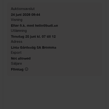
Auktionsavslut
24 juni 2026 09:44
Visning
Efter ö.k. med hello@budi.se
Utlämning
Torsdag 25 juni kl. 07 till 12
Adress
Linta Gårdsväg 5A Bromma
Export
Not allowed
Säljare
Företag