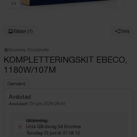
1
/
1
Bilder
(1)
Dela
Bromma, Stockholm
KOMPLETTERINGSKIT EBECO,
1180W/107M
Oanvänd
Avslutad
Avslutad:
24 juni 2026 09:44
Utlämning:
Linta Gårdsväg 5A Bromma
Torsdag 25 juni kl. 07 till 12