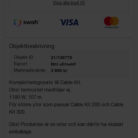
Visa alla bud (
2
)
Objektbeskrivning
Objekt-ID
21/139779
Export
Not allowed
Marknadsvärde
3 690 kr
Kompletteringssats till Cable Kit.
Obs! termostat medföljer ej.
1180 W, 107 m.
För större ytor som passar Cable Kit 200 och Cable
Kit 300.
Obs! Produkten är en retur och kan därför ha skadat
emballage.