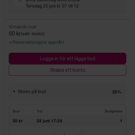
Torsdag 25 juni kl. 07 till 12
Vinnande bud
50 kr
(exkl. moms)
Reservationspris uppnått
Logga in för att lägga bud
Skapa ett konto
Moms på bud
25%
Bud
Tid
Budgivare
50 kr
23 juni 17:24
1