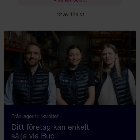
12 av 124 st
Från lager till likviditet
Ditt företag kan enkelt
sälja via Budi