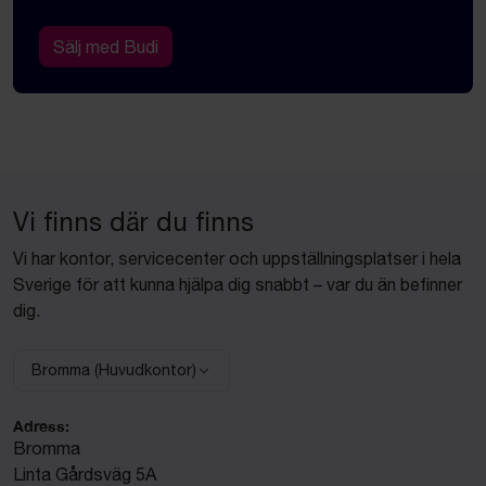
Sälj med Budi
Vi finns där du finns
Vi har kontor, servicecenter och uppställningsplatser i hela
Sverige för att kunna hjälpa dig snabbt – var du än befinner
dig.
Bromma (Huvudkontor)
Välj anläggning:
Adress:
Bromma
Linta Gårdsväg 5A