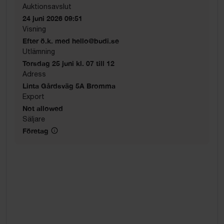
Auktionsavslut
24 juni 2026 09:51
Visning
Efter ö.k. med hello@budi.se
Utlämning
Torsdag 25 juni kl. 07 till 12
Adress
Linta Gårdsväg 5A Bromma
Export
Not allowed
Säljare
Företag