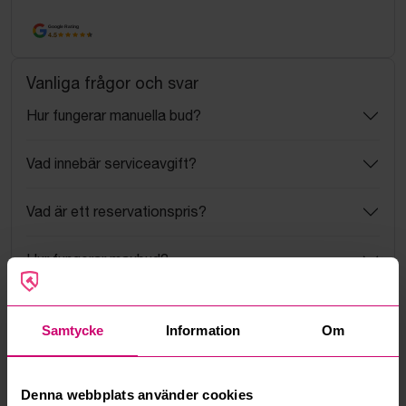
Google Rating
4.5
Vanliga frågor och svar
Hur fungerar manuella bud?
Vad innebär serviceavgift?
Vad är ett reservationspris?
Hur fungerar maxbud?
Hur fungerar budmotorn?
Samtycke
Information
Om
Kan jag ångra ett bud?
Denna webbplats använder cookies
Kan ni frakta mina vunna objekt?