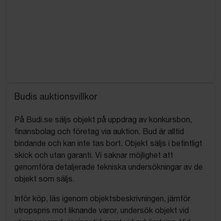
Budis auktionsvillkor
På Budi.se säljs objekt på uppdrag av konkursbon,
finansbolag och företag via auktion. Bud är alltid
bindande och kan inte tas bort. Objekt säljs i befintligt
skick och utan garanti. Vi saknar möjlighet att
genomföra detaljerade tekniska undersökningar av de
objekt som säljs.
Inför köp, läs igenom objektsbeskrivningen, jämför
utropspris mot liknande varor, undersök objekt vid