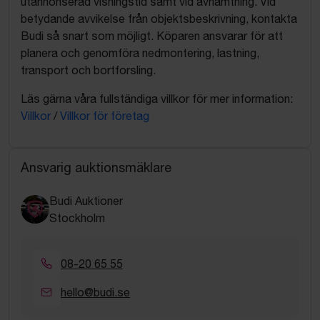
utannonserad visningstid samt vid avhämtning. Vid
betydande avvikelse från objektsbeskrivning, kontakta
Budi så snart som möjligt. Köparen ansvarar för att
planera och genomföra nedmontering, lastning,
transport och bortforsling.
Läs gärna våra fullständiga villkor för mer information:
Villkor
/
Villkor för företag
Ansvarig auktionsmäklare
Budi Auktioner
Stockholm
08-20 65 55
hello@budi.se