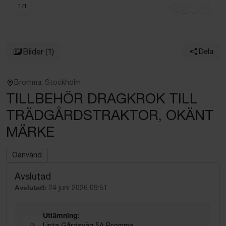
1
/
1
Bilder
(1)
Dela
Bromma, Stockholm
TILLBEHÖR DRAGKROK TILL
TRÄDGÅRDSTRAKTOR, OKÄNT
MÄRKE
Oanvänd
Avslutad
Avslutad:
24 juni 2026 09:51
Utlämning:
Linta Gårdsväg 5A Bromma