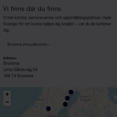
Vi finns där du finns
Vi har kontor, servicecenter och uppställningsplatser i hela
Sverige för att kunna hjälpa dig snabbt – var du än befinner
dig.
Bromma (Huvudkontor)
Välj anläggning:
Adress:
Bromma
Linta Gårdsväg 5A
168 74 Bromma
+
−