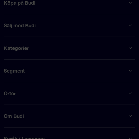
Köpa på Budi
Sälj med Budi
Kategorier
Segment
Orter
Om Budi
Språk / Language