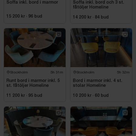
Soffa inkl. bord i marmor
Soffa inkl. bord och 3 st.
fåtöljer Homeline
15 200 kr
·
96
bud
14 200 kr
·
84
bud
Stockholm
5h 31m
Stockholm
5h 32m
Runt bord i marmor inkl. 5
Bord i marmor inkl. 4 st.
st. fåtöljer Homeline
stolar Homeline
11 200 kr
·
95
bud
10 200 kr
·
60
bud