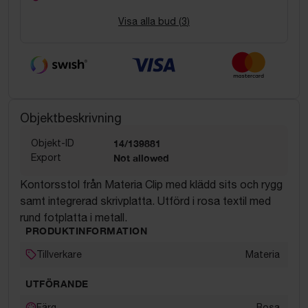
Visa alla bud (
3
)
Objektbeskrivning
Objekt-ID
14/139881
Export
Not allowed
Kontorsstol från Materia Clip med klädd sits och rygg
samt integrerad skrivplatta. Utförd i rosa textil med
rund fotplatta i metall.
PRODUKTINFORMATION
Tillverkare
Materia
UTFÖRANDE
Färg
Rosa