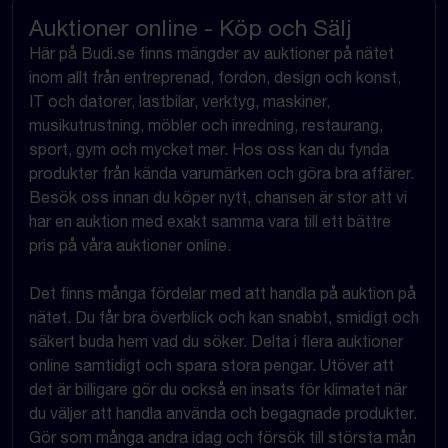
Auktioner online - Köp och Sälj
Här på Budi.se finns mängder av auktioner på nätet
inom allt från entreprenad, fordon, design och konst,
IT och datorer, lastbilar, verktyg, maskiner,
musikutrustning, möbler och inredning, restaurang,
sport, gym och mycket mer. Hos oss kan du fynda
produkter från kända varumärken och göra bra affärer.
Besök oss innan du köper nytt, chansen är stor att vi
har en auktion med exakt samma vara till ett bättre
pris på våra auktioner online.
Det finns många fördelar med att handla på auktion på
nätet. Du får bra överblick och kan snabbt, smidigt och
säkert buda hem vad du söker. Delta i flera auktioner
online samtidigt och spara stora pengar. Utöver att
det är billigare gör du också en insats för klimatet när
du väljer att handla använda och begagnade produkter.
Gör som många andra idag och försök till största mån