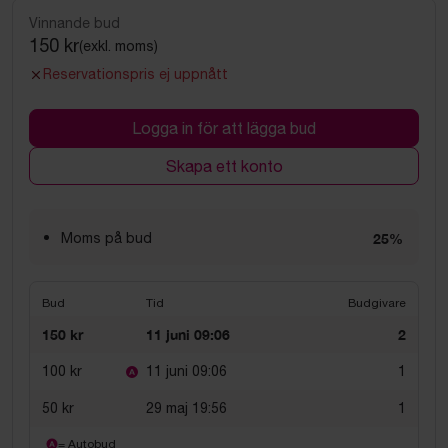
Vinnande bud
150 kr
(exkl. moms)
Reservationspris ej uppnått
Logga in för att lägga bud
Skapa ett konto
Moms på bud
25%
Bud
Tid
Budgivare
150 kr
11 juni 09:06
2
100 kr
11 juni 09:06
1
50 kr
29 maj 19:56
1
= Autobud