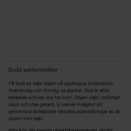
Budis auktionsvillkor
På Budi.se säljs objekt på uppdrag av konkursbon,
finansbolag och företag via auktion. Bud är alltid
bindande och kan inte tas bort. Objekt säljs i befintligt
skick och utan garanti. Vi saknar möjlighet att
genomföra detaljerade tekniska undersökningar av de
objekt som säljs.
Inför köp, läs igenom objektsbeskrivningen, jämför