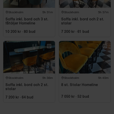
Stockholm
5h 31m
Stockholm
5h 37m
Soffa inkl. bord och 3 st.
Soffa inkl. bord och 2 st.
fåtöljer Homeline
stolar
10 200 kr
·
80
bud
7 200 kr
·
61
bud
Stockholm
5h 36m
Stockholm
5h 40m
Soffa inkl. bord och 2 st.
8 st. Stolar Homeline
stolar
7 050 kr
·
52
bud
7 200 kr
·
64
bud