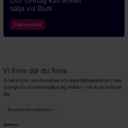
Ditt företag kan enkelt
sälja via Budi
Sälj med Budi
Vi finns där du finns
Vi har kontor, servicecenter och uppställningsplatser i hela
Sverige för att kunna hjälpa dig snabbt – var du än befinner
dig.
Bromma (Huvudkontor)
Välj anläggning:
Adress: