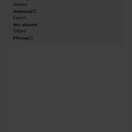
Adress
Halmstad
Export
Not allowed
Säljare
Företag