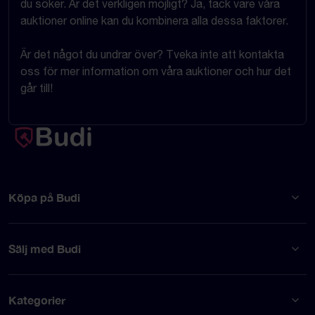
du söker. Är det verkligen möjligt? Ja, tack vare våra
auktioner online kan du kombinera alla dessa faktorer.
Är det något du undrar över? Tveka inte att kontakta
oss för mer information om våra auktioner och hur det
går till!
Köpa på Budi
Sälj med Budi
Kategorier