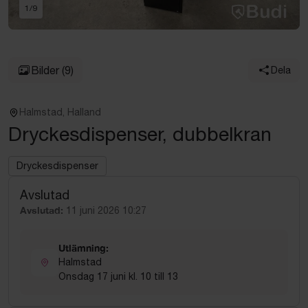
1
/
9
Bilder
(9)
Dela
Halmstad, Halland
Dryckesdispenser, dubbelkran
Dryckesdispenser
Avslutad
Avslutad:
11 juni 2026 10:27
Utlämning:
Halmstad
Onsdag 17 juni kl. 10 till 13