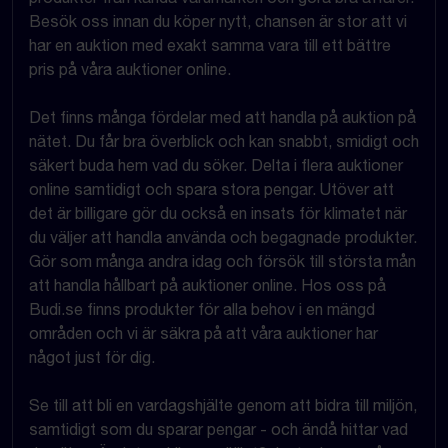
Besök oss innan du köper nytt, chansen är stor att vi
har en auktion med exakt samma vara till ett bättre
pris på våra auktioner online.
Det finns många fördelar med att handla på auktion på
nätet. Du får bra överblick och kan snabbt, smidigt och
säkert buda hem vad du söker. Delta i flera auktioner
online samtidigt och spara stora pengar. Utöver att
det är billigare gör du också en insats för klimatet när
du väljer att handla använda och begagnade produkter.
Gör som många andra idag och försök till största mån
att handla hållbart på auktioner online. Hos oss på
Budi.se finns produkter för alla behov i en mängd
områden och vi är säkra på att våra auktioner har
något just för dig.
Se till att bli en vardagshjälte genom att bidra till miljön,
samtidigt som du sparar pengar - och ändå hittar vad