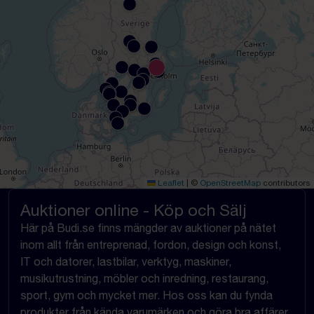
Leaflet
|
©
OpenStreetMap
contributors
Auktioner online - Köp och Sälj
Här på Budi.se finns mängder av auktioner på nätet
inom allt från entreprenad, fordon, design och konst,
IT och datorer, lastbilar, verktyg, maskiner,
musikutrustning, möbler och inredning, restaurang,
sport, gym och mycket mer. Hos oss kan du fynda
produkter från kända varumärken och göra bra affärer.