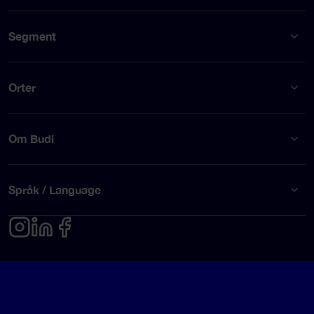
Segment
Orter
Om Budi
Språk / Language
Integritetspolicy
Användarvillkor