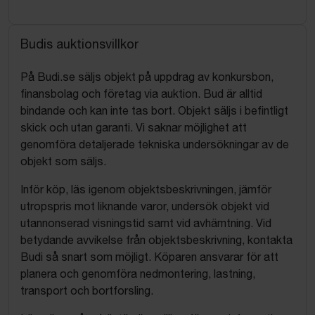
Budis auktionsvillkor
På Budi.se säljs objekt på uppdrag av konkursbon,
finansbolag och företag via auktion. Bud är alltid
bindande och kan inte tas bort. Objekt säljs i befintligt
skick och utan garanti. Vi saknar möjlighet att
genomföra detaljerade tekniska undersökningar av de
objekt som säljs.
Inför köp, läs igenom objektsbeskrivningen, jämför
utropspris mot liknande varor, undersök objekt vid
utannonserad visningstid samt vid avhämtning. Vid
betydande avvikelse från objektsbeskrivning, kontakta
Budi så snart som möjligt. Köparen ansvarar för att
planera och genomföra nedmontering, lastning,
transport och bortforsling.