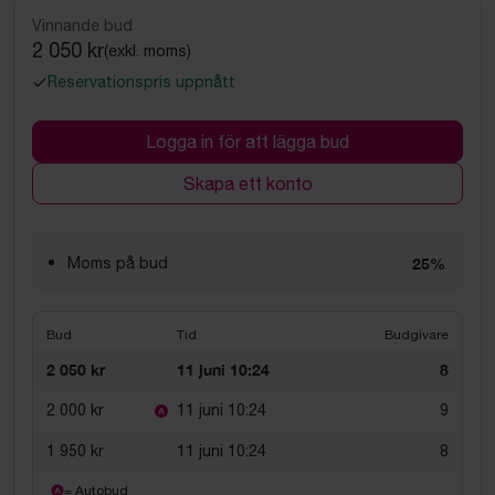
Vinnande bud
2 050 kr
(exkl. moms)
Reservationspris uppnått
Logga in för att lägga bud
Skapa ett konto
Moms på bud
25%
Bud
Tid
Budgivare
2 050 kr
11 juni 10:24
8
2 000 kr
11 juni 10:24
9
1 950 kr
11 juni 10:24
8
= Autobud