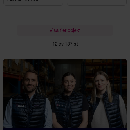
Visa fler objekt
12 av 137 st