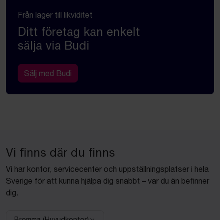
Från lager till likviditet
Ditt företag kan enkelt
sälja via Budi
Sälj med Budi
Vi finns där du finns
Vi har kontor, servicecenter och uppställningsplatser i hela
Sverige för att kunna hjälpa dig snabbt – var du än befinner
dig.
Bromma (Huvudkontor)