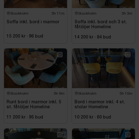
Stockholm
5h 11m
Stockholm
5h 3m
Soffa inkl. bord i marmor
Soffa inkl. bord och 3 st.
fåtöljer Homeline
15 200 kr
·
96
bud
14 200 kr
·
84
bud
Stockholm
5h 9m
Stockholm
5h 10m
Runt bord i marmor inkl. 5
Bord i marmor inkl. 4 st.
st. fåtöljer Homeline
stolar Homeline
11 200 kr
·
95
bud
10 200 kr
·
60
bud