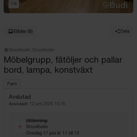
1
/
8
Bilder
(8)
Dela
Stockholm, Stockholm
Möbelgrupp, fåtöljer och pallar
bord, lampa, konstväxt
Parti
Avslutad
Avslutad:
12 juni 2026 10:16
Utlämning:
Stockholm
Onsdag 17 juni kl. 11 till 13