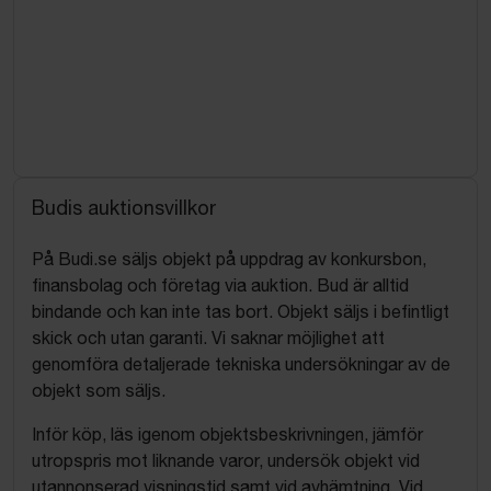
Budis auktionsvillkor
På Budi.se säljs objekt på uppdrag av konkursbon,
finansbolag och företag via auktion. Bud är alltid
bindande och kan inte tas bort. Objekt säljs i befintligt
skick och utan garanti. Vi saknar möjlighet att
genomföra detaljerade tekniska undersökningar av de
objekt som säljs.
Inför köp, läs igenom objektsbeskrivningen, jämför
utropspris mot liknande varor, undersök objekt vid
utannonserad visningstid samt vid avhämtning. Vid