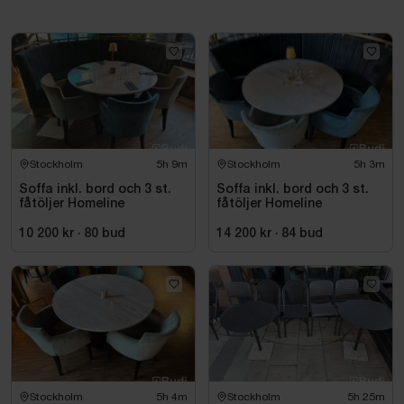
Stockholm
5h 9m
Stockholm
5h 3m
Soffa inkl. bord och 3 st.
Soffa inkl. bord och 3 st.
fåtöljer Homeline
fåtöljer Homeline
10 200 kr
·
80
bud
14 200 kr
·
84
bud
Stockholm
5h 4m
Stockholm
5h 25m