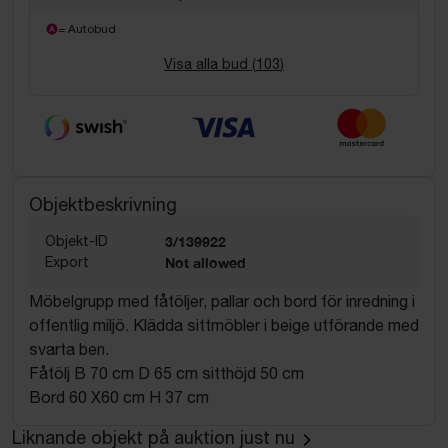
= Autobud
Visa alla bud (
103
)
Objektbeskrivning
Objekt-ID
3/139922
Export
Not allowed
Möbelgrupp med fåtöljer, pallar och bord för inredning i
offentlig miljö. Klädda sittmöbler i beige utförande med
svarta ben.
Fåtölj B 70 cm D 65 cm sitthöjd 50 cm
Bord 60 X60 cm H 37 cm
Liknande objekt på auktion just nu