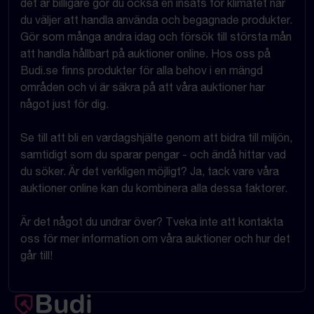
det är billigare gör du också en insats för klimatet när
du väljer att handla använda och begagnade produkter.
Gör som många andra idag och försök till största mån
att handla hållbart på auktioner online. Hos oss på
Budi.se finns produkter för alla behov i en mängd
områden och vi är säkra på att våra auktioner har
något just för dig.
Se till att bli en vardagshjälte genom att bidra till miljön,
samtidigt som du sparar pengar - och ändå hittar vad
du söker. Är det verkligen möjligt? Ja, tack vare våra
auktioner online kan du kombinera alla dessa faktorer.
Är det något du undrar över? Tveka inte att kontakta
oss för mer information om våra auktioner och hur det
går till!