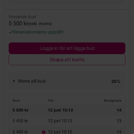
Vinnande bud
5 500 kr
(exkl. moms)
Reservationspris uppnått
Logga in för att lägga bud
Skapa ett konto
Moms på bud
25%
Bud
Tid
Budgivare
5 500 kr
12 juni 10:13
14
5 450 kr
12 juni 10:13
13
5 400 kr
12 juni 10:10
14