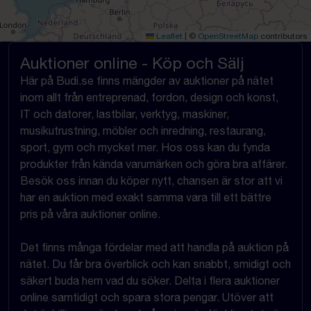
Leaflet
|
©
OpenStreetMap
contributors
Auktioner online - Köp och Sälj
Här på Budi.se finns mängder av auktioner på nätet
inom allt från entreprenad, fordon, design och konst,
IT och datorer, lastbilar, verktyg, maskiner,
musikutrustning, möbler och inredning, restaurang,
sport, gym och mycket mer. Hos oss kan du fynda
produkter från kända varumärken och göra bra affärer.
Besök oss innan du köper nytt, chansen är stor att vi
har en auktion med exakt samma vara till ett bättre
pris på våra auktioner online.
Det finns många fördelar med att handla på auktion på
nätet. Du får bra överblick och kan snabbt, smidigt och
säkert buda hem vad du söker. Delta i flera auktioner
online samtidigt och spara stora pengar. Utöver att