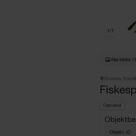
1
/
1
Alla bilder
(1
Bromma, Stock
Fiskes
Oanvänd
Objektbe
Objekt-ID