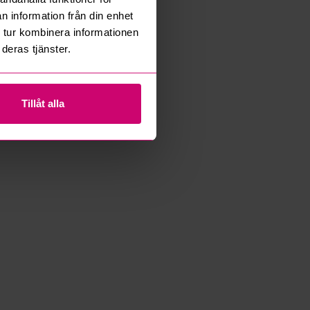
n information från din enhet
 tur kombinera informationen
deras tjänster.
Tillåt alla