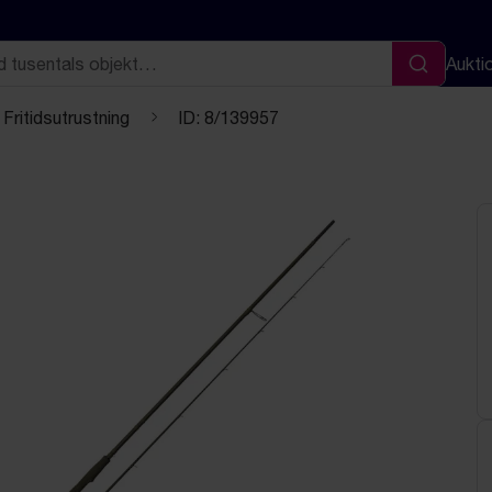
Aukti
Sök
Fritidsutrustning
ID: 8/139957