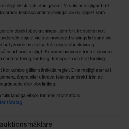
befintligt skick och utan garanti. Vi saknar möjlighet att
aljerade tekniska undersökningar av de objekt som
 igenom objektsbeskrivningen, jämför utropspris mot
, undersök objekt vid utannonserad visningstid samt vid
d betydande avvikelse från objektsbeskrivning,
så snart som möjligt. Köparen ansvarar för att planera
nedmontering, lastning, transport och bortforsling.
t konkursbo gäller särskilda regler. Dina möjligheter att
lamera, ångra eller utkräva felansvar direkt från ett
egränsade eller obefintliga.
fullständiga villkor för mer information:
 för företag
 auktionsmäklare