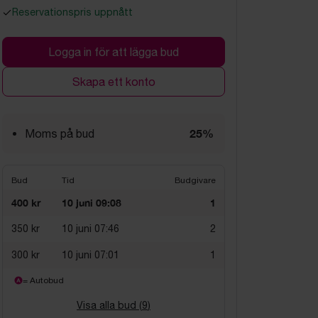
Reservationspris uppnått
Logga in för att lägga bud
Skapa ett konto
25%
Moms på bud
Bud
Tid
Budgivare
400 kr
10 juni 09:08
1
350 kr
10 juni 07:46
2
300 kr
10 juni 07:01
1
= Autobud
Visa alla bud (
9
)