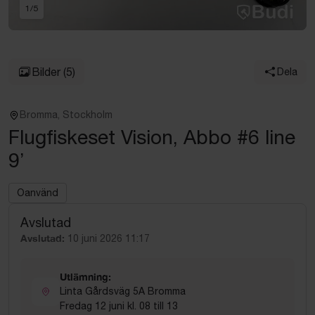
1
/
5
Bilder
(5)
Dela
Bromma, Stockholm
Flugfiskeset Vision, Abbo #6 line
9’
Oanvänd
Avslutad
Avslutad:
10 juni 2026 11:17
Utlämning:
Linta Gårdsväg 5A Bromma
Fredag 12 juni kl. 08 till 13