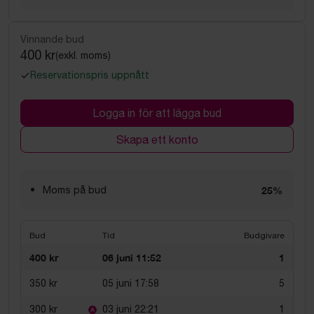
Vinnande bud
400 kr
(exkl. moms)
Reservationspris uppnått
Logga in för att lägga bud
Skapa ett konto
Moms på bud
25%
Bud
Tid
Budgivare
400 kr
06 juni 11:52
1
350 kr
05 juni 17:58
5
300 kr
03 juni 22:21
1