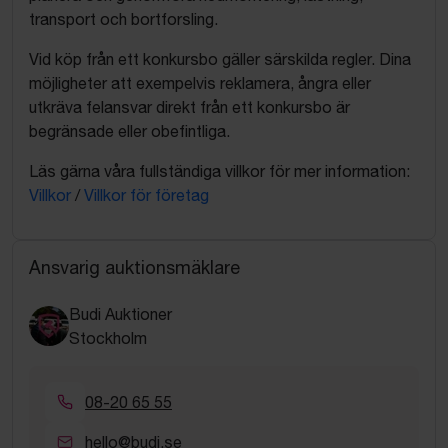
transport och bortforsling.
Vid köp från ett konkursbo gäller särskilda regler. Dina
möjligheter att exempelvis reklamera, ångra eller
utkräva felansvar direkt från ett konkursbo är
begränsade eller obefintliga.
Läs gärna våra fullständiga villkor för mer information:
Villkor
/
Villkor för företag
Ansvarig auktionsmäklare
Budi Auktioner
Stockholm
08-20 65 55
hello@budi.se