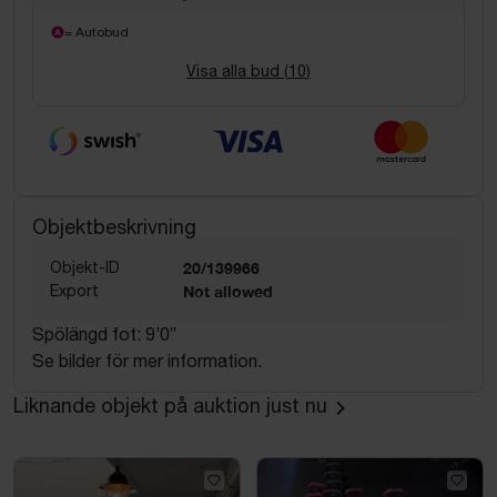
= Autobud
Visa alla bud (
10
)
Objektbeskrivning
Objekt-ID
20/139966
Export
Not allowed
Spölängd fot: 9’0”
Se bilder för mer information.
Liknande objekt på auktion just nu