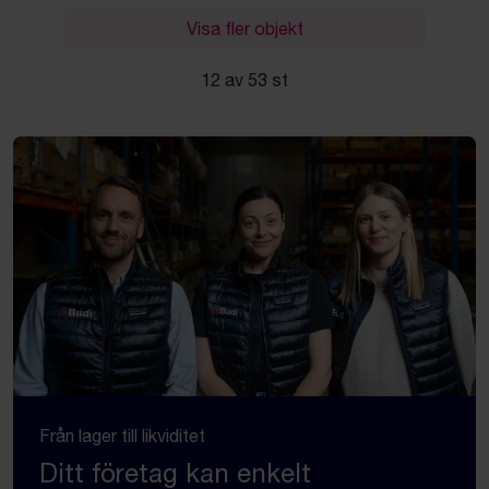
Visa fler objekt
12 av 53 st
Från lager till likviditet
Ditt företag kan enkelt