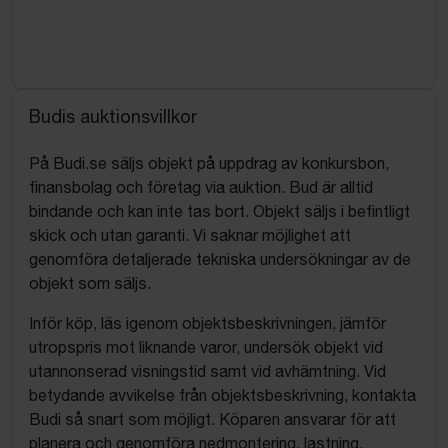
Budis auktionsvillkor
På Budi.se säljs objekt på uppdrag av konkursbon,
finansbolag och företag via auktion. Bud är alltid
bindande och kan inte tas bort. Objekt säljs i befintligt
skick och utan garanti. Vi saknar möjlighet att
genomföra detaljerade tekniska undersökningar av de
objekt som säljs.
Inför köp, läs igenom objektsbeskrivningen, jämför
utropspris mot liknande varor, undersök objekt vid
utannonserad visningstid samt vid avhämtning. Vid
betydande avvikelse från objektsbeskrivning, kontakta
Budi så snart som möjligt. Köparen ansvarar för att
planera och genomföra nedmontering, lastning,