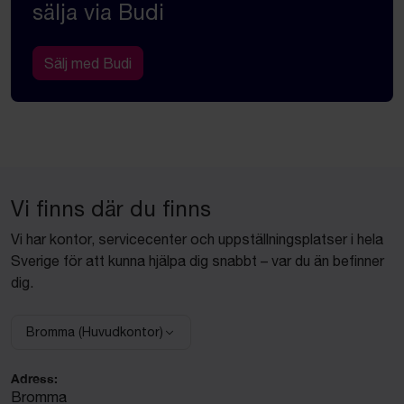
sälja via Budi
Sälj med Budi
Vi finns där du finns
Vi har kontor, servicecenter och uppställningsplatser i hela
Sverige för att kunna hjälpa dig snabbt – var du än befinner
dig.
Bromma (Huvudkontor)
Välj anläggning:
Adress:
Bromma