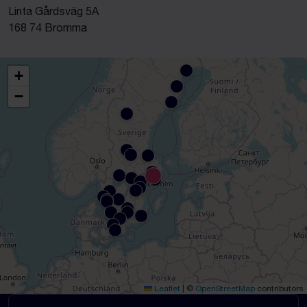
Linta Gårdsväg 5A
168 74 Bromma
+
−
Leaflet
|
©
OpenStreetMap
contributors