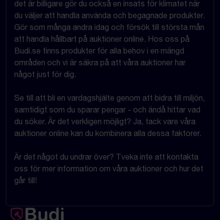
det är billigare gör du också en insats för klimatet när
du väljer att handla använda och begagnade produkter.
Gör som många andra idag och försök till största mån
att handla hållbart på auktioner online. Hos oss på
Budi.se finns produkter för alla behov i en mängd
områden och vi är säkra på att våra auktioner har
något just för dig.
Se till att bli en vardagshjälte genom att bidra till miljön,
samtidigt som du sparar pengar - och ändå hittar vad
du söker. Är det verkligen möjligt? Ja, tack vare våra
auktioner online kan du kombinera alla dessa faktorer.
Är det något du undrar över? Tveka inte att kontakta
oss för mer information om våra auktioner och hur det
går till!