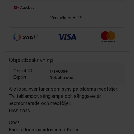
= Autobud
Visa alla bud (
19
)
Objektbeskrivning
Objekt-ID
1/140004
Export
Not allowed
Alla lösa inventarier som syns på bilderna medföljer.
Tv, taklampor, sänglampa och sänggavel är
nedmonterade och medföljer.
Hiss finns.
Obs!
Endast lösa inventarier medföljer.