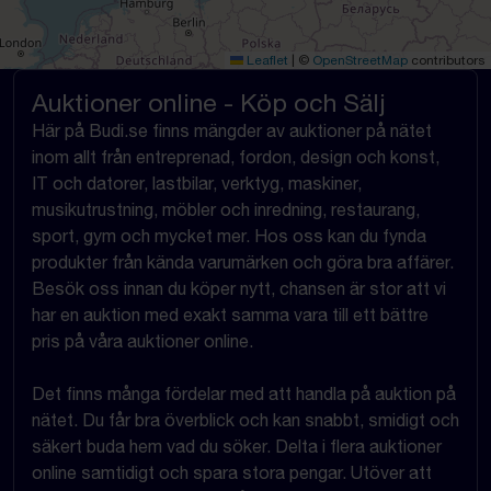
Leaflet
|
©
OpenStreetMap
contributors
Auktioner online - Köp och Sälj
Här på Budi.se finns mängder av auktioner på nätet
inom allt från entreprenad, fordon, design och konst,
IT och datorer, lastbilar, verktyg, maskiner,
musikutrustning, möbler och inredning, restaurang,
sport, gym och mycket mer. Hos oss kan du fynda
produkter från kända varumärken och göra bra affärer.
Besök oss innan du köper nytt, chansen är stor att vi
har en auktion med exakt samma vara till ett bättre
pris på våra auktioner online.
Det finns många fördelar med att handla på auktion på
nätet. Du får bra överblick och kan snabbt, smidigt och
säkert buda hem vad du söker. Delta i flera auktioner
online samtidigt och spara stora pengar. Utöver att