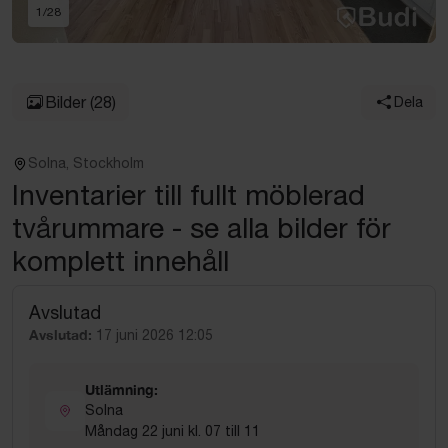
1
/
28
Bilder
(28)
Dela
Solna, Stockholm
Inventarier till fullt möblerad
tvårummare - se alla bilder för
komplett innehåll
Avslutad
Avslutad:
17 juni 2026 12:05
Utlämning:
Solna
Måndag 22 juni kl. 07 till 11