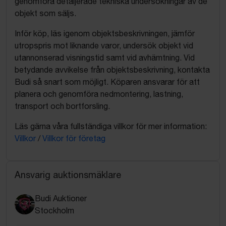
genomföra detaljerade tekniska undersökningar av de
objekt som säljs.
Inför köp, läs igenom objektsbeskrivningen, jämför
utropspris mot liknande varor, undersök objekt vid
utannonserad visningstid samt vid avhämtning. Vid
betydande avvikelse från objektsbeskrivning, kontakta
Budi så snart som möjligt. Köparen ansvarar för att
planera och genomföra nedmontering, lastning,
transport och bortforsling.
Läs gärna våra fullständiga villkor för mer information:
Villkor
/
Villkor för företag
Ansvarig auktionsmäklare
Budi Auktioner
Stockholm