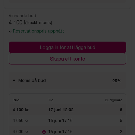
Vinnande bud
4 100 kr
(exkl. moms)
Reservationspris uppnått
Logga in för att lägga bud
Skapa ett konto
Moms på bud
25%
Bud
Tid
Budgivare
4 100 kr
17 juni 12:02
6
4 050 kr
15 juni 17:16
5
4 000 kr
15 juni 17:16
2