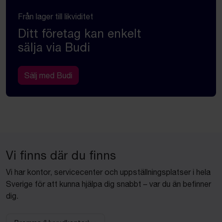
Från lager till likviditet
Ditt företag kan enkelt
sälja via Budi
Sälj med Budi
Vi finns där du finns
Vi har kontor, servicecenter och uppställningsplatser i hela
Sverige för att kunna hjälpa dig snabbt – var du än befinner
dig.