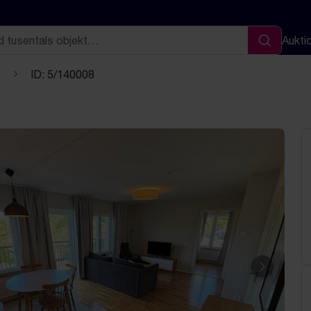
Aukti
Sök
ID: 5/140008
Nästa