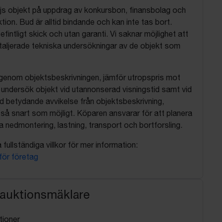
js objekt på uppdrag av konkursbon, finansbolag och
tion. Bud är alltid bindande och kan inte tas bort.
befintligt skick och utan garanti. Vi saknar möjlighet att
aljerade tekniska undersökningar av de objekt som
 igenom objektsbeskrivningen, jämför utropspris mot
, undersök objekt vid utannonserad visningstid samt vid
d betydande avvikelse från objektsbeskrivning,
så snart som möjligt. Köparen ansvarar för att planera
nedmontering, lastning, transport och bortforsling.
fullständiga villkor för mer information:
 för företag
 auktionsmäklare
tioner