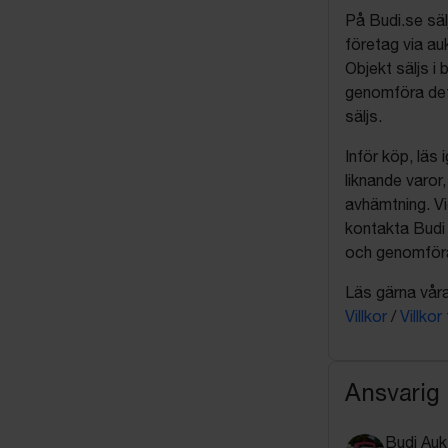
På Budi.se säl
företag via auk
Objekt säljs i 
genomföra det
säljs.
Inför köp, läs
liknande varor
avhämtning. Vi
kontakta Budi 
och genomföra 
Läs gärna våra 
Villkor
/
Villkor
Ansvarig
Budi Auk