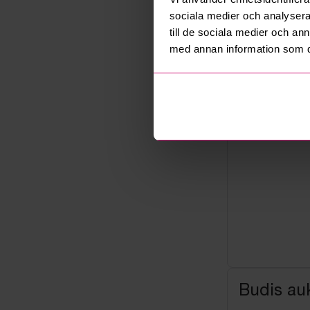
Säljare
sociala medier och analysera 
Företag
till de sociala medier och a
med annan information som du 
Budis auk