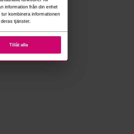
n information från din enhet
 tur kombinera informationen
deras tjänster.
Tillåt alla