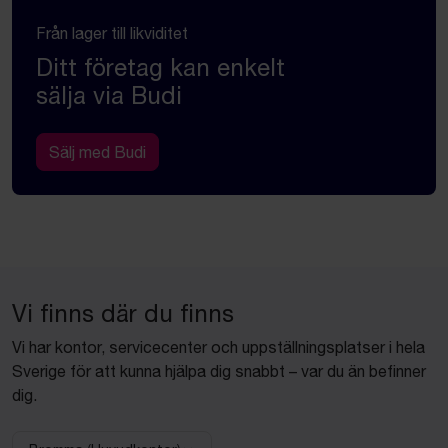
Från lager till likviditet
Ditt företag kan enkelt
sälja via Budi
Sälj med Budi
Vi finns där du finns
Vi har kontor, servicecenter och uppställningsplatser i hela
Sverige för att kunna hjälpa dig snabbt – var du än befinner
dig.