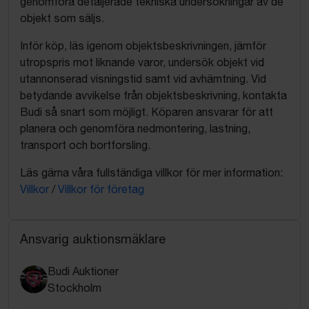
genomföra detaljerade tekniska undersökningar av de
objekt som säljs.
Inför köp, läs igenom objektsbeskrivningen, jämför
utropspris mot liknande varor, undersök objekt vid
utannonserad visningstid samt vid avhämtning. Vid
betydande avvikelse från objektsbeskrivning, kontakta
Budi så snart som möjligt. Köparen ansvarar för att
planera och genomföra nedmontering, lastning,
transport och bortforsling.
Läs gärna våra fullständiga villkor för mer information:
Villkor
/
Villkor för företag
Ansvarig auktionsmäklare
Budi Auktioner
Stockholm