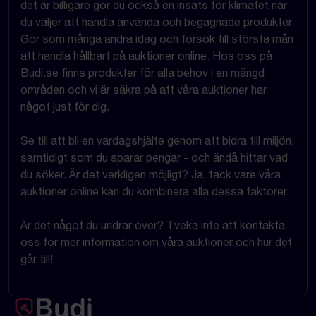
det är billigare gör du också en insats för klimatet när
du väljer att handla använda och begagnade produkter.
Gör som många andra idag och försök till största mån
att handla hållbart på auktioner online. Hos oss på
Budi.se finns produkter för alla behov i en mängd
områden och vi är säkra på att våra auktioner har
något just för dig.
Se till att bli en vardagshjälte genom att bidra till miljön,
samtidigt som du sparar pengar - och ändå hittar vad
du söker. Är det verkligen möjligt? Ja, tack vare våra
auktioner online kan du kombinera alla dessa faktorer.
Är det något du undrar över? Tveka inte att kontakta
oss för mer information om våra auktioner och hur det
går till!