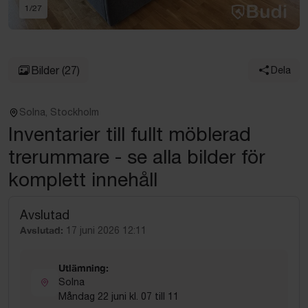
1
/
27
Bilder
(27)
Dela
Solna, Stockholm
Inventarier till fullt möblerad
trerummare - se alla bilder för
komplett innehåll
Avslutad
Avslutad:
17 juni 2026 12:11
Utlämning:
Solna
Måndag 22 juni kl. 07 till 11