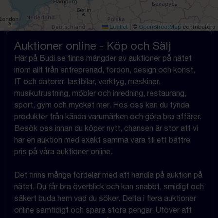
Leaflet
|
©
OpenStreetMap
contributors
Auktioner online - Köp och Sälj
Här på Budi.se finns mängder av auktioner på nätet
inom allt från entreprenad, fordon, design och konst,
IT och datorer, lastbilar, verktyg, maskiner,
musikutrustning, möbler och inredning, restaurang,
sport, gym och mycket mer. Hos oss kan du fynda
produkter från kända varumärken och göra bra affärer.
Besök oss innan du köper nytt, chansen är stor att vi
har en auktion med exakt samma vara till ett bättre
pris på våra auktioner online.
Det finns många fördelar med att handla på auktion på
nätet. Du får bra överblick och kan snabbt, smidigt och
säkert buda hem vad du söker. Delta i flera auktioner
online samtidigt och spara stora pengar. Utöver att