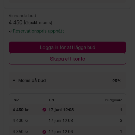
Vinnande bud
4 450 kr
(exkl. moms)
Reservationspris uppnått
Logga in för att lägga bud
Skapa ett konto
Moms på bud
25%
Bud
Tid
Budgivare
4 450 kr
17 juni 12:08
1
4 400 kr
17 juni 12:08
3
4 350 kr
17 juni 12:06
1