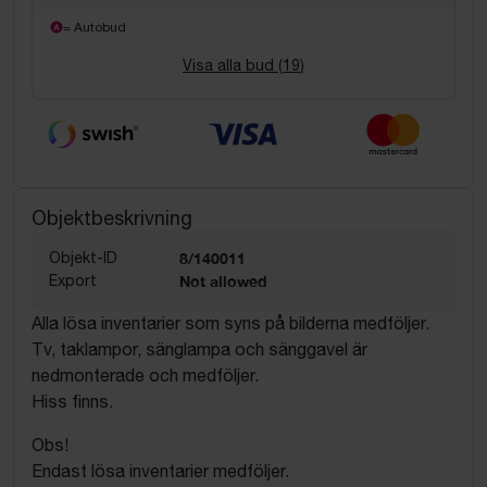
= Autobud
Visa alla bud (
19
)
Objektbeskrivning
Objekt-ID
8/140011
Export
Not allowed
Alla lösa inventarier som syns på bilderna medföljer.
Tv, taklampor, sänglampa och sänggavel är
nedmonterade och medföljer.
Hiss finns.
Obs!
Endast lösa inventarier medföljer.