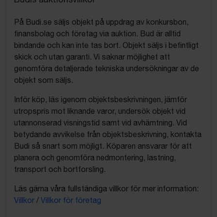
På Budi.se säljs objekt på uppdrag av konkursbon,
finansbolag och företag via auktion. Bud är alltid
bindande och kan inte tas bort. Objekt säljs i befintligt
skick och utan garanti. Vi saknar möjlighet att
genomföra detaljerade tekniska undersökningar av de
objekt som säljs.
Inför köp, läs igenom objektsbeskrivningen, jämför
utropspris mot liknande varor, undersök objekt vid
utannonserad visningstid samt vid avhämtning. Vid
betydande avvikelse från objektsbeskrivning, kontakta
Budi så snart som möjligt. Köparen ansvarar för att
planera och genomföra nedmontering, lastning,
transport och bortforsling.
Läs gärna våra fullständiga villkor för mer information:
Villkor
/
Villkor för företag