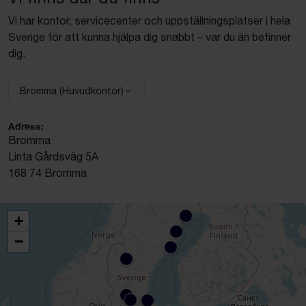
Vi har kontor, servicecenter och uppställningsplatser i hela
Sverige för att kunna hjälpa dig snabbt – var du än befinner
dig.
Bromma (Huvudkontor)
Välj anläggning:
Adress:
Bromma
Linta Gårdsväg 5A
168 74 Bromma
+
−