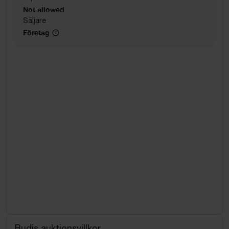
Not allowed
Säljare
Företag
Budis auktionsvillkor