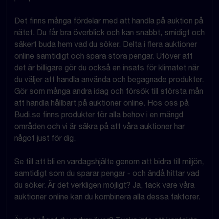
Det finns många fördelar med att handla på auktion på
nätet. Du får bra överblick och kan snabbt, smidigt och
säkert buda hem vad du söker. Delta i flera auktioner
online samtidigt och spara stora pengar. Utöver att
det är billigare gör du också en insats för klimatet när
du väljer att handla använda och begagnade produkter.
Gör som många andra idag och försök till största mån
att handla hållbart på auktioner online. Hos oss på
Budi.se finns produkter för alla behov i en mängd
områden och vi är säkra på att våra auktioner har
något just för dig.
Se till att bli en vardagshjälte genom att bidra till miljön,
samtidigt som du sparar pengar - och ändå hittar vad
du söker. Är det verkligen möjligt? Ja, tack vare våra
auktioner online kan du kombinera alla dessa faktorer.