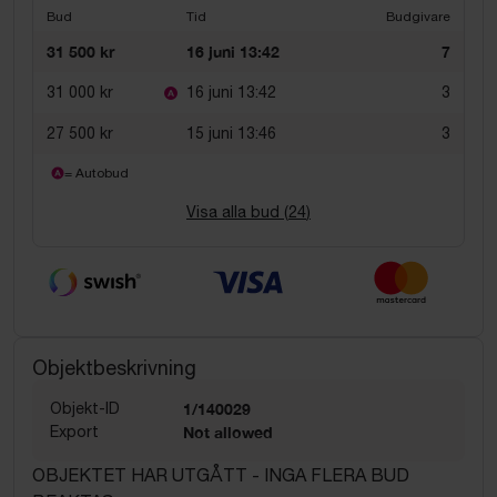
Bud
Tid
Budgivare
31 500 kr
16 juni 13:42
7
31 000 kr
16 juni 13:42
3
27 500 kr
15 juni 13:46
3
= Autobud
Visa alla bud (
24
)
Objektbeskrivning
Objekt-ID
1/140029
Export
Not allowed
OBJEKTET HAR UTGÅTT - INGA FLERA BUD