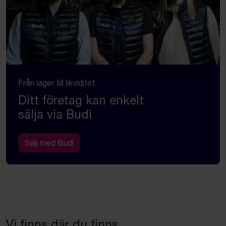
Från lager till likviditet
Ditt företag kan enkelt
sälja via Budi
Sälj med Budi
Vi finns där du finns