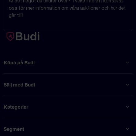
Är det något du undrar över? Tveka inte att kontakta
oss för mer information om våra auktioner och hur det
går till!
Köpa på Budi
Sälj med Budi
Kategorier
Segment