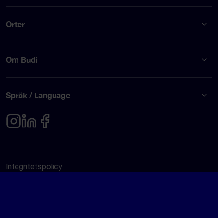
Orter
Om Budi
Språk / Language
Integritetspolicy
Användarvillkor
© Budi AB 2026