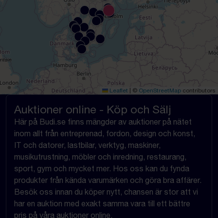
Leaflet
|
©
OpenStreetMap
contributors
Auktioner online - Köp och Sälj
Här på Budi.se finns mängder av auktioner på nätet
inom allt från entreprenad, fordon, design och konst,
IT och datorer, lastbilar, verktyg, maskiner,
musikutrustning, möbler och inredning, restaurang,
sport, gym och mycket mer. Hos oss kan du fynda
produkter från kända varumärken och göra bra affärer.
Besök oss innan du köper nytt, chansen är stor att vi
har en auktion med exakt samma vara till ett bättre
pris på våra auktioner online.