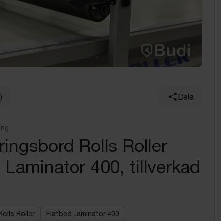
)
Dela
ing
ingsbord Rolls Roller
 Laminator 400, tillverkad
Rolls Roller
Flatbed Laminator 400