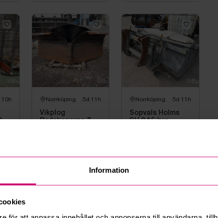
 10h
Norrköping
5d 11h
Norrköping
5d 11h
Vikplog
Sopvals Holms
0
Redskaparna TP
SU 2,15 (rep-
240 -2010
objekt)
0 kr
·
0
bud
10 500 kr
·
16
bud
Information
information
cookies
lut
e för att anpassa innehållet och annonserna till användarna, tillh