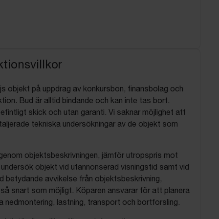
tionsvillkor
js objekt på uppdrag av konkursbon, finansbolag och
tion. Bud är alltid bindande och kan inte tas bort.
befintligt skick och utan garanti. Vi saknar möjlighet att
aljerade tekniska undersökningar av de objekt som
 igenom objektsbeskrivningen, jämför utropspris mot
, undersök objekt vid utannonserad visningstid samt vid
d betydande avvikelse från objektsbeskrivning,
så snart som möjligt. Köparen ansvarar för att planera
nedmontering, lastning, transport och bortforsling.