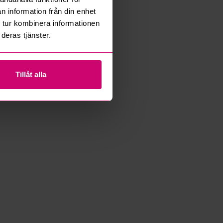
n information från din enhet
 tur kombinera informationen
deras tjänster.
Tillåt alla