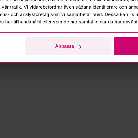
6 10:04
vår trafik. Vi vidarebefordrar även sådana identifierare och anna
nnons- och analysföretag som vi samarbetar med. Dessa kan i sin
ni kl. 12 till 16
har tillhandahållit eller som de har samlat in när du har använt 
d
Anpassa