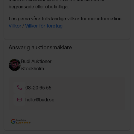
begränsade eller obefintliga.
Läs gärna våra fullständiga villkor för mer information:
Villkor
/
Villkor för företag
Ansvarig auktionsmäklare
Budi Auktioner
Stockholm
08-20 65 55
hello@budi.se
Google Rating
4.5