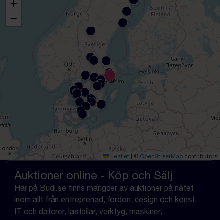
+
−
Leaflet
|
©
OpenStreetMap
contributors
Auktioner online - Köp och Sälj
Här på Budi.se finns mängder av auktioner på nätet
inom allt från entreprenad, fordon, design och konst,
IT och datorer, lastbilar, verktyg, maskiner,