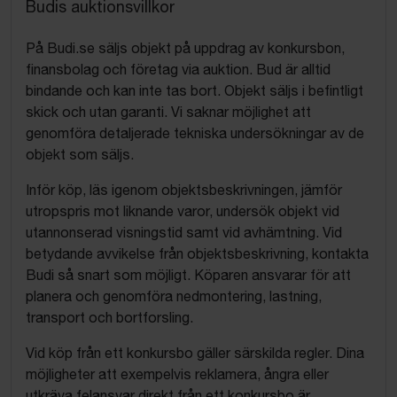
Budis auktionsvillkor
På Budi.se säljs objekt på uppdrag av konkursbon,
finansbolag och företag via auktion. Bud är alltid
bindande och kan inte tas bort. Objekt säljs i befintligt
skick och utan garanti. Vi saknar möjlighet att
genomföra detaljerade tekniska undersökningar av de
objekt som säljs.
Inför köp, läs igenom objektsbeskrivningen, jämför
utropspris mot liknande varor, undersök objekt vid
utannonserad visningstid samt vid avhämtning. Vid
betydande avvikelse från objektsbeskrivning, kontakta
Budi så snart som möjligt. Köparen ansvarar för att
planera och genomföra nedmontering, lastning,
transport och bortforsling.
Vid köp från ett konkursbo gäller särskilda regler. Dina
möjligheter att exempelvis reklamera, ångra eller
utkräva felansvar direkt från ett konkursbo är