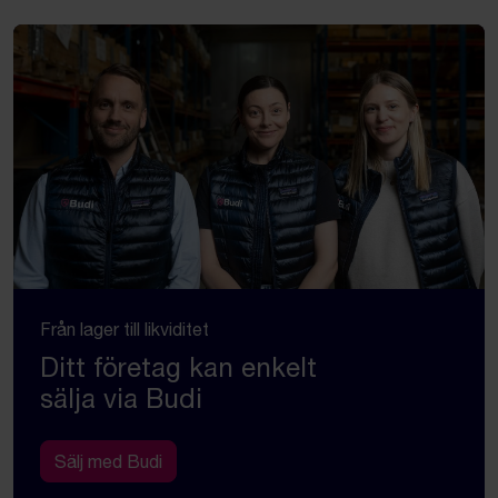
Från lager till likviditet
Ditt företag kan enkelt
sälja via Budi
Sälj med Budi