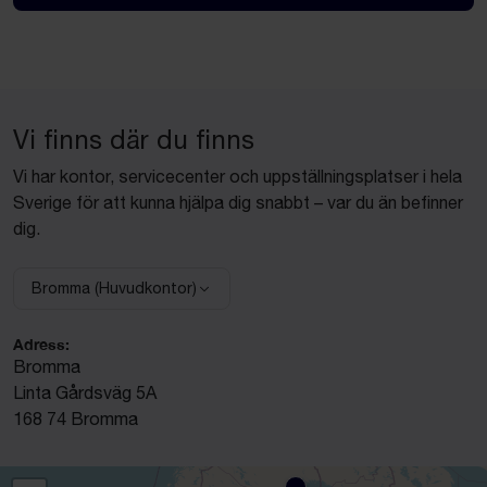
Vi finns där du finns
Vi har kontor, servicecenter och uppställningsplatser i hela
Sverige för att kunna hjälpa dig snabbt – var du än befinner
dig.
Bromma (Huvudkontor)
Välj anläggning:
Adress:
Bromma
Linta Gårdsväg 5A
168 74 Bromma