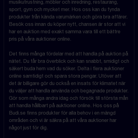
musikutrustning, möbler och inredning, restaurang,
sport, gym och mycket mer. Hos oss kan du fynda
produkter från kända varumärken och göra bra affärer.
Besök oss innan du köper nytt, chansen är stor att vi
har en auktion med exakt samma vara till ett bättre
pris på våra auktioner online.
Det finns många fördelar med att handla på auktion på
nätet. Du får bra överblick och kan snabbt, smidigt och
säkert buda hem vad du söker. Delta i flera auktioner
online samtidigt och spara stora pengar. Utöver att
det är billigare gör du också en insats för klimatet när
du väljer att handla använda och begagnade produkter.
Gör som många andra idag och försök till största mån
att handla hållbart på auktioner online. Hos oss på
Budi.se finns produkter för alla behov i en mängd
områden och vi är säkra på att våra auktioner har
något just för dig.