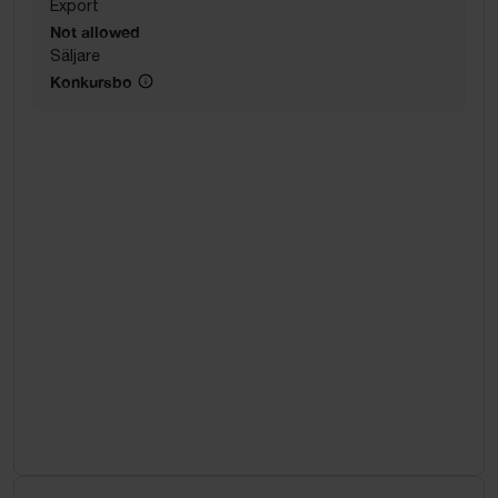
Export
Not allowed
Säljare
Konkursbo