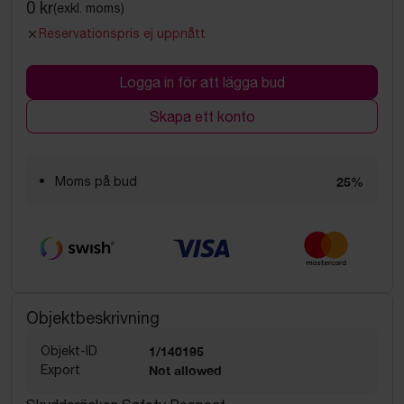
0 kr
(exkl. moms)
Reservationspris ej uppnått
Logga in för att lägga bud
Skapa ett konto
Moms på bud
25%
Objektbeskrivning
Objekt-ID
1/140195
Export
Not allowed