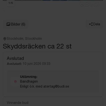
1
/
6
Bilder
(6)
Dela
Stockholm, Stockholm
Skyddsräcken ca 22 st
Avslutad
Avslutad:
10 juni 2026 09:33
Utlämning:
Bandhagen
Enligt ö.k. med atertag@budi.se
Vinnande bud