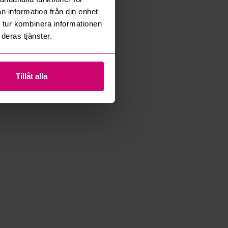
n information från din enhet
 tur kombinera informationen
deras tjänster.
Tillåt alla