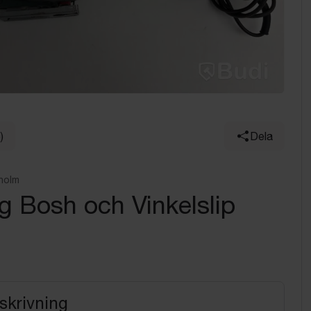
)
Dela
holm
g Bosh och Vinkelslip
skrivning