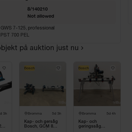
8/140210
Not allowed
ip GWS 7-125, professional
g PST 700 PEL
bjekt på auktion just nu
Bosch
Bosch
d 3h
Bromma
5d 3h
Bromma
5d 4h
Kap- och gersåg
Kap- och
2V-
Bosch, GCM 8
geringssåg
ERI
SJL inkl. sågbock
Bosch, GCM 8