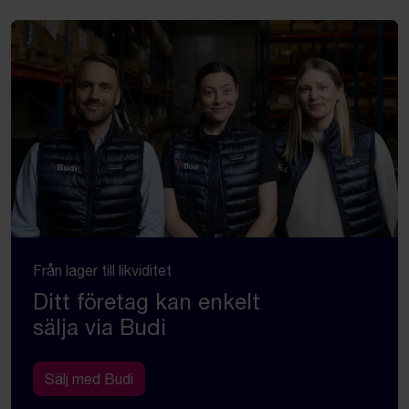
Från lager till likviditet
Ditt företag kan enkelt
sälja via Budi
Sälj med Budi