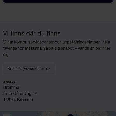
Vi finns där du finns
Vi har kontor, servicecenter och uppställningsplatser i hela
Sverige för att kunna hjälpa dig snabbt – var du än befinner
dig.
Bromma (Huvudkontor)
Välj anläggning:
Adress:
Bromma
Linta Gårdsväg 5A
168 74 Bromma