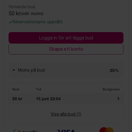
Vinnande bud
50 kr
(exkl. moms)
Reservationspris uppnått
Logga in för att lägga bud
Skapa ett konto
Moms på bud
25%
Bud
Tid
Budgivare
50 kr
15 juni 22:54
1
Visa alla bud (
1
)