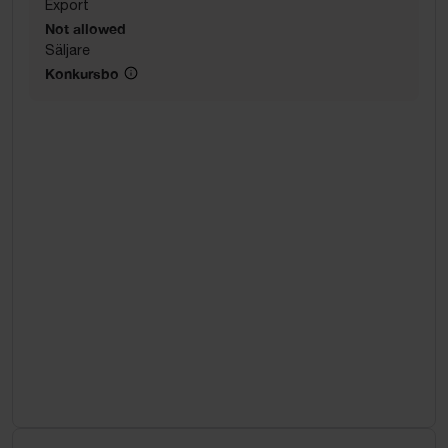
Export
Not allowed
Säljare
Konkursbo