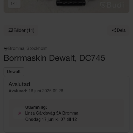
1
/
11
Bilder
(11)
Dela
Bromma, Stockholm
Borrmaskin Dewalt, DC745
Dewalt
Avslutad
Avslutad:
16 juni 2026 09:28
Utlämning:
Linta Gårdsväg 5A Bromma
Onsdag 17 juni kl. 07 till 12