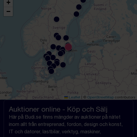
+
−
Leaflet
|
©
OpenStreetMap
contributors
Auktioner online - Köp och Sälj
Här på Budi.se finns mängder av auktioner på nätet
inom allt från entreprenad, fordon, design och konst,
IT och datorer, lastbilar, verktyg, maskiner,