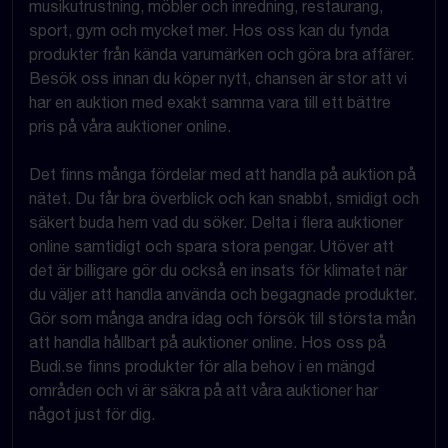
musikutrustning, möbler och inredning, restaurang,
sport, gym och mycket mer. Hos oss kan du fynda
produkter från kända varumärken och göra bra affärer.
Besök oss innan du köper nytt, chansen är stor att vi
har en auktion med exakt samma vara till ett bättre
pris på våra auktioner online.
Det finns många fördelar med att handla på auktion på
nätet. Du får bra överblick och kan snabbt, smidigt och
säkert buda hem vad du söker. Delta i flera auktioner
online samtidigt och spara stora pengar. Utöver att
det är billigare gör du också en insats för klimatet när
du väljer att handla använda och begagnade produkter.
Gör som många andra idag och försök till största mån
att handla hållbart på auktioner online. Hos oss på
Budi.se finns produkter för alla behov i en mängd
områden och vi är säkra på att våra auktioner har
något just för dig.