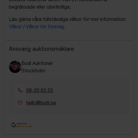
begränsade eller obefintliga.
Läs gärna våra fullständiga villkor för mer information:
Villkor
/
Villkor för företag
Ansvarig auktionsmäklare
Budi Auktioner
Stockholm
08-20 65 55
hello@budi.se
Google Rating
4.5