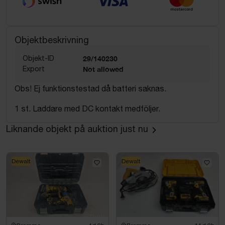
Objektbeskrivning
Objekt-ID
29/140230
Export
Not allowed
Obs! Ej funktionstestad då batteri saknas.
1 st. Laddare med DC kontakt medföljer.
Liknande objekt på auktion just nu
Dewalt
Dewalt