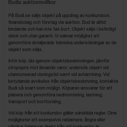
Budis auktionsvillkor
På Budi.se säljs objekt på uppdrag av konkursbon,
finansbolag och företag via auktion. Bud är alltid
bindande och kan inte tas bort. Objekt säljs i befintligt
skick och utan garanti. Vi saknar möjlighet att
genomföra detaljerade tekniska undersökningar av de
objekt som säljs.
Inför köp, läs igenom objektsbeskrivningen, jämför
utropspris mot liknande varor, undersök objekt vid
utannonserad visningstid samt vid avhämtning. Vid
betydande avvikelse från objektsbeskrivning, kontakta
Budi så snart som möjligt. Köparen ansvarar för att
planera och genomföra nedmontering, lastning,
transport och bortforsling.
Vid köp från ett konkursbo gäller särskilda regler. Dina
möjligheter att exempelvis reklamera, ångra eller
utkräva felansvar direkt från ett konkursbo är