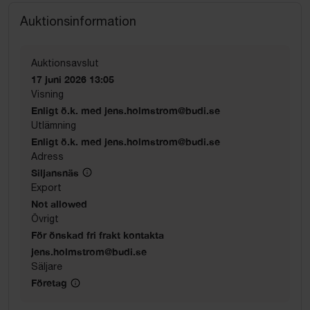
Auktionsinformation
Auktionsavslut
17 juni 2026 13:05
Visning
Enligt ö.k. med jens.holmstrom@budi.se
Utlämning
Enligt ö.k. med jens.holmstrom@budi.se
Adress
Siljansnäs
Export
Not allowed
Övrigt
För önskad fri frakt kontakta
jens.holmstrom@budi.se
Säljare
Företag