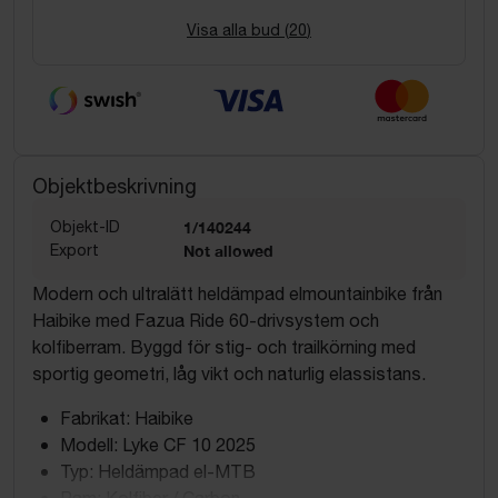
Visa alla bud (
20
)
Objektbeskrivning
Objekt-ID
1/140244
Export
Not allowed
Modern och ultralätt heldämpad elmountainbike från
Haibike med Fazua Ride 60-drivsystem och
kolfiberram. Byggd för stig- och trailkörning med
sportig geometri, låg vikt och naturlig elassistans.
Fabrikat: Haibike
Modell: Lyke CF 10 2025
Typ: Heldämpad el-MTB
Ram: Kolfiber / Carbon