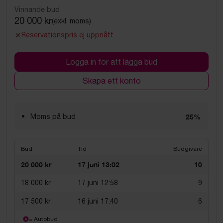
Vinnande bud
20 000 kr
(exkl. moms)
Reservationspris ej uppnått
Logga in för att lägga bud
Skapa ett konto
Moms på bud
25%
Bud
Tid
Budgivare
20 000 kr
17 juni 13:02
10
18 000 kr
17 juni 12:58
9
17 500 kr
16 juni 17:40
6
= Autobud