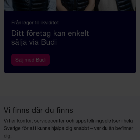
Från lager till likviditet
Ditt företag kan enkelt
sälja via Budi
Sälj med Budi
Vi finns där du finns
Vi har kontor, servicecenter och uppställningsplatser i hela
Sverige för att kunna hjälpa dig snabbt – var du än befinner
dig.