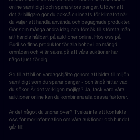
online samtidigt och spara stora pengar. Utöver att
det är billigare gör du också en insats för klimatet när
du väljer att handla använda och begagnade produkter.
Gör som många andra idag och försök till största mån
att handla hållbart på auktioner online. Hos oss på
Budi.se finns produkter för alla behov i en mängd
områden och vi är säkra på att våra auktioner har
något just för dig.
Se till att bli en vardagshjälte genom att bidra till miljön,
samtidigt som du sparar pengar - och ändå hittar vad
du söker. Är det verkligen möjligt? Ja, tack vare våra
auktioner online kan du kombinera alla dessa faktorer.
Är det något du undrar över? Tveka inte att kontakta
oss för mer information om våra auktioner och hur det
går till!