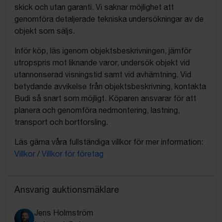
skick och utan garanti. Vi saknar möjlighet att
genomföra detaljerade tekniska undersökningar av de
objekt som säljs.
Inför köp, läs igenom objektsbeskrivningen, jämför
utropspris mot liknande varor, undersök objekt vid
utannonserad visningstid samt vid avhämtning. Vid
betydande avvikelse från objektsbeskrivning, kontakta
Budi så snart som möjligt. Köparen ansvarar för att
planera och genomföra nedmontering, lastning,
transport och bortforsling.
Läs gärna våra fullständiga villkor för mer information:
Villkor
/
Villkor för företag
Ansvarig auktionsmäklare
Jens Holmström