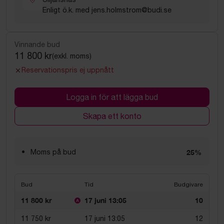
Enligt ö.k. med jens.holmstrom@budi.se
Vinnande bud
11 800 kr
(exkl. moms)
Reservationspris ej uppnått
Logga in för att lägga bud
Skapa ett konto
Moms på bud
25%
Bud
Tid
Budgivare
11 800 kr
17 juni 13:05
10
11 750 kr
17 juni 13:05
12