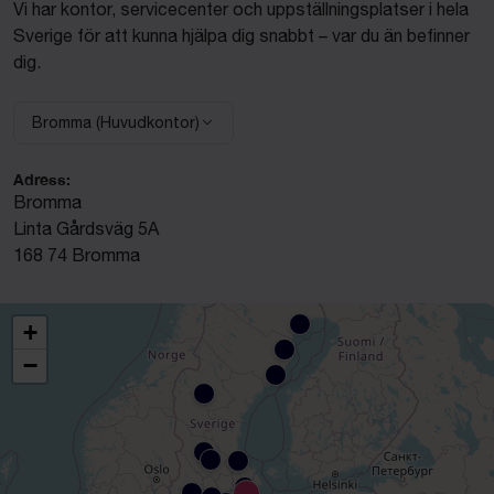
Vi har kontor, servicecenter och uppställningsplatser i hela
Sverige för att kunna hjälpa dig snabbt – var du än befinner
dig.
Bromma (Huvudkontor)
Välj anläggning:
Adress:
Bromma
Linta Gårdsväg 5A
168 74 Bromma
+
−