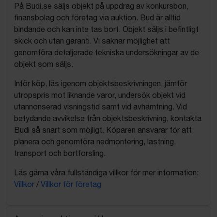
På Budi.se säljs objekt på uppdrag av konkursbon,
finansbolag och företag via auktion. Bud är alltid
bindande och kan inte tas bort. Objekt säljs i befintligt
skick och utan garanti. Vi saknar möjlighet att
genomföra detaljerade tekniska undersökningar av de
objekt som säljs.
Inför köp, läs igenom objektsbeskrivningen, jämför
utropspris mot liknande varor, undersök objekt vid
utannonserad visningstid samt vid avhämtning. Vid
betydande avvikelse från objektsbeskrivning, kontakta
Budi så snart som möjligt. Köparen ansvarar för att
planera och genomföra nedmontering, lastning,
transport och bortforsling.
Läs gärna våra fullständiga villkor för mer information:
Villkor
/
Villkor för företag