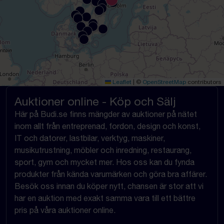
Leaflet
|
©
OpenStreetMap
contributors
Auktioner online - Köp och Sälj
Här på Budi.se finns mängder av auktioner på nätet
inom allt från entreprenad, fordon, design och konst,
IT och datorer, lastbilar, verktyg, maskiner,
musikutrustning, möbler och inredning, restaurang,
sport, gym och mycket mer. Hos oss kan du fynda
produkter från kända varumärken och göra bra affärer.
Besök oss innan du köper nytt, chansen är stor att vi
har en auktion med exakt samma vara till ett bättre
pris på våra auktioner online.