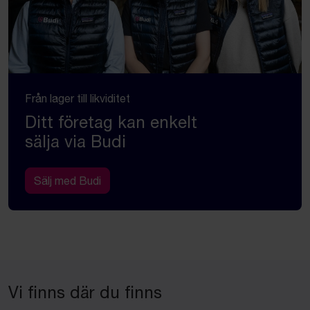
Från lager till likviditet
Ditt företag kan enkelt
sälja via Budi
Sälj med Budi
Vi finns där du finns