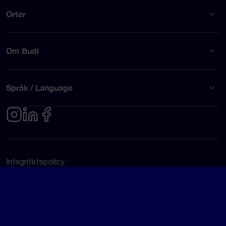
Orter
Om Budi
Språk / Language
Integritetspolicy
Användarvillkor
© Budi AB 2026