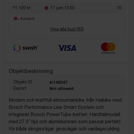
11 100 kr
17 juni 13:05
10
= Autobud
Visa alla bud (
93
)
Objektbeskrivning
Objekt-ID
4/140247
Export
Not allowed
Modern och kraftfull elmountainbike från Haibike med
Bosch Performance Line Smart System och
integrerat Bosch PowerTube-batteri. Hardtailmodell
med 27.5” hjul och aluminiumram som passar perfekt
för både skogsstigar, grusvägar och vardagscykling.