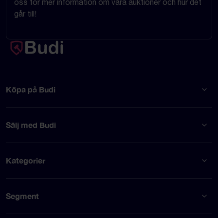
oss för mer information om våra auktioner och hur det
går till!
Köpa på Budi
Sälj med Budi
Kategorier
Segment