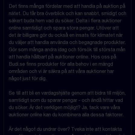
Det finns många fördelar med att handla på auktion på
nätet. Du får bra överblick och kan snabbt, smidigt och
säkert buda hem vad du söker. Delta i flera auktioner
online samtidigt och spara stora pengar. Utöver att
det är billigare gör du också en insats för klimatet när
du väljer att handla använda och begagnade produkter.
Gör som många andra idag och försök till största mån
att handla hållbart på auktioner online. Hos oss på
Budi.se finns produkter för alla behov i en mängd
områden och vi är säkra på att våra auktioner har
något just för dig.
Se till att bli en vardagshjälte genom att bidra till miljön,
samtidigt som du sparar pengar - och ändå hittar vad
du söker. Är det verkligen möjligt? Ja, tack vare våra
auktioner online kan du kombinera alla dessa faktorer.
Är det något du undrar över? Tveka inte att kontakta