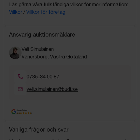
Läs gärna våra fullständiga villkor för mer information:
Villkor
/
Villkor för företag
Ansvarig auktionsmäklare
Veli Simulainen
Vänersborg, Västra Götaland
0735-34 00 87
veli.simulainen@budi.se
Google Rating
4.5
Vanliga frågor och svar