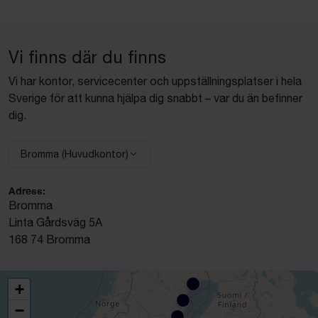
Vi finns där du finns
Vi har kontor, servicecenter och uppställningsplatser i hela
Sverige för att kunna hjälpa dig snabbt – var du än befinner
dig.
Bromma (Huvudkontor)
Välj anläggning:
Adress:
Bromma
Linta Gårdsväg 5A
168 74 Bromma
+
−