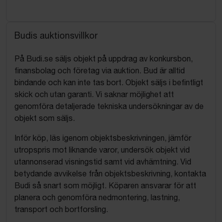
Budis auktionsvillkor
På Budi.se säljs objekt på uppdrag av konkursbon,
finansbolag och företag via auktion. Bud är alltid
bindande och kan inte tas bort. Objekt säljs i befintligt
skick och utan garanti. Vi saknar möjlighet att
genomföra detaljerade tekniska undersökningar av de
objekt som säljs.
Inför köp, läs igenom objektsbeskrivningen, jämför
utropspris mot liknande varor, undersök objekt vid
utannonserad visningstid samt vid avhämtning. Vid
betydande avvikelse från objektsbeskrivning, kontakta
Budi så snart som möjligt. Köparen ansvarar för att
planera och genomföra nedmontering, lastning,
transport och bortforsling.