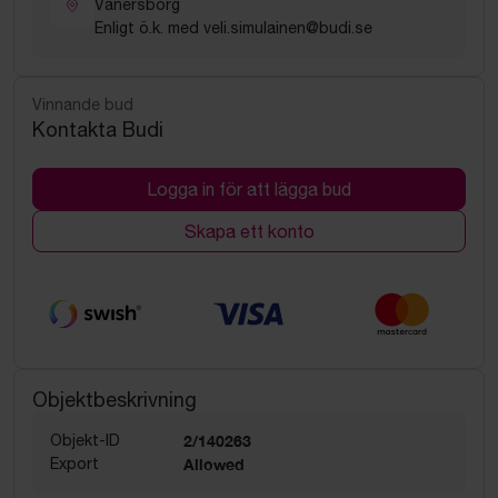
Vänersborg
Enligt ö.k. med veli.simulainen@budi.se
Vinnande bud
Kontakta Budi
Logga in för att lägga bud
Skapa ett konto
Objektbeskrivning
Objekt-ID
2/140263
Export
Allowed