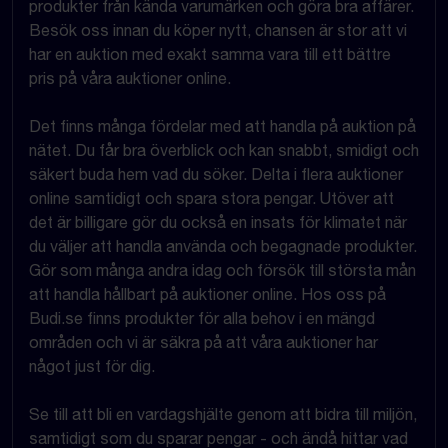
produkter från kända varumärken och göra bra affärer.
Besök oss innan du köper nytt, chansen är stor att vi
har en auktion med exakt samma vara till ett bättre
pris på våra auktioner online.
Det finns många fördelar med att handla på auktion på
nätet. Du får bra överblick och kan snabbt, smidigt och
säkert buda hem vad du söker. Delta i flera auktioner
online samtidigt och spara stora pengar. Utöver att
det är billigare gör du också en insats för klimatet när
du väljer att handla använda och begagnade produkter.
Gör som många andra idag och försök till största mån
att handla hållbart på auktioner online. Hos oss på
Budi.se finns produkter för alla behov i en mängd
områden och vi är säkra på att våra auktioner har
något just för dig.
Se till att bli en vardagshjälte genom att bidra till miljön,
samtidigt som du sparar pengar - och ändå hittar vad