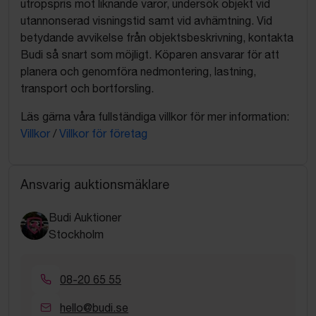
utropspris mot liknande varor, undersök objekt vid
utannonserad visningstid samt vid avhämtning. Vid
betydande avvikelse från objektsbeskrivning, kontakta
Budi så snart som möjligt. Köparen ansvarar för att
planera och genomföra nedmontering, lastning,
transport och bortforsling.
Läs gärna våra fullständiga villkor för mer information:
Villkor
/
Villkor för företag
Ansvarig auktionsmäklare
Budi Auktioner
Stockholm
08-20 65 55
hello@budi.se