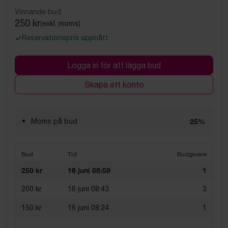
Vinnande bud
250 kr
(exkl. moms)
Reservationspris uppnått
Logga in för att lägga bud
Skapa ett konto
Moms på bud
25%
Bud
Tid
Budgivare
250 kr
16 juni 08:59
1
200 kr
16 juni 08:43
3
150 kr
16 juni 08:24
1