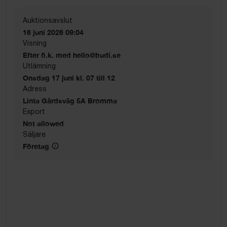
Auktionsavslut
16 juni 2026 09:04
Visning
Efter ö.k. med hello@budi.se
Utlämning
Onsdag 17 juni kl. 07 till 12
Adress
Linta Gårdsväg 5A Bromma
Export
Not allowed
Säljare
Företag