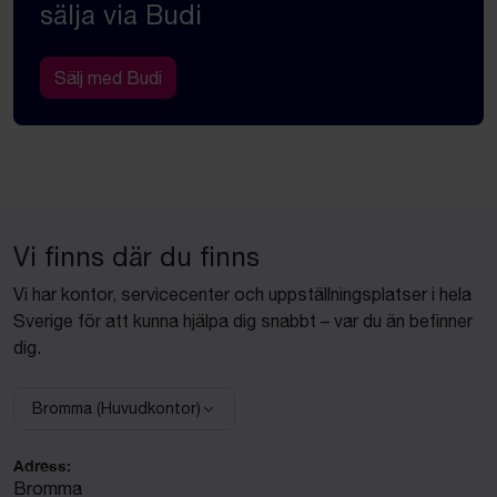
sälja via Budi
Sälj med Budi
Vi finns där du finns
Vi har kontor, servicecenter och uppställningsplatser i hela
Sverige för att kunna hjälpa dig snabbt – var du än befinner
dig.
Bromma (Huvudkontor)
Välj anläggning:
Adress:
Bromma