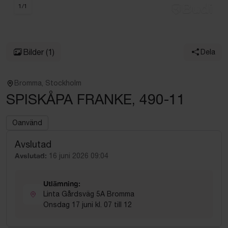
1
/
1
Bilder
(1)
Dela
Bromma, Stockholm
SPISKÅPA FRANKE, 490-11
Oanvänd
Avslutad
Avslutad:
16 juni 2026 09:04
Utlämning:
Linta Gårdsväg 5A Bromma
Onsdag 17 juni kl. 07 till 12