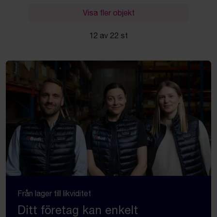
Visa fler objekt
12 av 22 st
Från lager till likviditet
Ditt företag kan enkelt