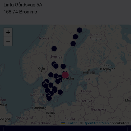
Linta Gårdsväg 5A
168 74 Bromma
+
−
Leaflet
|
©
OpenStreetMap
contributors