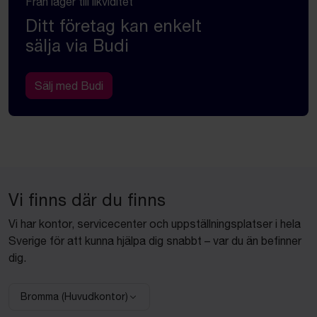
Från lager till likviditet
Ditt företag kan enkelt
sälja via Budi
Sälj med Budi
Vi finns där du finns
Vi har kontor, servicecenter och uppställningsplatser i hela
Sverige för att kunna hjälpa dig snabbt – var du än befinner
dig.
Bromma (Huvudkontor)
Välj anläggning: