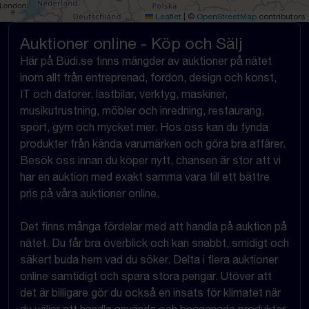
Leaflet
|
©
OpenStreetMap
contributors
Auktioner online - Köp och Sälj
Här på Budi.se finns mängder av auktioner på nätet
inom allt från entreprenad, fordon, design och konst,
IT och datorer, lastbilar, verktyg, maskiner,
musikutrustning, möbler och inredning, restaurang,
sport, gym och mycket mer. Hos oss kan du fynda
produkter från kända varumärken och göra bra affärer.
Besök oss innan du köper nytt, chansen är stor att vi
har en auktion med exakt samma vara till ett bättre
pris på våra auktioner online.
Det finns många fördelar med att handla på auktion på
nätet. Du får bra överblick och kan snabbt, smidigt och
säkert buda hem vad du söker. Delta i flera auktioner
online samtidigt och spara stora pengar. Utöver att
det är billigare gör du också en insats för klimatet när