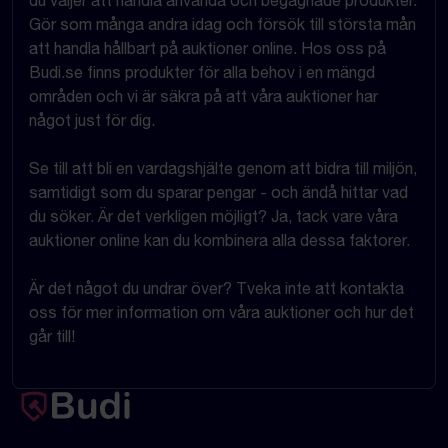
du väljer att handla använda och begagnade produkter.
Gör som många andra idag och försök till största mån
att handla hållbart på auktioner online. Hos oss på
Budi.se finns produkter för alla behov i en mängd
områden och vi är säkra på att våra auktioner har
något just för dig.
Se till att bli en vardagshjälte genom att bidra till miljön,
samtidigt som du sparar pengar - och ändå hittar vad
du söker. Är det verkligen möjligt? Ja, tack vare våra
auktioner online kan du kombinera alla dessa faktorer.
Är det något du undrar över? Tveka inte att kontakta
oss för mer information om våra auktioner och hur det
går till!