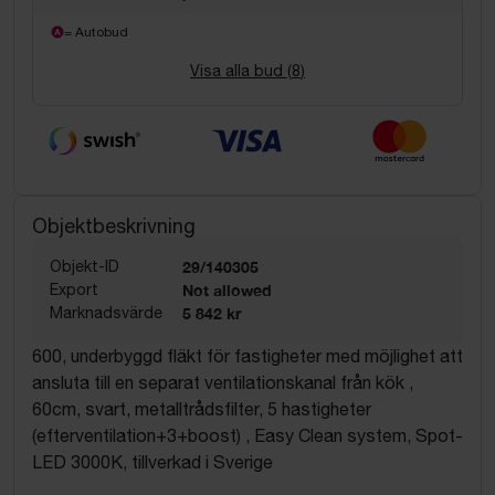
= Autobud
Visa alla bud (
8
)
Objektbeskrivning
Objekt-ID
29/140305
Export
Not allowed
Marknadsvärde
5 842 kr
600, underbyggd fläkt för fastigheter med möjlighet att
ansluta till en separat ventilationskanal från kök ,
60cm, svart, metalltrådsfilter, 5 hastigheter
(efterventilation+3+boost) , Easy Clean system, Spot-
LED 3000K, tillverkad i Sverige