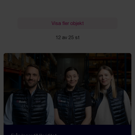
Visa fler objekt
12 av 25 st