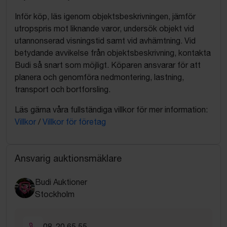
Inför köp, läs igenom objektsbeskrivningen, jämför
utropspris mot liknande varor, undersök objekt vid
utannonserad visningstid samt vid avhämtning. Vid
betydande avvikelse från objektsbeskrivning, kontakta
Budi så snart som möjligt. Köparen ansvarar för att
planera och genomföra nedmontering, lastning,
transport och bortforsling.
Läs gärna våra fullständiga villkor för mer information:
Villkor
/
Villkor för företag
Ansvarig auktionsmäklare
Budi Auktioner
Stockholm
08-20 65 55