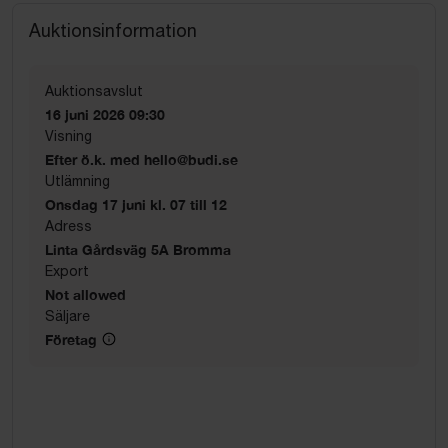
Auktionsinformation
Auktionsavslut
16 juni 2026 09:30
Visning
Efter ö.k. med hello@budi.se
Utlämning
Onsdag 17 juni kl. 07 till 12
Adress
Linta Gårdsväg 5A Bromma
Export
Not allowed
Säljare
Företag