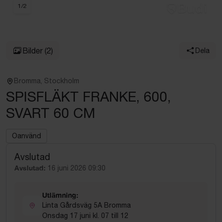
1
/
2
Bilder
(2)
Dela
Bromma, Stockholm
SPISFLÄKT FRANKE, 600,
SVART 60 CM
Oanvänd
Avslutad
Avslutad:
16 juni 2026 09:30
Utlämning:
Linta Gårdsväg 5A Bromma
Onsdag 17 juni kl. 07 till 12