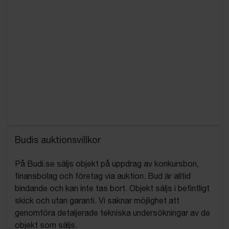
Budis auktionsvillkor
På Budi.se säljs objekt på uppdrag av konkursbon,
finansbolag och företag via auktion. Bud är alltid
bindande och kan inte tas bort. Objekt säljs i befintligt
skick och utan garanti. Vi saknar möjlighet att
genomföra detaljerade tekniska undersökningar av de
objekt som säljs.