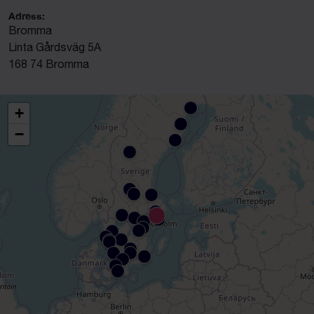
Adress:
Bromma
Linta Gårdsväg 5A
168 74 Bromma
+
−