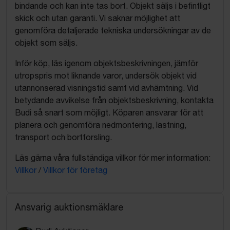
bindande och kan inte tas bort. Objekt säljs i befintligt
skick och utan garanti. Vi saknar möjlighet att
genomföra detaljerade tekniska undersökningar av de
objekt som säljs.
Inför köp, läs igenom objektsbeskrivningen, jämför
utropspris mot liknande varor, undersök objekt vid
utannonserad visningstid samt vid avhämtning. Vid
betydande avvikelse från objektsbeskrivning, kontakta
Budi så snart som möjligt. Köparen ansvarar för att
planera och genomföra nedmontering, lastning,
transport och bortforsling.
Läs gärna våra fullständiga villkor för mer information:
Villkor
/
Villkor för företag
Ansvarig auktionsmäklare