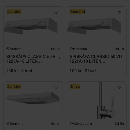
Oanvänd
Oanvänd
Bromma
9d 1h
Bromma
9d 1h
SPISKÅPA CLASSIC 50 VIT,
SPISKÅPA CLASSIC 50 VIT,
1221A-10 LITEN
1221A-10 LITEN
VOLYMDEL
VOLYMDEL
150 kr
·
3
bud
100 kr
·
2
bud
Oanvänd
Smeg
Bromma
9d 1h
Vänersborg
3d 5h