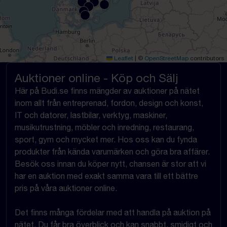
Leaflet
|
©
OpenStreetMap
contributors
Auktioner online - Köp och Sälj
Här på Budi.se finns mängder av auktioner på nätet
inom allt från entreprenad, fordon, design och konst,
IT och datorer, lastbilar, verktyg, maskiner,
musikutrustning, möbler och inredning, restaurang,
sport, gym och mycket mer. Hos oss kan du fynda
produkter från kända varumärken och göra bra affärer.
Besök oss innan du köper nytt, chansen är stor att vi
har en auktion med exakt samma vara till ett bättre
pris på våra auktioner online.
Det finns många fördelar med att handla på auktion på
nätet. Du får bra överblick och kan snabbt, smidigt och