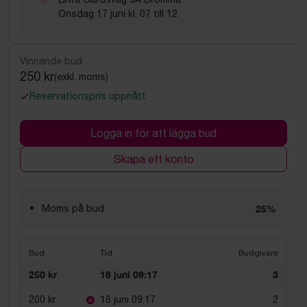
Onsdag 17 juni kl. 07 till 12
Vinnande bud
250 kr
(exkl. moms)
Reservationspris uppnått
Logga in för att lägga bud
Skapa ett konto
Moms på bud
25%
Bud
Tid
Budgivare
250 kr
16 juni 09:17
3
200 kr
16 juni 09:17
2