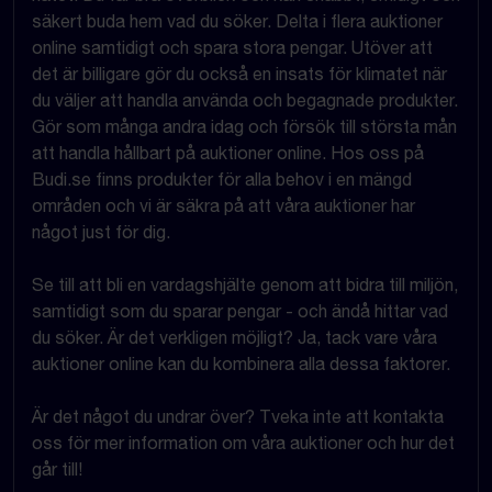
säkert buda hem vad du söker. Delta i flera auktioner
online samtidigt och spara stora pengar. Utöver att
det är billigare gör du också en insats för klimatet när
du väljer att handla använda och begagnade produkter.
Gör som många andra idag och försök till största mån
att handla hållbart på auktioner online. Hos oss på
Budi.se finns produkter för alla behov i en mängd
områden och vi är säkra på att våra auktioner har
något just för dig.
Se till att bli en vardagshjälte genom att bidra till miljön,
samtidigt som du sparar pengar - och ändå hittar vad
du söker. Är det verkligen möjligt? Ja, tack vare våra
auktioner online kan du kombinera alla dessa faktorer.
Är det något du undrar över? Tveka inte att kontakta
oss för mer information om våra auktioner och hur det
går till!