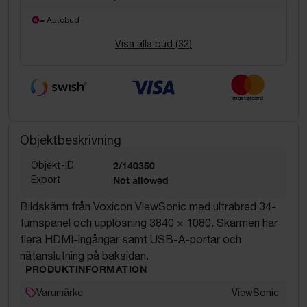
= Autobud
Visa alla bud (
32
)
Objektbeskrivning
Objekt-ID
2/140350
Export
Not allowed
Bildskärm från Voxicon ViewSonic med ultrabred 34-
tumspanel och upplösning 3840 × 1080. Skärmen har
flera HDMI-ingångar samt USB-A-portar och
nätanslutning på baksidan.
PRODUKTINFORMATION
Varumärke
ViewSonic