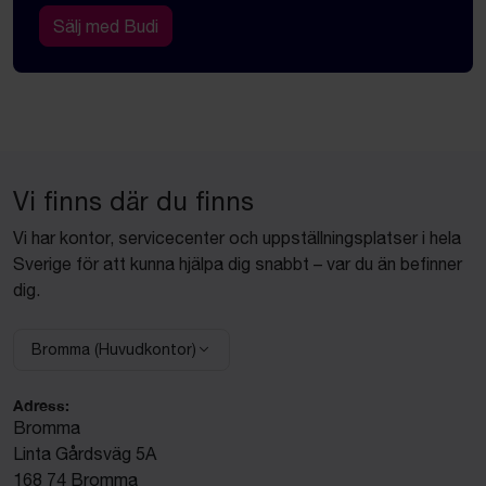
Sälj med Budi
Vi finns där du finns
Vi har kontor, servicecenter och uppställningsplatser i hela
Sverige för att kunna hjälpa dig snabbt – var du än befinner
dig.
Bromma (Huvudkontor)
Välj anläggning:
Adress:
Bromma
Linta Gårdsväg 5A
168 74 Bromma