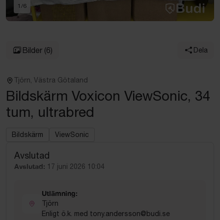
1
/
6
Bilder
(6)
Dela
Tjörn, Västra Götaland
Bildskärm Voxicon ViewSonic, 34
tum, ultrabred
Bildskärm
ViewSonic
Avslutad
Avslutad:
17 juni 2026 10:04
Utlämning:
Tjörn
Enligt ö.k. med tony.andersson@budi.se