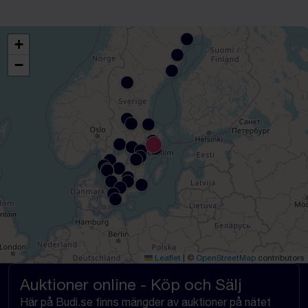
+
−
Leaflet
|
©
OpenStreetMap
contributors
Auktioner online - Köp och Sälj
Här på Budi.se finns mängder av auktioner på nätet