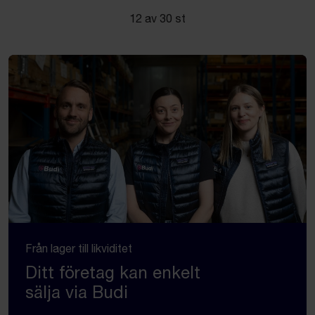
12 av 30 st
Från lager till likviditet
Ditt företag kan enkelt
sälja via Budi