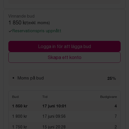
Vinnande bud
1 850 kr
(exkl. moms)
Reservationspris uppnått
Logga in för att lägga bud
Skapa ett konto
Moms på bud
25%
Bud
Tid
Budgivare
1 850 kr
17 juni 10:01
4
1 800 kr
17 juni 09:56
7
1 750 kr
15 juni 20:28
2