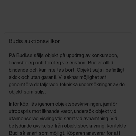
Budis auktionsvillkor
På Budi.se säljs objekt på uppdrag av konkursbon,
finansbolag och företag via auktion. Bud är alltid
bindande och kan inte tas bort. Objekt säljs i befintligt
skick och utan garanti. Vi saknar möjlighet att
genomföra detaljerade tekniska undersökningar av de
objekt som säljs.
Inför köp, läs igenom objektsbeskrivningen, jämför
utropspris mot liknande varor, undersök objekt vid
utannonserad visningstid samt vid avhämtning. Vid
betydande avvikelse från objektsbeskrivning, kontakta
Budi så snart som möjligt. Köparen ansvarar för att