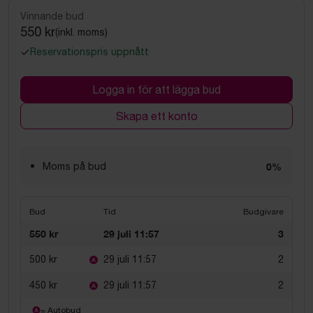
Vinnande bud
550 kr
(inkl. moms)
Reservationspris uppnått
Logga in för att lägga bud
Skapa ett konto
Moms på bud
0%
Bud
Tid
Budgivare
550 kr
29 juli 11:57
3
500 kr
29 juli 11:57
2
450 kr
29 juli 11:57
2
= Autobud