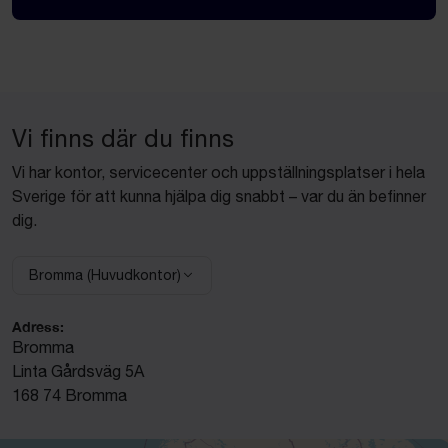
Vi finns där du finns
Vi har kontor, servicecenter och uppställningsplatser i hela
Sverige för att kunna hjälpa dig snabbt – var du än befinner
dig.
Bromma (Huvudkontor)
Välj anläggning:
Adress:
Bromma
Linta Gårdsväg 5A
168 74 Bromma