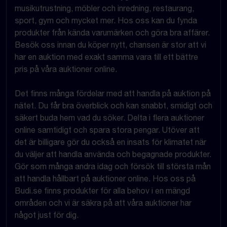
musikutrustning, möbler och inredning, restaurang,
sport, gym och mycket mer. Hos oss kan du fynda
produkter från kända varumärken och göra bra affärer.
Besök oss innan du köper nytt, chansen är stor att vi
har en auktion med exakt samma vara till ett bättre
pris på våra auktioner online.
Det finns många fördelar med att handla på auktion på
nätet. Du får bra överblick och kan snabbt, smidigt och
säkert buda hem vad du söker. Delta i flera auktioner
online samtidigt och spara stora pengar. Utöver att
det är billigare gör du också en insats för klimatet när
du väljer att handla använda och begagnade produkter.
Gör som många andra idag och försök till största mån
att handla hållbart på auktioner online. Hos oss på
Budi.se finns produkter för alla behov i en mängd
områden och vi är säkra på att våra auktioner har
något just för dig.