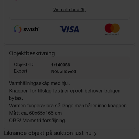
Visa alla bud (
9
)
Objektbeskrivning
Objekt-ID
1/140356
Export
Not allowed
Varmhållningsskåp med hjul.
Knappen för tillslag fastnar ej och behöver troligen
bytas.
Värmen fungerar bra så länge man håller inne knappen.
Mått ca. 60x65x165 cm
OBS! Momsfri försäljning.
Liknande objekt på auktion just nu