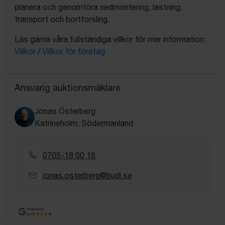
planera och genomföra nedmontering, lastning,
transport och bortforsling.
Läs gärna våra fullständiga villkor för mer information:
Villkor
/
Villkor för företag
Ansvarig auktionsmäklare
Jonas Österberg
Katrineholm, Södermanland
0705-18 00 16
jonas.osterberg@budi.se
Google Rating
4.5