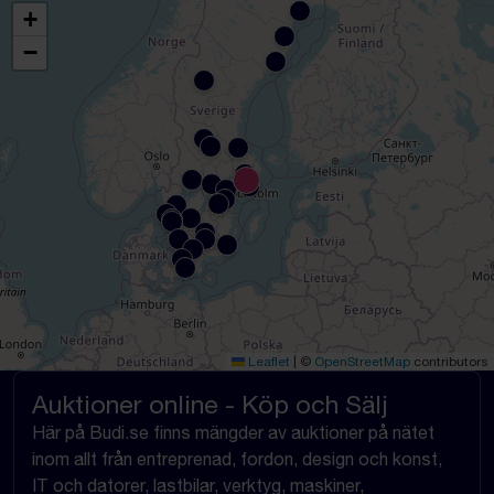
+
−
Leaflet
|
©
OpenStreetMap
contributors
Auktioner online - Köp och Sälj
Här på Budi.se finns mängder av auktioner på nätet
inom allt från entreprenad, fordon, design och konst,
IT och datorer, lastbilar, verktyg, maskiner,