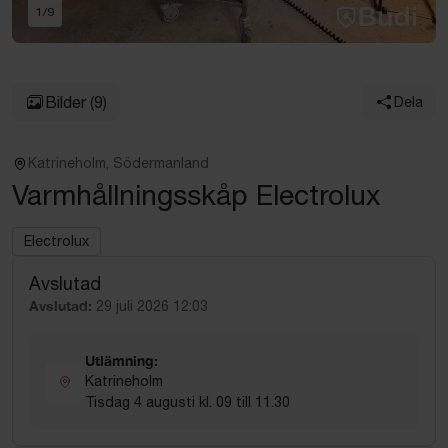
1
/
9
Bilder
(9)
Dela
Katrineholm, Södermanland
Varmhållningsskåp Electrolux
Electrolux
Avslutad
Avslutad:
29 juli 2026 12:03
Utlämning:
Katrineholm
Tisdag 4 augusti kl. 09 till 11.30