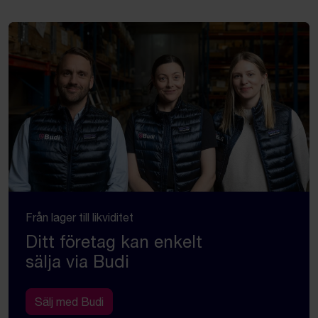
Från lager till likviditet
Ditt företag kan enkelt
sälja via Budi
Sälj med Budi