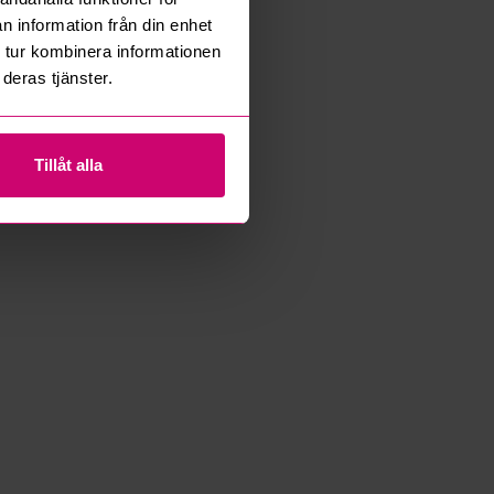
n information från din enhet
 tur kombinera informationen
deras tjänster.
Tillåt alla