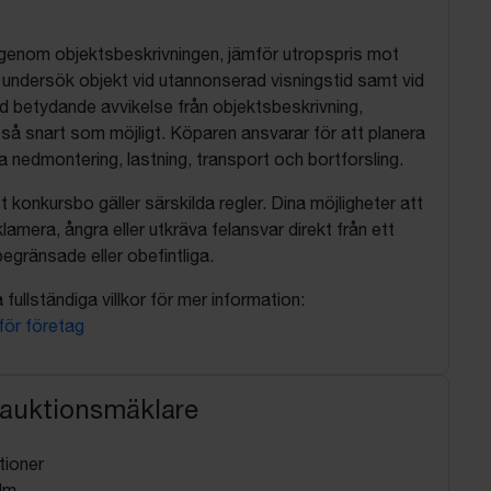
 igenom objektsbeskrivningen, jämför utropspris mot
, undersök objekt vid utannonserad visningstid samt vid
d betydande avvikelse från objektsbeskrivning,
så snart som möjligt. Köparen ansvarar för att planera
nedmontering, lastning, transport och bortforsling.
t konkursbo gäller särskilda regler. Dina möjligheter att
lamera, ångra eller utkräva felansvar direkt från ett
egränsade eller obefintliga.
fullständiga villkor för mer information:
 för företag
 auktionsmäklare
tioner
lm