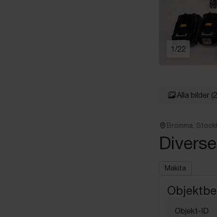
1
/
22
Alla bilder
(
Bromma, Stock
Diverse
Makita
Objektbe
Objekt-ID