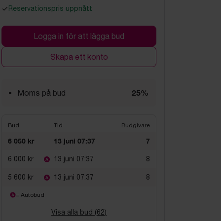
Reservationspris uppnått
Logga in för att lägga bud
Skapa ett konto
25%
Moms på bud
Bud
Tid
Budgivare
6 050 kr
13 juni 07:37
7
6 000 kr
13 juni 07:37
8
5 600 kr
13 juni 07:37
8
= Autobud
Visa alla bud (
62
)