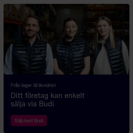
Från lager till likviditet
Ditt företag kan enkelt
sälja via Budi
Sälj med Budi