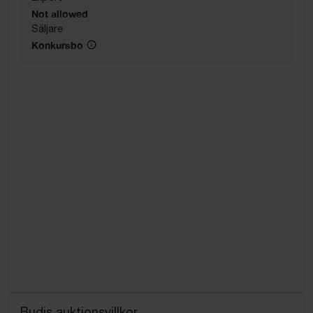
Not allowed
Säljare
Konkursbo
Budis auktionsvillkor