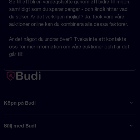
Se till att bli en vardagshjälte genom att bidra till miljön,
samtidigt som du sparar pengar - och ändå hittar vad
du söker. Är det verkligen möjligt? Ja, tack vare våra
auktioner online kan du kombinera alla dessa faktorer.
Är det något du undrar över? Tveka inte att kontakta
oss för mer information om våra auktioner och hur det
går till!
Köpa på Budi
Sälj med Budi