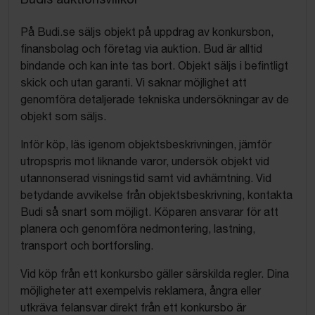
På Budi.se säljs objekt på uppdrag av konkursbon,
finansbolag och företag via auktion. Bud är alltid
bindande och kan inte tas bort. Objekt säljs i befintligt
skick och utan garanti. Vi saknar möjlighet att
genomföra detaljerade tekniska undersökningar av de
objekt som säljs.
Inför köp, läs igenom objektsbeskrivningen, jämför
utropspris mot liknande varor, undersök objekt vid
utannonserad visningstid samt vid avhämtning. Vid
betydande avvikelse från objektsbeskrivning, kontakta
Budi så snart som möjligt. Köparen ansvarar för att
planera och genomföra nedmontering, lastning,
transport och bortforsling.
Vid köp från ett konkursbo gäller särskilda regler. Dina
möjligheter att exempelvis reklamera, ångra eller
utkräva felansvar direkt från ett konkursbo är