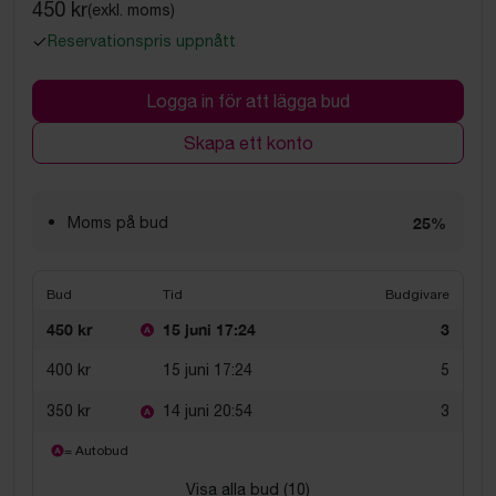
450 kr
(exkl. moms)
Reservationspris uppnått
Logga in för att lägga bud
Skapa ett konto
Moms på bud
25%
Bud
Tid
Budgivare
450 kr
15 juni 17:24
3
400 kr
15 juni 17:24
5
350 kr
14 juni 20:54
3
= Autobud
Visa alla bud (
10
)