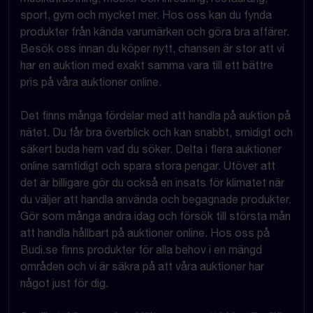
sport, gym och mycket mer. Hos oss kan du fynda
produkter från kända varumärken och göra bra affärer.
Besök oss innan du köper nytt, chansen är stor att vi
har en auktion med exakt samma vara till ett bättre
pris på våra auktioner online.
Det finns många fördelar med att handla på auktion på
nätet. Du får bra överblick och kan snabbt, smidigt och
säkert buda hem vad du söker. Delta i flera auktioner
online samtidigt och spara stora pengar. Utöver att
det är billigare gör du också en insats för klimatet när
du väljer att handla använda och begagnade produkter.
Gör som många andra idag och försök till största mån
att handla hållbart på auktioner online. Hos oss på
Budi.se finns produkter för alla behov i en mängd
områden och vi är säkra på att våra auktioner har
något just för dig.