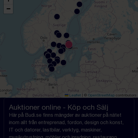
−
Leaflet
|
©
OpenStreetMap
contributors
Auktioner online - Köp och Sälj
Här på Budi.se finns mängder av auktioner på nätet
inom allt från entreprenad, fordon, design och konst,
IT och datorer, lastbilar, verktyg, maskiner,
musikutrustning, möbler och inredning, restaurang,