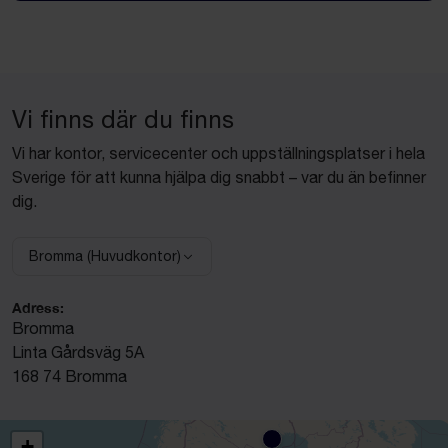
Vi finns där du finns
Vi har kontor, servicecenter och uppställningsplatser i hela
Sverige för att kunna hjälpa dig snabbt – var du än befinner
dig.
Bromma (Huvudkontor)
Välj anläggning:
Adress:
Bromma
Linta Gårdsväg 5A
168 74 Bromma
+