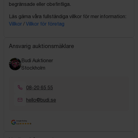
begränsade eller obefintliga.
Läs gärna våra fullständiga villkor för mer information:
Villkor
/
Villkor för företag
Ansvarig auktionsmäklare
Budi Auktioner
Stockholm
08-20 65 55
hello@budi.se
Google Rating
4.5