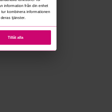
n information från din enhet
 tur kombinera informationen
deras tjänster.
Tillåt alla