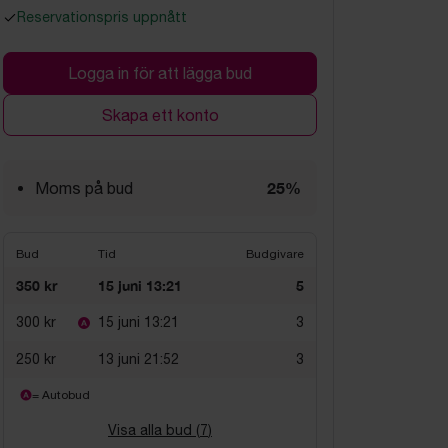
Reservationspris uppnått
Logga in för att lägga bud
Skapa ett konto
25%
Moms på bud
Bud
Tid
Budgivare
350 kr
15 juni 13:21
5
300 kr
15 juni 13:21
3
250 kr
13 juni 21:52
3
= Autobud
Visa alla bud (
7
)