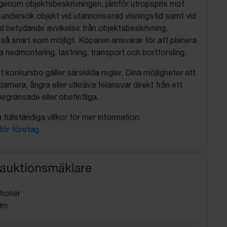
 igenom objektsbeskrivningen, jämför utropspris mot
, undersök objekt vid utannonserad visningstid samt vid
d betydande avvikelse från objektsbeskrivning,
så snart som möjligt. Köparen ansvarar för att planera
nedmontering, lastning, transport och bortforsling.
t konkursbo gäller särskilda regler. Dina möjligheter att
lamera, ångra eller utkräva felansvar direkt från ett
egränsade eller obefintliga.
fullständiga villkor för mer information:
 för företag
 auktionsmäklare
tioner
lm