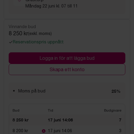
Måndag 22 juni kl. 07 till 11
Vinnande bud
8 250 kr
(exkl. moms)
Reservationspris uppnått
Logga in för att lägga bud
Skapa ett konto
Moms på bud
25%
Bud
Tid
Budgivare
8 250 kr
17 juni 14:06
7
8 200 kr
17 juni 14:06
3