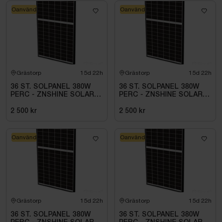
Oanvänd
Oanvänd
Grästorp
15d 22h
Grästorp
15d 22h
36 ST. SOLPANEL 380W
36 ST. SOLPANEL 380W
PERC - ZNSHINE SOLAR-
PERC - ZNSHINE SOLAR-
380W BIFACIAL SR
380W BIFACIAL SR
2 500 kr
2 500 kr
Oanvänd
Oanvänd
Grästorp
15d 22h
Grästorp
15d 22h
36 ST. SOLPANEL 380W
36 ST. SOLPANEL 380W