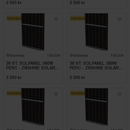
2 500 kr
2 500 kr
Oanvänd
Oanvänd
Grästorp
15d 22h
Grästorp
15d 22h
36 ST. SOLPANEL 380W
36 ST. SOLPANEL 380W
PERC - ZNSHINE SOLAR-
PERC - ZNSHINE SOLAR-
380W BIFACIAL SR
380W BIFACIAL SR
2 500 kr
2 500 kr
Oanvänd
Oanvänd