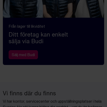
Från lager till likviditet
Ditt företag kan enkelt
sälja via Budi
Sälj med Budi
Vi finns där du finns
Vi har kontor, servicecenter och uppställningsplatser i hela
Sverige för att kunna hjälpa dig snabbt – var du än befinner