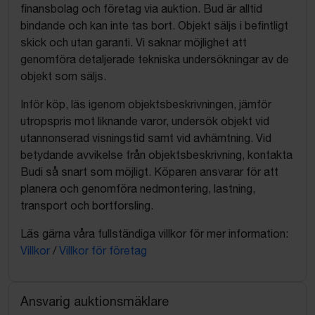
finansbolag och företag via auktion. Bud är alltid
bindande och kan inte tas bort. Objekt säljs i befintligt
skick och utan garanti. Vi saknar möjlighet att
genomföra detaljerade tekniska undersökningar av de
objekt som säljs.
Inför köp, läs igenom objektsbeskrivningen, jämför
utropspris mot liknande varor, undersök objekt vid
utannonserad visningstid samt vid avhämtning. Vid
betydande avvikelse från objektsbeskrivning, kontakta
Budi så snart som möjligt. Köparen ansvarar för att
planera och genomföra nedmontering, lastning,
transport och bortforsling.
Läs gärna våra fullständiga villkor för mer information:
Villkor
/
Villkor för företag
Ansvarig auktionsmäklare