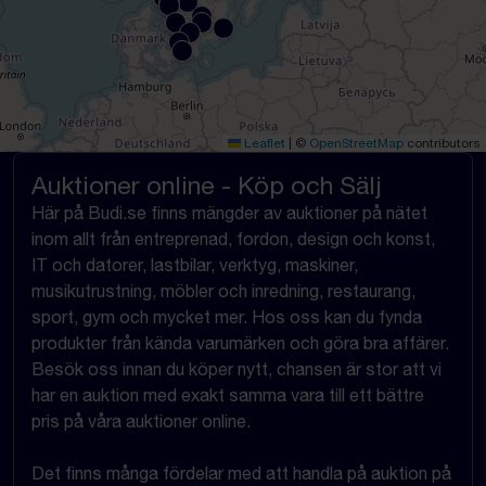
Leaflet
|
©
OpenStreetMap
contributors
Auktioner online - Köp och Sälj
Här på Budi.se finns mängder av auktioner på nätet
inom allt från entreprenad, fordon, design och konst,
IT och datorer, lastbilar, verktyg, maskiner,
musikutrustning, möbler och inredning, restaurang,
sport, gym och mycket mer. Hos oss kan du fynda
produkter från kända varumärken och göra bra affärer.
Besök oss innan du köper nytt, chansen är stor att vi
har en auktion med exakt samma vara till ett bättre
pris på våra auktioner online.
Det finns många fördelar med att handla på auktion på