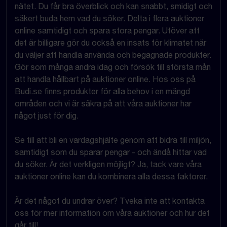
nätet. Du får bra överblick och kan snabbt, smidigt och
säkert buda hem vad du söker. Delta i flera auktioner
online samtidigt och spara stora pengar. Utöver att
det är billigare gör du också en insats för klimatet när
du väljer att handla använda och begagnade produkter.
Gör som många andra idag och försök till största mån
att handla hållbart på auktioner online. Hos oss på
Budi.se finns produkter för alla behov i en mängd
områden och vi är säkra på att våra auktioner har
något just för dig.
Se till att bli en vardagshjälte genom att bidra till miljön,
samtidigt som du sparar pengar - och ändå hittar vad
du söker. Är det verkligen möjligt? Ja, tack vare våra
auktioner online kan du kombinera alla dessa faktorer.
Är det något du undrar över? Tveka inte att kontakta
oss för mer information om våra auktioner och hur det
går till!