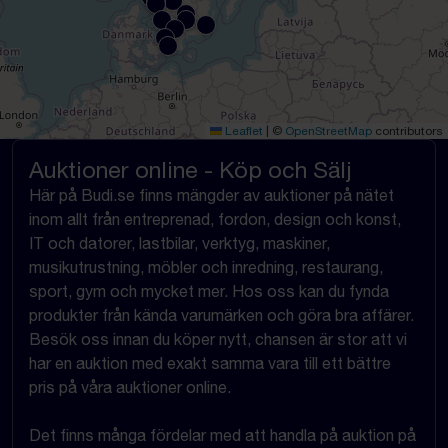
Leaflet
|
©
OpenStreetMap
contributors
Auktioner online - Köp och Sälj
Här på Budi.se finns mängder av auktioner på nätet
inom allt från entreprenad, fordon, design och konst,
IT och datorer, lastbilar, verktyg, maskiner,
musikutrustning, möbler och inredning, restaurang,
sport, gym och mycket mer. Hos oss kan du fynda
produkter från kända varumärken och göra bra affärer.
Besök oss innan du köper nytt, chansen är stor att vi
har en auktion med exakt samma vara till ett bättre
pris på våra auktioner online.
Det finns många fördelar med att handla på auktion på