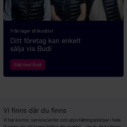
Från lager till likviditet
Ditt företag kan enkelt
sälja via Budi
Sälj med Budi
Vi finns där du finns
Vi har kontor, servicecenter och uppställningsplatser i hela
Sverige för att kunna hjälpa dig snabbt – var du än befinner