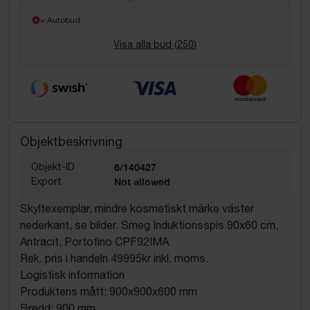
= Autobud
Visa alla bud (
250
)
Objektbeskrivning
Objekt-ID
6/140427
Export
Not allowed
Skyltexemplar, mindre kosmetiskt märke väster
nederkant, se bilder. Smeg Induktionsspis 90x60 cm,
Antracit, Portofino CPF92IMA
Rek. pris i handeln 49995kr inkl. moms.
Logistisk information
Produktens mått: 900x900x600 mm
Bredd: 900 mm