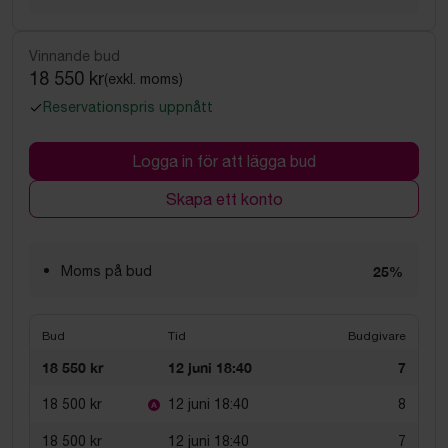
Vinnande bud
18 550 kr
(exkl. moms)
Reservationspris uppnått
Logga in för att lägga bud
Skapa ett konto
Moms på bud
25%
Bud
Tid
Budgivare
18 550 kr
12 juni 18:40
7
18 500 kr
12 juni 18:40
8
18 500 kr
12 juni 18:40
7