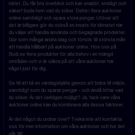
nätet. Du får bra överblick och kan snabbt, smidigt och
säkert buda hem vad du söker. Delta i flera auktioner
online samtidigt och spara stora pengar. Utöver att
det är billigare gör du också en insats för klimatet när
du väljer att handla använda och begagnade produkter.
Gör som många andra idag och försök till största mån
att handla hållbart på auktioner online. Hos oss på
Budi.se finns produkter för alla behov i en mängd
områden och vi är säkra på att våra auktioner har
något just för dig.
Se till att bli en vardagshjälte genom att bidra till miljön,
samtidigt som du sparar pengar - och ändå hittar vad
du söker. Är det verkligen möjligt? Ja, tack vare våra
auktioner online kan du kombinera alla dessa faktorer.
Är det något du undrar över? Tveka inte att kontakta
oss för mer information om våra auktioner och hur det
går till!