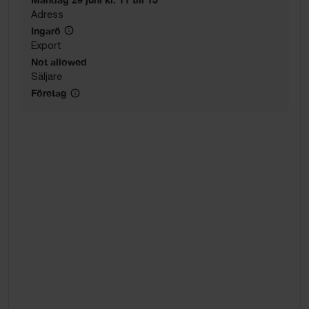
Adress
Ingarö
Export
Not allowed
Säljare
Företag