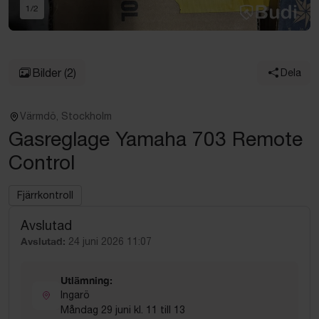
1
/
2
Bilder
(2)
Dela
Värmdö, Stockholm
Gasreglage Yamaha 703 Remote
Control
Fjärrkontroll
Avslutad
Avslutad:
24 juni 2026 11:07
Utlämning:
Ingarö
Måndag 29 juni kl. 11 till 13