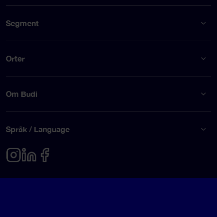
Segment
Orter
Om Budi
Språk / Language
Integritetspolicy
Användarvillkor