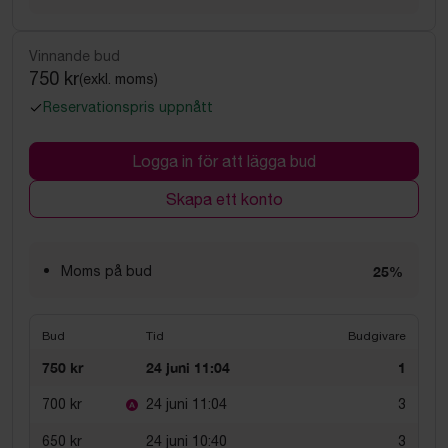
Vinnande bud
750 kr
(exkl. moms)
Reservationspris uppnått
Logga in för att lägga bud
Skapa ett konto
Moms på bud
25%
Bud
Tid
Budgivare
750 kr
24 juni 11:04
1
700 kr
24 juni 11:04
3
650 kr
24 juni 10:40
3