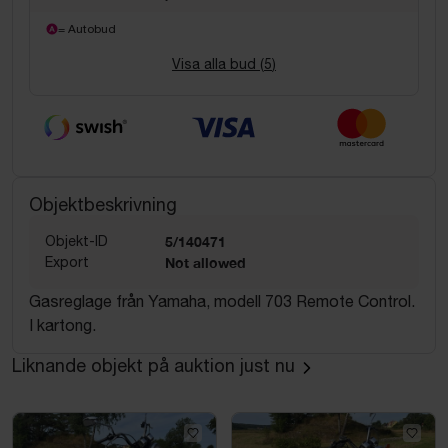
= Autobud
Visa alla bud (
5
)
Objektbeskrivning
Objekt-ID
5/140471
Export
Not allowed
Gasreglage från Yamaha, modell 703 Remote Control.
I kartong.
Liknande objekt på auktion just nu