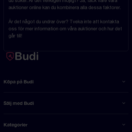
du söker. Är det verkligen möjligt? Ja, tack vare våra
auktioner online kan du kombinera alla dessa faktorer.
Är det något du undrar över? Tveka inte att kontakta
oss för mer information om våra auktioner och hur det
går till!
Köpa på Budi
Sälj med Budi
Kategorier