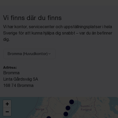
Vi finns där du finns
Vi har kontor, servicecenter och uppställningsplatser i hela
Sverige för att kunna hjälpa dig snabbt – var du än befinner
dig.
Bromma (Huvudkontor)
Välj anläggning:
Adress:
Bromma
Linta Gårdsväg 5A
168 74 Bromma
+
−