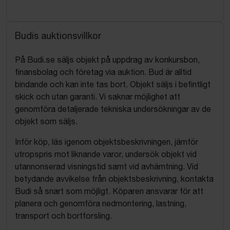
Budis auktionsvillkor
På Budi.se säljs objekt på uppdrag av konkursbon,
finansbolag och företag via auktion. Bud är alltid
bindande och kan inte tas bort. Objekt säljs i befintligt
skick och utan garanti. Vi saknar möjlighet att
genomföra detaljerade tekniska undersökningar av de
objekt som säljs.
Inför köp, läs igenom objektsbeskrivningen, jämför
utropspris mot liknande varor, undersök objekt vid
utannonserad visningstid samt vid avhämtning. Vid
betydande avvikelse från objektsbeskrivning, kontakta
Budi så snart som möjligt. Köparen ansvarar för att
planera och genomföra nedmontering, lastning,
transport och bortforsling.