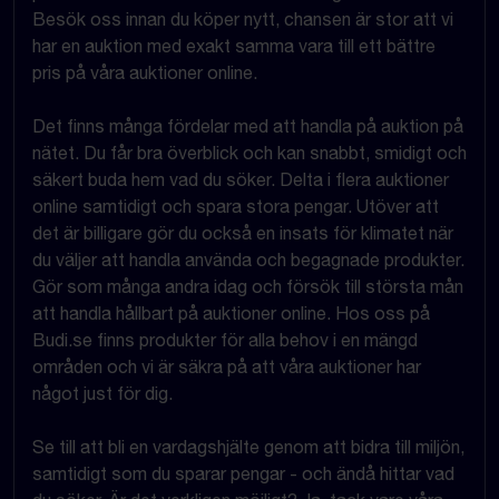
Besök oss innan du köper nytt, chansen är stor att vi
har en auktion med exakt samma vara till ett bättre
pris på våra auktioner online.
Det finns många fördelar med att handla på auktion på
nätet. Du får bra överblick och kan snabbt, smidigt och
säkert buda hem vad du söker. Delta i flera auktioner
online samtidigt och spara stora pengar. Utöver att
det är billigare gör du också en insats för klimatet när
du väljer att handla använda och begagnade produkter.
Gör som många andra idag och försök till största mån
att handla hållbart på auktioner online. Hos oss på
Budi.se finns produkter för alla behov i en mängd
områden och vi är säkra på att våra auktioner har
något just för dig.
Se till att bli en vardagshjälte genom att bidra till miljön,
samtidigt som du sparar pengar - och ändå hittar vad