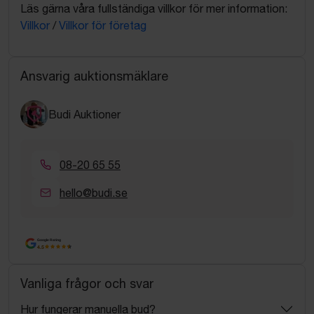
Läs gärna våra fullständiga villkor för mer information:
Villkor
/
Villkor för företag
Ansvarig auktionsmäklare
Budi Auktioner
08-20 65 55
hello@budi.se
Google Rating
4.5
Vanliga frågor och svar
Hur fungerar manuella bud?