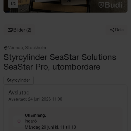
1
/
2
Bilder
(2)
Dela
Värmdö, Stockholm
Styrcylinder SeaStar Solutions
SeaStar Pro, utombordare
Styrcylinder
Avslutad
Avslutad:
24 juni 2026 11:08
Utlämning:
Ingarö
Måndag 29 juni kl. 11 till 13