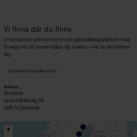
Vi finns där du finns
Vi har kontor, servicecenter och uppställningsplatser i hela
Sverige för att kunna hjälpa dig snabbt – var du än befinner
dig.
Bromma (Huvudkontor)
Välj anläggning:
Adress:
Bromma
Linta Gårdsväg 5A
168 74 Bromma
+