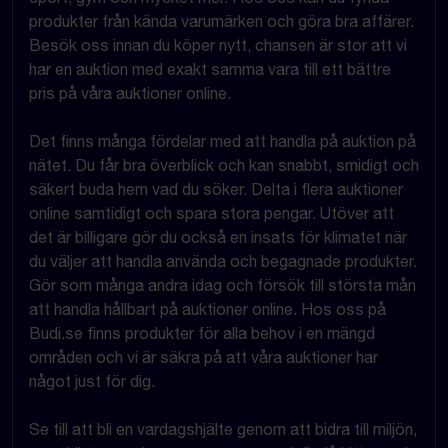
produkter från kända varumärken och göra bra affärer.
Besök oss innan du köper nytt, chansen är stor att vi
har en auktion med exakt samma vara till ett bättre
pris på våra auktioner online.
Det finns många fördelar med att handla på auktion på
nätet. Du får bra överblick och kan snabbt, smidigt och
säkert buda hem vad du söker. Delta i flera auktioner
online samtidigt och spara stora pengar. Utöver att
det är billigare gör du också en insats för klimatet när
du väljer att handla använda och begagnade produkter.
Gör som många andra idag och försök till största mån
att handla hållbart på auktioner online. Hos oss på
Budi.se finns produkter för alla behov i en mängd
områden och vi är säkra på att våra auktioner har
något just för dig.
Se till att bli en vardagshjälte genom att bidra till miljön,