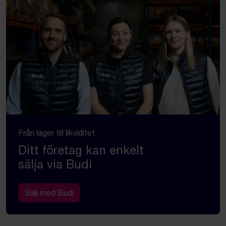
Från lager till likviditet
Ditt företag kan enkelt
sälja via Budi
Sälj med Budi