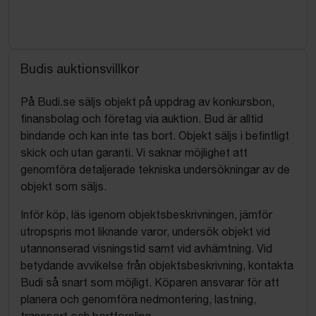
Budis auktionsvillkor
På Budi.se säljs objekt på uppdrag av konkursbon,
finansbolag och företag via auktion. Bud är alltid
bindande och kan inte tas bort. Objekt säljs i befintligt
skick och utan garanti. Vi saknar möjlighet att
genomföra detaljerade tekniska undersökningar av de
objekt som säljs.
Inför köp, läs igenom objektsbeskrivningen, jämför
utropspris mot liknande varor, undersök objekt vid
utannonserad visningstid samt vid avhämtning. Vid
betydande avvikelse från objektsbeskrivning, kontakta
Budi så snart som möjligt. Köparen ansvarar för att
planera och genomföra nedmontering, lastning,
transport och bortforsling.