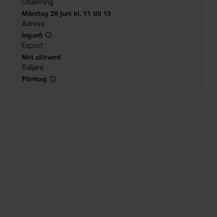
Utlämning
Måndag 29 juni kl. 11 till 13
Adress
Ingarö
Export
Not allowed
Säljare
Företag