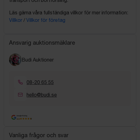
Läs gärna våra fullständiga villkor för mer information:
Villkor
/
Villkor för företag
Ansvarig auktionsmäklare
Budi Auktioner
08-20 65 55
hello@budi.se
Google Rating
4.5
Vanliga frågor och svar