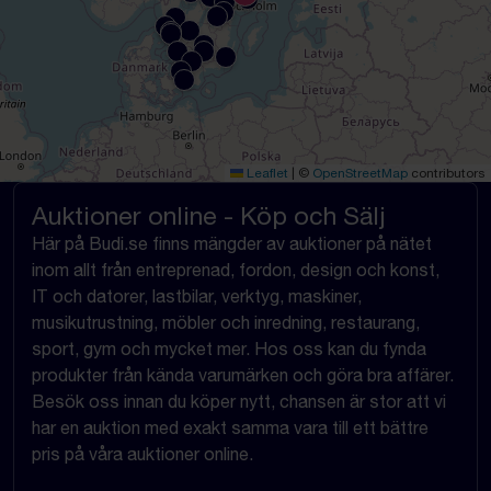
Leaflet
|
©
OpenStreetMap
contributors
Auktioner online - Köp och Sälj
Här på Budi.se finns mängder av auktioner på nätet
inom allt från entreprenad, fordon, design och konst,
IT och datorer, lastbilar, verktyg, maskiner,
musikutrustning, möbler och inredning, restaurang,
sport, gym och mycket mer. Hos oss kan du fynda
produkter från kända varumärken och göra bra affärer.
Besök oss innan du köper nytt, chansen är stor att vi
har en auktion med exakt samma vara till ett bättre
pris på våra auktioner online.