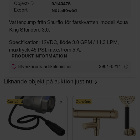
Objekt-ID
9/140475
Export
Not allowed
Vattenpump från Shurflo för färskvatten, modell Aqua
King Standard 3.0.
Specifikation: 12VDC, flöde 3.0 GPM / 11.3 LPM,
maxtryck 45 PSI, maxström 5 A.
PRODUKTINFORMATION
Tillverkarens artikelnummer
3901-0214
Liknande objekt på auktion just nu
Oanvänd
Oanvänd