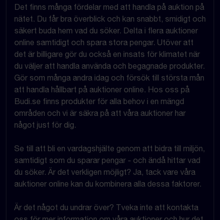
Det finns många fördelar med att handla på auktion på
nätet. Du får bra överblick och kan snabbt, smidigt och
säkert buda hem vad du söker. Delta i flera auktioner
online samtidigt och spara stora pengar. Utöver att
det är billigare gör du också en insats för klimatet när
du väljer att handla använda och begagnade produkter.
Gör som många andra idag och försök till största mån
att handla hållbart på auktioner online. Hos oss på
Budi.se finns produkter för alla behov i en mängd
områden och vi är säkra på att våra auktioner har
något just för dig.
Se till att bli en vardagshjälte genom att bidra till miljön,
samtidigt som du sparar pengar - och ändå hittar vad
du söker. Är det verkligen möjligt? Ja, tack vare våra
auktioner online kan du kombinera alla dessa faktorer.
Är det något du undrar över? Tveka inte att kontakta
oss för mer information om våra auktioner och hur det