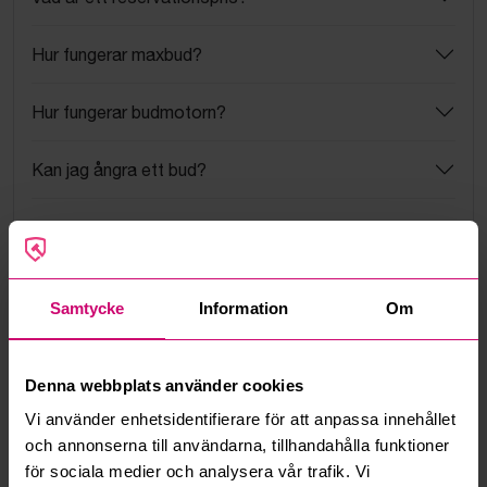
Hur fungerar maxbud?
Hur fungerar budmotorn?
Kan jag ångra ett bud?
Kan ni frakta mina vunna objekt?
Läs fler frågor och svar
Samtycke
Information
Om
Mer från samma kategori
Denna webbplats använder cookies
Vi använder enhetsidentifierare för att anpassa innehållet
och annonserna till användarna, tillhandahålla funktioner
för sociala medier och analysera vår trafik. Vi