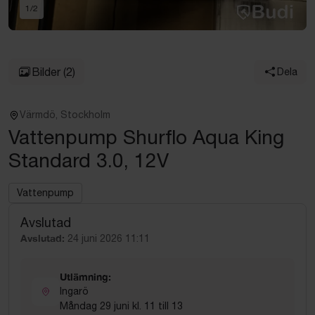
1
/
2
Bilder
(2)
Dela
Värmdö, Stockholm
Vattenpump Shurflo Aqua King
Standard 3.0, 12V
Vattenpump
Avslutad
Avslutad:
24 juni 2026 11:11
Utlämning:
Ingarö
Måndag 29 juni kl. 11 till 13