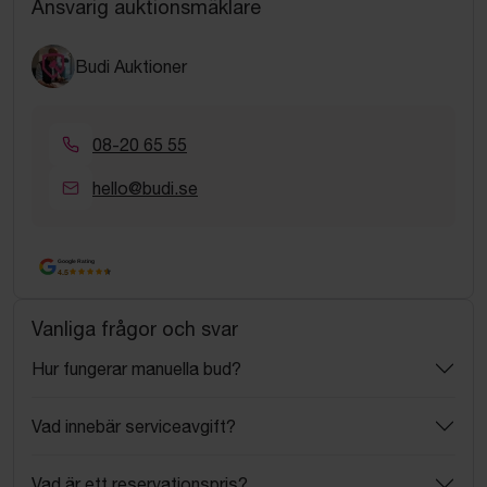
Ansvarig auktionsmäklare
Budi Auktioner
08-20 65 55
hello@budi.se
Google Rating
4.5
Vanliga frågor och svar
Hur fungerar manuella bud?
Vad innebär serviceavgift?
Vad är ett reservationspris?