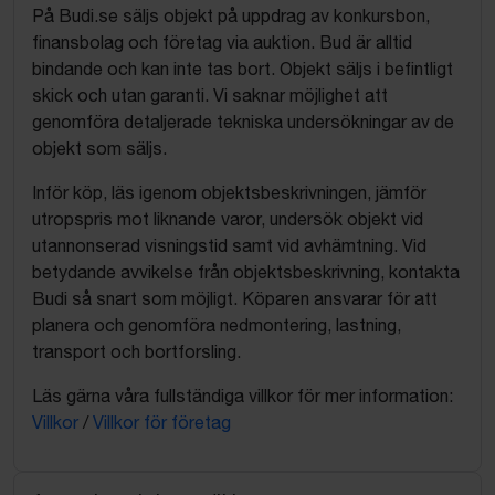
På Budi.se säljs objekt på uppdrag av konkursbon,
finansbolag och företag via auktion. Bud är alltid
bindande och kan inte tas bort. Objekt säljs i befintligt
skick och utan garanti. Vi saknar möjlighet att
genomföra detaljerade tekniska undersökningar av de
objekt som säljs.
Inför köp, läs igenom objektsbeskrivningen, jämför
utropspris mot liknande varor, undersök objekt vid
utannonserad visningstid samt vid avhämtning. Vid
betydande avvikelse från objektsbeskrivning, kontakta
Budi så snart som möjligt. Köparen ansvarar för att
planera och genomföra nedmontering, lastning,
transport och bortforsling.
Läs gärna våra fullständiga villkor för mer information:
Villkor
/
Villkor för företag