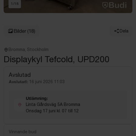
1
/
18
Bilder
(18)
Dela
Bromma, Stockholm
Displaykyl Tefcold, UPD200
Avslutad
Avslutad:
16 juni 2026 11:03
Utlämning:
Linta Gårdsväg 5A Bromma
Onsdag 17 juni kl. 07 till 12
Vinnande bud