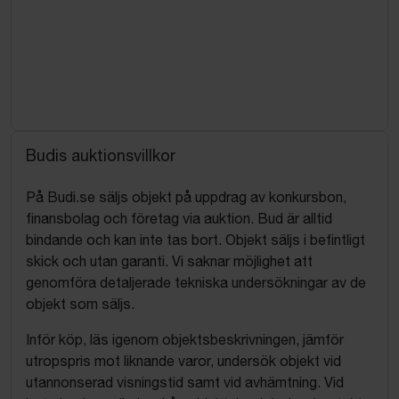
Budis auktionsvillkor
På Budi.se säljs objekt på uppdrag av konkursbon,
finansbolag och företag via auktion. Bud är alltid
bindande och kan inte tas bort. Objekt säljs i befintligt
skick och utan garanti. Vi saknar möjlighet att
genomföra detaljerade tekniska undersökningar av de
objekt som säljs.
Inför köp, läs igenom objektsbeskrivningen, jämför
utropspris mot liknande varor, undersök objekt vid
utannonserad visningstid samt vid avhämtning. Vid