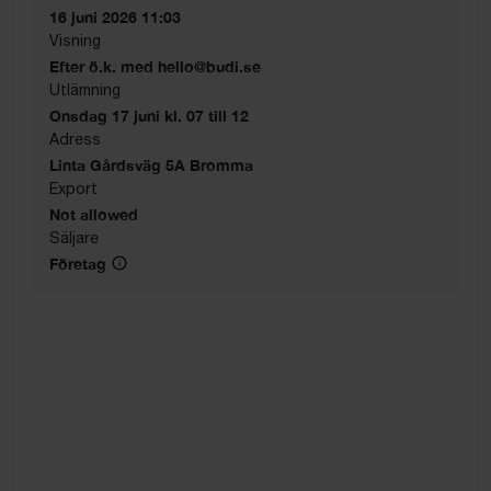
16 juni 2026 11:03
Visning
Efter ö.k. med hello@budi.se
Utlämning
Onsdag 17 juni kl. 07 till 12
Adress
Linta Gårdsväg 5A Bromma
Export
Not allowed
Säljare
Företag