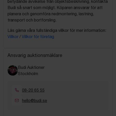
betydande avvikelse från objektsbeskrivning, kontakta
Budi så snart som möjligt. Köparen ansvarar för att
planera och genomföra nedmontering, lastning,
transport och bortforsling.
Läs gärna våra fullständiga villkor för mer information:
Villkor
/
Villkor för företag
Ansvarig auktionsmäklare
Budi Auktioner
Stockholm
08-20 65 55
hello@budi.se