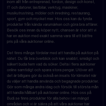
inom allt från entreprenad, fordon, design och konst,
IT och datorer, lastbilar, verktyg, maskiner,
musikutrustning, möbler och inredning, restaurang,
sport, gym och mycket mer. Hos oss kan du fynda
produkter från kända varumärken och göra bra affärer.
Besök oss innan du köper nytt, chansen är stor att vi
har en auktion med exakt samma vara till ett bättre
pris på våra auktioner online.
Det finns många fördelar med att handla på auktion på
nätet. Du får bra överblick och kan snabbt, smidigt och
säkert buda hem vad du söker. Delta i flera auktioner
online samtidigt och spara stora pengar. Utöver att
det är billigare gör du också en insats för klimatet när
du väljer att handla använda och begagnade produkter.
Gör som många andra idag och försök till största mån
att handla hållbart på auktioner online. Hos oss på
Budi.se finns produkter för alla behov i en mängd
områden och vi är säkra på att våra auktioner har