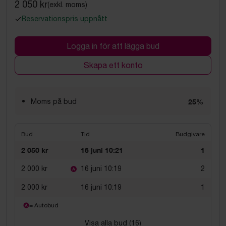
2 050 kr
(exkl. moms)
Reservationspris uppnått
Logga in för att lägga bud
Skapa ett konto
Moms på bud
25%
Bud
Tid
Budgivare
2 050 kr
16 juni 10:21
1
2 000 kr
16 juni 10:19
2
2 000 kr
16 juni 10:19
1
= Autobud
Visa alla bud (
16
)