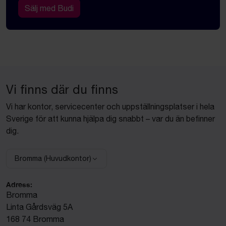
Sälj med Budi
Vi finns där du finns
Vi har kontor, servicecenter och uppställningsplatser i hela
Sverige för att kunna hjälpa dig snabbt – var du än befinner
dig.
Bromma (Huvudkontor)
Välj anläggning:
Adress:
Bromma
Linta Gårdsväg 5A
168 74 Bromma