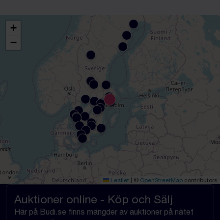
+
−
Leaflet
|
©
OpenStreetMap
contributors
Auktioner online - Köp och Sälj
Här på Budi.se finns mängder av auktioner på nätet