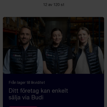
12 av 120 st
Från lager till likviditet
Ditt företag kan enkelt
sälja via Budi