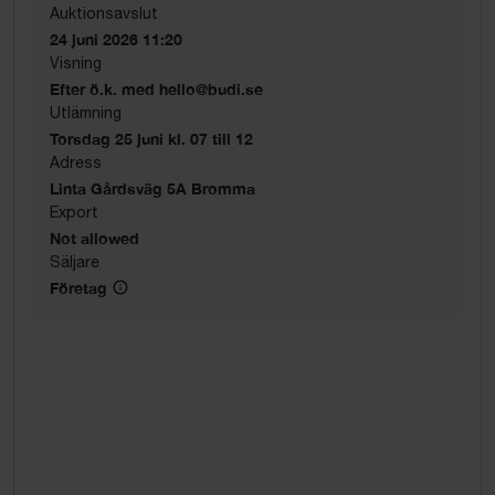
Auktionsavslut
24 juni 2026 11:20
Visning
Efter ö.k. med hello@budi.se
Utlämning
Torsdag 25 juni kl. 07 till 12
Adress
Linta Gårdsväg 5A Bromma
Export
Not allowed
Säljare
Företag