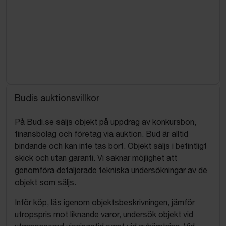
Budis auktionsvillkor
På Budi.se säljs objekt på uppdrag av konkursbon,
finansbolag och företag via auktion. Bud är alltid
bindande och kan inte tas bort. Objekt säljs i befintligt
skick och utan garanti. Vi saknar möjlighet att
genomföra detaljerade tekniska undersökningar av de
objekt som säljs.
Inför köp, läs igenom objektsbeskrivningen, jämför
utropspris mot liknande varor, undersök objekt vid