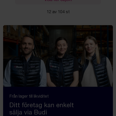
12 av 104 st
Från lager till likviditet
Ditt företag kan enkelt
sälja via Budi