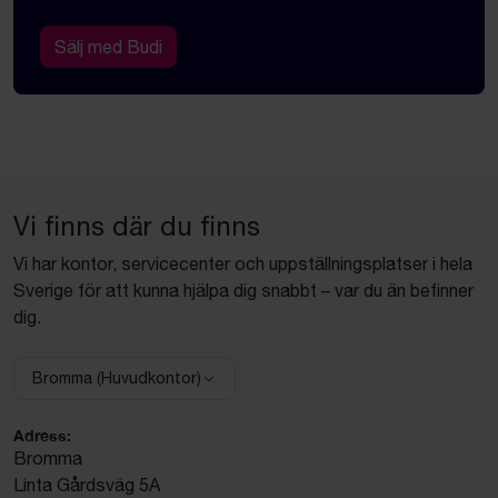
Sälj med Budi
Vi finns där du finns
Vi har kontor, servicecenter och uppställningsplatser i hela
Sverige för att kunna hjälpa dig snabbt – var du än befinner
dig.
Bromma (Huvudkontor)
Välj anläggning:
Adress:
Bromma
Linta Gårdsväg 5A