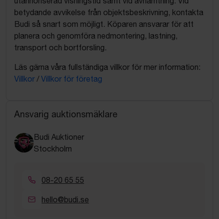
utannonserad visningstid samt vid avhämtning. Vid
betydande avvikelse från objektsbeskrivning, kontakta
Budi så snart som möjligt. Köparen ansvarar för att
planera och genomföra nedmontering, lastning,
transport och bortforsling.
Läs gärna våra fullständiga villkor för mer information:
Villkor
/
Villkor för företag
Ansvarig auktionsmäklare
Budi Auktioner
Stockholm
08-20 65 55
hello@budi.se