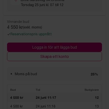
Torsdag 25 juni kl. 07 till 12
Vinnande bud
4 550 kr
(exkl. moms)
Reservationspris uppnått
Logga in för att lägga bud
Skapa ett konto
Moms på bud
25%
Bud
Tid
Budgivare
4 550 kr
24 juni 11:17
12
4 500 kr
24 juni 11:16
13