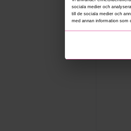
Export
sociala medier och analysera 
Not allowe
till de sociala medier och a
Säljare
med annan information som du 
Företag