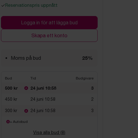
Reservationspris uppnått
Logga in för att lägga bud
Skapa ett konto
25%
Moms på bud
Bud
Tid
Budgivare
500 kr
24 juni 10:58
3
450 kr
24 juni 10:58
2
300 kr
24 juni 10:58
3
= Autobud
Visa alla bud (
8
)