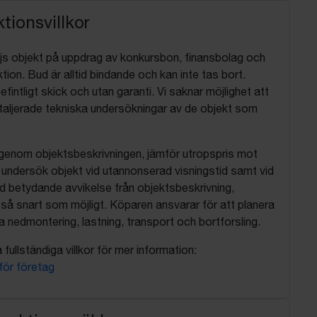
tionsvillkor
js objekt på uppdrag av konkursbon, finansbolag och
tion. Bud är alltid bindande och kan inte tas bort.
befintligt skick och utan garanti. Vi saknar möjlighet att
aljerade tekniska undersökningar av de objekt som
 igenom objektsbeskrivningen, jämför utropspris mot
, undersök objekt vid utannonserad visningstid samt vid
d betydande avvikelse från objektsbeskrivning,
så snart som möjligt. Köparen ansvarar för att planera
nedmontering, lastning, transport och bortforsling.
fullständiga villkor för mer information:
 för företag