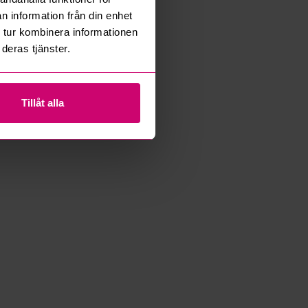
n information från din enhet
 tur kombinera informationen
deras tjänster.
Tillåt alla