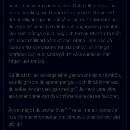
säkert buda hem vad du söker. Delta i flera auktioner
online samtidigt och spara stora pengar. Utöver att
det är billigare gör du också en insats för klimatet när
du väljer att handla använda och begagnade produkter.
Gör som många andra idag och försök till största mån
att handla hållbart på auktioner online. Hos oss på
Budi.se finns produkter för alla behov i en mängd
områden och vi är säkra på att våra auktioner har
något just för dig.
Se till att bli en vardagshjälte genom att bidra till miljön,
samtidigt som du sparar pengar - och ändå hittar vad
du söker. Är det verkligen möjligt? Ja, tack vare våra
auktioner online kan du kombinera alla dessa faktorer.
Är det något du undrar över? Tveka inte att kontakta
oss för mer information om våra auktioner och hur det
går till!