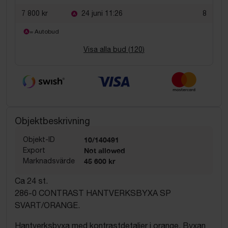
7 800 kr
24 juni 11:26
8
= Autobud
Visa alla bud (
120
)
Objektbeskrivning
Objekt-ID
10/140491
Export
Not allowed
Marknadsvärde
45 600 kr
Ca 24 st.
286-0 CONTRAST HANTVERKSBYXA SP
SVART/ORANGE.
Hantverksbyxa med kontrastdetaljer i orange. Byxan