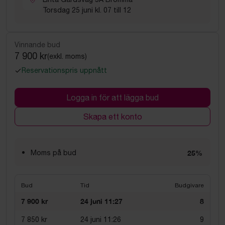
Torsdag 25 juni kl. 07 till 12
Vinnande bud
7 900 kr
(exkl. moms)
Reservationspris uppnått
Logga in för att lägga bud
Skapa ett konto
Moms på bud
25%
Bud
Tid
Budgivare
7 900 kr
24 juni 11:27
8
7 850 kr
24 juni 11:26
9