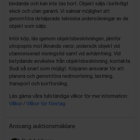
bindande och kan inte tas bort. Objekt säljs i befintligt
skick och utan garanti. Vi saknar möjlighet att
genomföra detaljerade tekniska undersökningar av de
objekt som säljs.
Inför köp, läs igenom objektsbeskrivningen, jämför
utropspris mot liknande varor, undersök objekt vid
utannonserad visningstid samt vid avhämtning. Vid
betydande avvikelse från objektsbeskrivning, kontakta
Budi så snart som möjligt. Köparen ansvarar för att
planera och genomföra nedmontering, lastning,
transport och bortforsling.
Läs gärna våra fullständiga villkor för mer information:
Villkor
/
Villkor för företag
Ansvarig auktionsmäklare