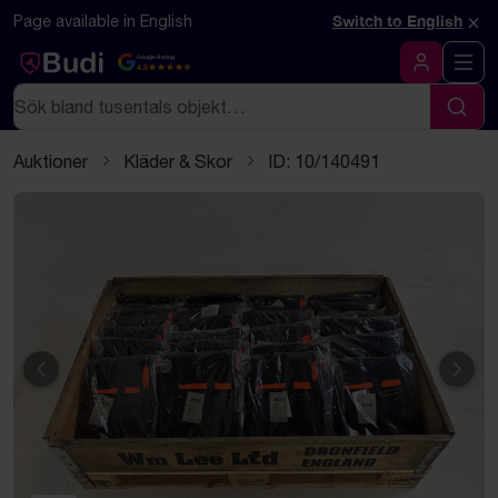
Hoppa till innehåll
Textbaserad (markdown) version av denna sida
×
Page available in English
Switch to English
Google Rating
4.5
Logga in
Sök
Sök
Auktioner
Kläder & Skor
ID: 10/140491
Föregående
Näst