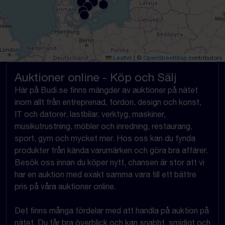
Leaflet
|
©
OpenStreetMap
contributors
Auktioner online - Köp och Sälj
Här på Budi.se finns mängder av auktioner på nätet
inom allt från entreprenad, fordon, design och konst,
IT och datorer, lastbilar, verktyg, maskiner,
musikutrustning, möbler och inredning, restaurang,
sport, gym och mycket mer. Hos oss kan du fynda
produkter från kända varumärken och göra bra affärer.
Besök oss innan du köper nytt, chansen är stor att vi
har en auktion med exakt samma vara till ett bättre
pris på våra auktioner online.
Det finns många fördelar med att handla på auktion på
nätet. Du får bra överblick och kan snabbt, smidigt och