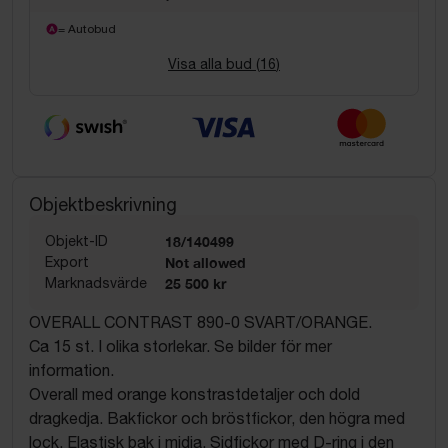
= Autobud
Visa alla bud (
16
)
Objektbeskrivning
Objekt-ID
18/140499
Export
Not allowed
Marknadsvärde
25 500 kr
OVERALL CONTRAST 890-0 SVART/ORANGE.
Ca 15 st. I olika storlekar. Se bilder för mer
information.
Overall med orange konstrastdetaljer och dold
dragkedja. Bakfickor och bröstfickor, den högra med
lock. Elastisk bak i midja. Sidfickor med D-ring i den