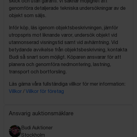
skick och utan garanti. Vi saknar möjlighet att
genomföra detaljerade tekniska undersökningar av de
objekt som säljs.
Inför köp, läs igenom objektsbeskrivningen, jämför
utropspris mot liknande varor, undersök objekt vid
utannonserad visningstid samt vid avhämtning. Vid
betydande avvikelse från objektsbeskrivning, kontakta
Budi så snart som möjligt. Köparen ansvarar för att
planera och genomföra nedmontering, lastning,
transport och bortforsling.
Läs gärna våra fullständiga villkor för mer information:
Villkor
/
Villkor för företag
Ansvarig auktionsmäklare
Budi Auktioner
Stockholm