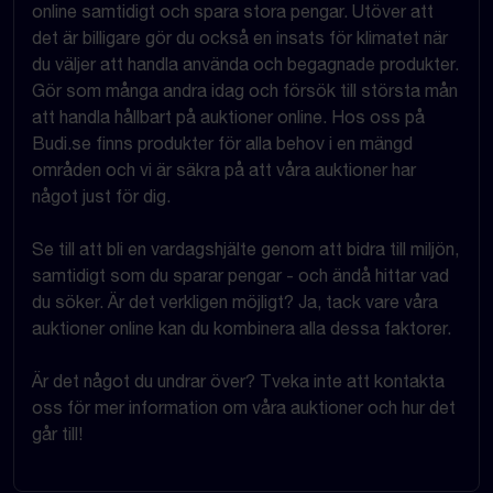
online samtidigt och spara stora pengar. Utöver att
det är billigare gör du också en insats för klimatet när
du väljer att handla använda och begagnade produkter.
Gör som många andra idag och försök till största mån
att handla hållbart på auktioner online. Hos oss på
Budi.se finns produkter för alla behov i en mängd
områden och vi är säkra på att våra auktioner har
något just för dig.
Se till att bli en vardagshjälte genom att bidra till miljön,
samtidigt som du sparar pengar - och ändå hittar vad
du söker. Är det verkligen möjligt? Ja, tack vare våra
auktioner online kan du kombinera alla dessa faktorer.
Är det något du undrar över? Tveka inte att kontakta
oss för mer information om våra auktioner och hur det
går till!