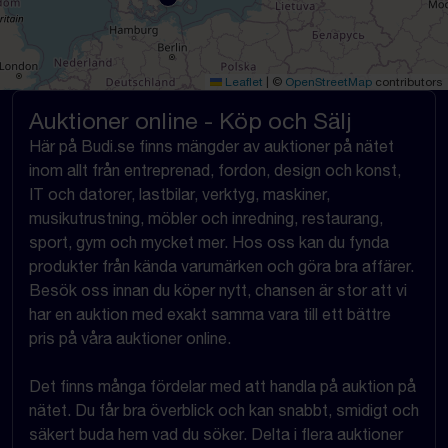
Leaflet
|
©
OpenStreetMap
contributors
Auktioner online - Köp och Sälj
Här på Budi.se finns mängder av auktioner på nätet
inom allt från entreprenad, fordon, design och konst,
IT och datorer, lastbilar, verktyg, maskiner,
musikutrustning, möbler och inredning, restaurang,
sport, gym och mycket mer. Hos oss kan du fynda
produkter från kända varumärken och göra bra affärer.
Besök oss innan du köper nytt, chansen är stor att vi
har en auktion med exakt samma vara till ett bättre
pris på våra auktioner online.
Det finns många fördelar med att handla på auktion på
nätet. Du får bra överblick och kan snabbt, smidigt och
säkert buda hem vad du söker. Delta i flera auktioner