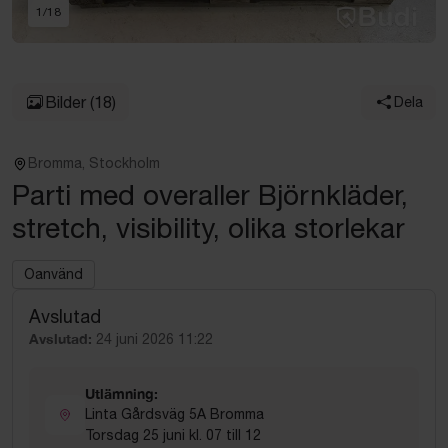
1
/
18
Bilder
(18)
Dela
Bromma, Stockholm
Parti med overaller Björnkläder,
stretch, visibility, olika storlekar
Oanvänd
Avslutad
Avslutad:
24 juni 2026 11:22
Utlämning:
Linta Gårdsväg 5A Bromma
Torsdag 25 juni kl. 07 till 12