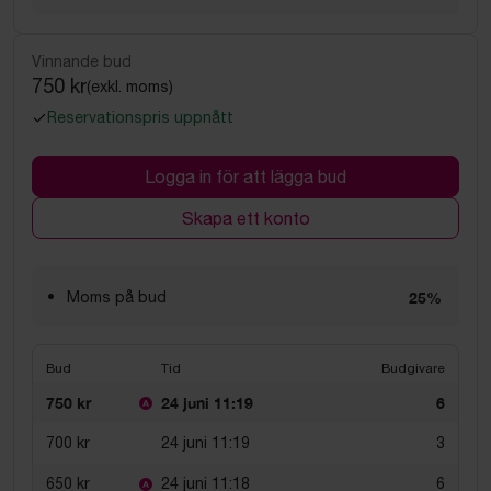
Vinnande bud
750 kr
(exkl. moms)
Reservationspris uppnått
Logga in för att lägga bud
Skapa ett konto
Moms på bud
25%
Bud
Tid
Budgivare
750 kr
24 juni 11:19
6
700 kr
24 juni 11:19
3
650 kr
24 juni 11:18
6