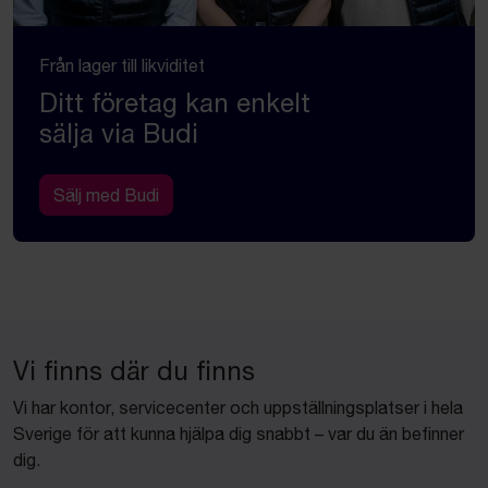
Från lager till likviditet
Ditt företag kan enkelt
sälja via Budi
Sälj med Budi
Vi finns där du finns
Vi har kontor, servicecenter och uppställningsplatser i hela
Sverige för att kunna hjälpa dig snabbt – var du än befinner
dig.