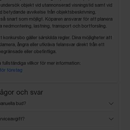
, undersök objekt vid utannonserad visningstid samt vid
d betydande avvikelse från objektsbeskrivning,
så snart som möjligt. Köparen ansvarar för att planera
nedmontering, lastning, transport och bortforsling.
t konkursbo gäller särskilda regler. Dina möjligheter att
lamera, ångra eller utkräva felansvar direkt från ett
egränsade eller obefintliga.
fullständiga villkor för mer information:
 för företag
rågor och svar
manuella bud?
rviceavgift?