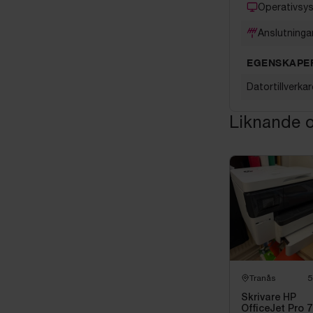
Operativsy
Anslutninga
EGENSKAPE
Datortillverkar
Liknande o
Tranås
5
Skrivare HP
OfficeJet Pro 