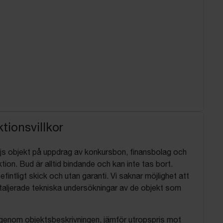
tionsvillkor
js objekt på uppdrag av konkursbon, finansbolag och
tion. Bud är alltid bindande och kan inte tas bort.
befintligt skick och utan garanti. Vi saknar möjlighet att
aljerade tekniska undersökningar av de objekt som
 igenom objektsbeskrivningen, jämför utropspris mot