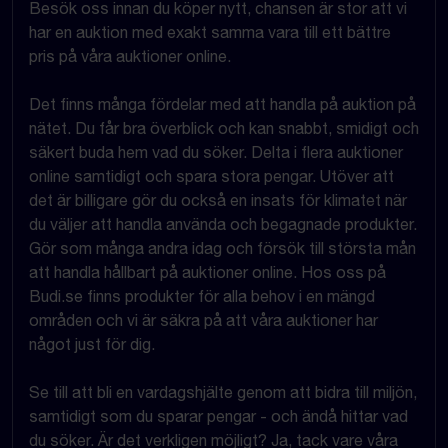
Besök oss innan du köper nytt, chansen är stor att vi
har en auktion med exakt samma vara till ett bättre
pris på våra auktioner online.
Det finns många fördelar med att handla på auktion på
nätet. Du får bra överblick och kan snabbt, smidigt och
säkert buda hem vad du söker. Delta i flera auktioner
online samtidigt och spara stora pengar. Utöver att
det är billigare gör du också en insats för klimatet när
du väljer att handla använda och begagnade produkter.
Gör som många andra idag och försök till största mån
att handla hållbart på auktioner online. Hos oss på
Budi.se finns produkter för alla behov i en mängd
områden och vi är säkra på att våra auktioner har
något just för dig.
Se till att bli en vardagshjälte genom att bidra till miljön,
samtidigt som du sparar pengar - och ändå hittar vad
du söker. Är det verkligen möjligt? Ja, tack vare våra