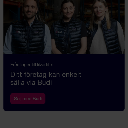
Från lager till likviditet
Ditt företag kan enkelt
sälja via Budi
Sälj med Budi