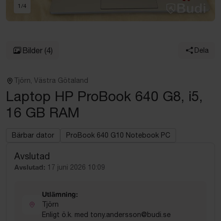
1
/
4
Bilder
(4)
Dela
Tjörn, Västra Götaland
Laptop HP ProBook 640 G8, i5,
16 GB RAM
Bärbar dator
ProBook 640 G10 Notebook PC
Avslutad
Avslutad:
17 juni 2026 10:09
Utlämning:
Tjörn
Enligt ö.k. med tony.andersson@budi.se