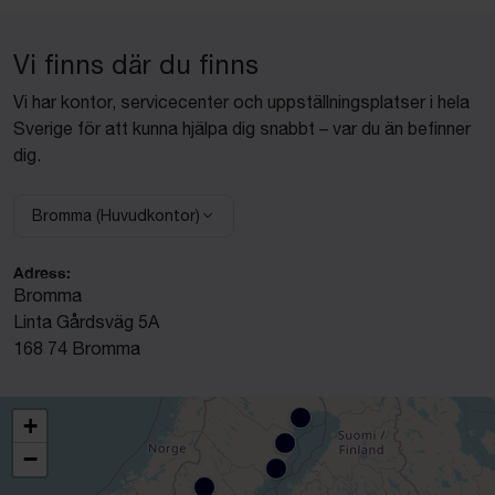
Vi finns där du finns
Vi har kontor, servicecenter och uppställningsplatser i hela
Sverige för att kunna hjälpa dig snabbt – var du än befinner
dig.
Bromma (Huvudkontor)
Välj anläggning:
Adress:
Bromma
Linta Gårdsväg 5A
168 74 Bromma
+
−