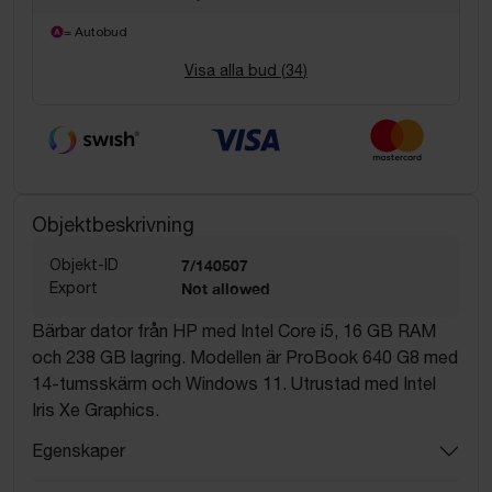
= Autobud
Visa alla bud (
34
)
Objektbeskrivning
Objekt-ID
7/140507
Export
Not allowed
Bärbar dator från HP med Intel Core i5, 16 GB RAM
och 238 GB lagring. Modellen är ProBook 640 G8 med
14-tumsskärm och Windows 11. Utrustad med Intel
Iris Xe Graphics.
Egenskaper