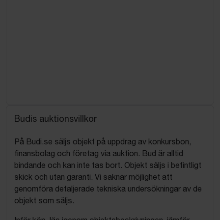
Budis auktionsvillkor
På Budi.se säljs objekt på uppdrag av konkursbon,
finansbolag och företag via auktion. Bud är alltid
bindande och kan inte tas bort. Objekt säljs i befintligt
skick och utan garanti. Vi saknar möjlighet att
genomföra detaljerade tekniska undersökningar av de
objekt som säljs.