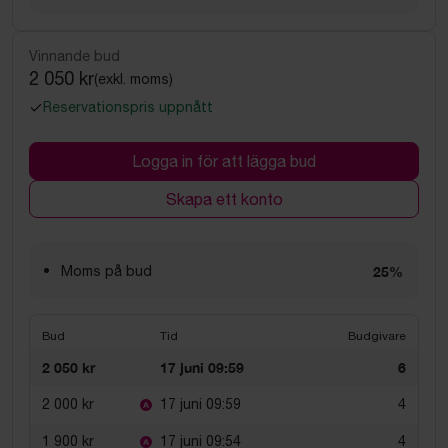
Vinnande bud
2 050 kr
(exkl. moms)
Reservationspris uppnått
Logga in för att lägga bud
Skapa ett konto
Moms på bud
25%
Bud
Tid
Budgivare
2 050 kr
17 juni 09:59
6
2 000 kr
17 juni 09:59
4
1 900 kr
17 juni 09:54
4