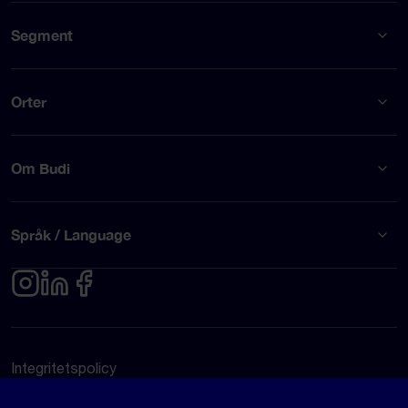
Segment
Orter
Om Budi
Språk / Language
Integritetspolicy
Användarvillkor