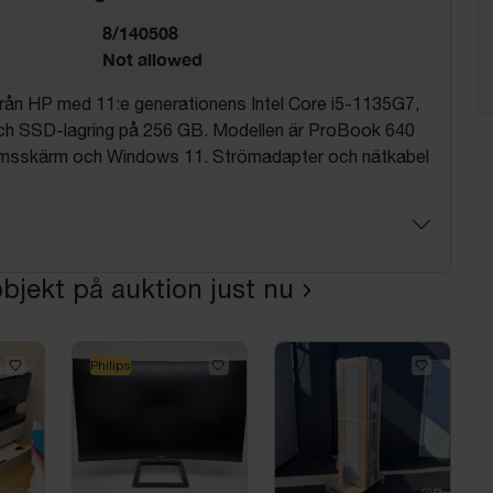
8/140508
Not allowed
från HP med 11:e generationens Intel Core i5-1135G7,
h SSD-lagring på 256 GB. Modellen är ProBook 640
msskärm och Windows 11. Strömadapter och nätkabel
bjekt på auktion just nu
Philips