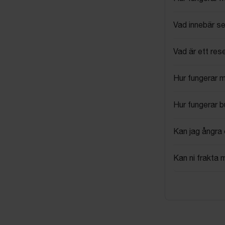
Vad innebär se
Vad är ett res
Hur fungerar 
Hur fungerar 
Kan jag ångra 
Kan ni frakta 