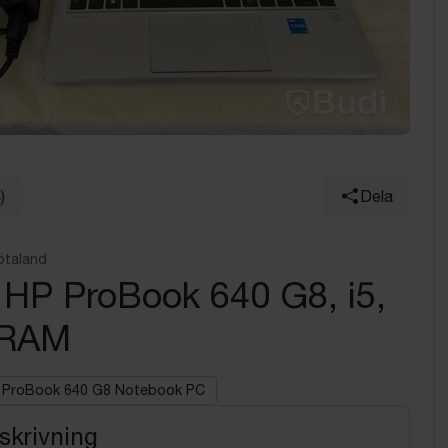
)
Dela
ötaland
 HP ProBook 640 G8, i5,
 RAM
ProBook 640 G8 Notebook PC
skrivning