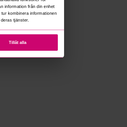
n information från din enhet
 tur kombinera informationen
deras tjänster.
Tillåt alla