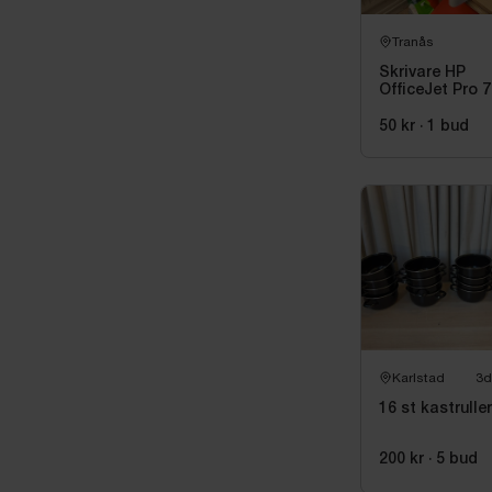
Tranås
Skrivare HP
OfficeJet Pro 
50 kr
·
1
bud
Karlstad
3d
16 st kastruller
200 kr
·
5
bud