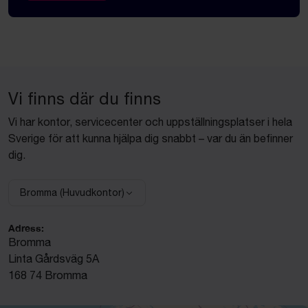
Vi finns där du finns
Vi har kontor, servicecenter och uppställningsplatser i hela
Sverige för att kunna hjälpa dig snabbt – var du än befinner
dig.
Bromma (Huvudkontor)
Välj anläggning:
Adress:
Bromma
Linta Gårdsväg 5A
168 74 Bromma