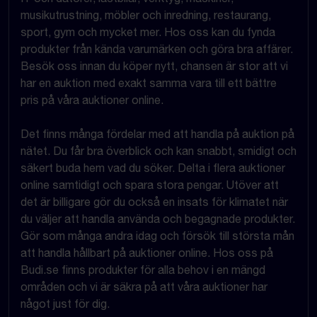
musikutrustning, möbler och inredning, restaurang,
sport, gym och mycket mer. Hos oss kan du fynda
produkter från kända varumärken och göra bra affärer.
Besök oss innan du köper nytt, chansen är stor att vi
har en auktion med exakt samma vara till ett bättre
pris på våra auktioner online.
Det finns många fördelar med att handla på auktion på
nätet. Du får bra överblick och kan snabbt, smidigt och
säkert buda hem vad du söker. Delta i flera auktioner
online samtidigt och spara stora pengar. Utöver att
det är billigare gör du också en insats för klimatet när
du väljer att handla använda och begagnade produkter.
Gör som många andra idag och försök till största mån
att handla hållbart på auktioner online. Hos oss på
Budi.se finns produkter för alla behov i en mängd
områden och vi är säkra på att våra auktioner har
något just för dig.