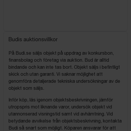
Budis auktionsvillkor
På Budi.se säljs objekt på uppdrag av konkursbon,
finansbolag och företag via auktion. Bud är alltid
bindande och kan inte tas bort. Objekt säljs i befintligt
skick och utan garanti. Vi saknar möjlighet att
genomföra detaljerade tekniska undersökningar av de
objekt som säljs.
Inför köp, läs igenom objektsbeskrivningen, jämför
utropspris mot liknande varor, undersök objekt vid
utannonserad visningstid samt vid avhämtning. Vid
betydande avvikelse från objektsbeskrivning, kontakta
Budi så snart som möjligt. Köparen ansvarar för att