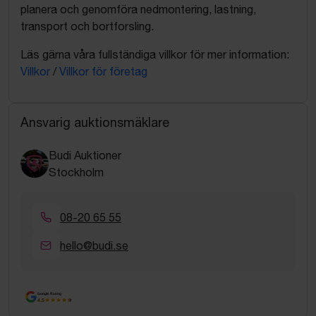
planera och genomföra nedmontering, lastning,
transport och bortforsling.
Läs gärna våra fullständiga villkor för mer information:
Villkor
/
Villkor för företag
Ansvarig auktionsmäklare
Budi Auktioner
Stockholm
08-20 65 55
hello@budi.se
Google Rating
4.5