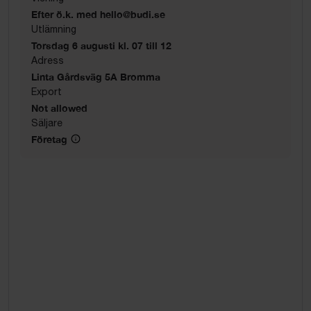
Efter ö.k. med hello@budi.se
Utlämning
Torsdag 6 augusti kl. 07 till 12
Adress
Linta Gårdsväg 5A Bromma
Export
Not allowed
Säljare
Företag