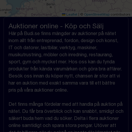
Leaflet
|
©
OpenStreetMap
contributors
Auktioner online - Köp och Sälj
Här på Budi.se finns mängder av auktioner på nätet
inom allt från entreprenad, fordon, design och konst,
IT och datorer, lastbilar, verktyg, maskiner,
musikutrustning, möbler och inredning, restaurang,
sport, gym och mycket mer. Hos oss kan du fynda
produkter från kända varumärken och göra bra affärer.
Besök oss innan du köper nytt, chansen är stor att vi
har en auktion med exakt samma vara till ett bättre
pris på våra auktioner online.
Det finns många fördelar med att handla på auktion på
nätet. Du får bra överblick och kan snabbt, smidigt och
säkert buda hem vad du söker. Delta i flera auktioner
online samtidigt och spara stora pengar. Utöver att