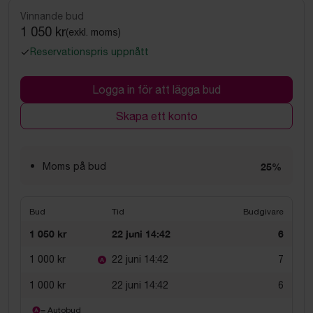
Vinnande bud
1 050 kr
(exkl. moms)
Reservationspris uppnått
Logga in för att lägga bud
Skapa ett konto
Moms på bud
25%
Bud
Tid
Budgivare
1 050 kr
22 juni 14:42
6
1 000 kr
22 juni 14:42
7
1 000 kr
22 juni 14:42
6
= Autobud