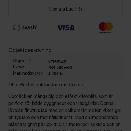
Visa alla bud (
16
)
Objektbeskrivning
Objekt-ID
6/140520
Export
Not allowed
Marknadsvärde
2 100 kr
Obs! Batteri och laddare medföljer ej.
Upptäck en mångsidig och effektiv lövblås som är
perfekt för både byggnader och trädgårdar. Denna
lövblås är utrustad med en kolborstfri motor, vilket ger
en tystare och mer hållbar drift. Med en imponerande
blåshastighet på upp till 52,1 meter per sekund och en