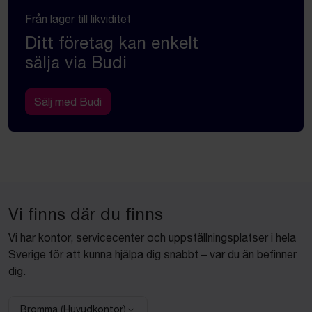
Från lager till likviditet
Ditt företag kan enkelt
sälja via Budi
Sälj med Budi
Vi finns där du finns
Vi har kontor, servicecenter och uppställningsplatser i hela
Sverige för att kunna hjälpa dig snabbt – var du än befinner
dig.
Bromma (Huvudkontor)