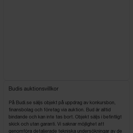
Budis auktionsvillkor
På Budi.se säljs objekt på uppdrag av konkursbon,
finansbolag och företag via auktion. Bud är alltid
bindande och kan inte tas bort. Objekt säljs i befintligt
skick och utan garanti. Vi saknar möjlighet att
genomföra detaljerade tekniska undersökningar av de