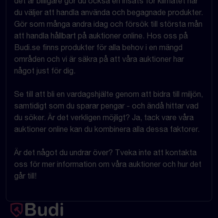
det är billigare gör du också en insats för klimatet när
du väljer att handla använda och begagnade produkter.
Gör som många andra idag och försök till största mån
att handla hållbart på auktioner online. Hos oss på
Budi.se finns produkter för alla behov i en mängd
områden och vi är säkra på att våra auktioner har
något just för dig.
Se till att bli en vardagshjälte genom att bidra till miljön,
samtidigt som du sparar pengar - och ändå hittar vad
du söker. Är det verkligen möjligt? Ja, tack vare våra
auktioner online kan du kombinera alla dessa faktorer.
Är det något du undrar över? Tveka inte att kontakta
oss för mer information om våra auktioner och hur det
går till!