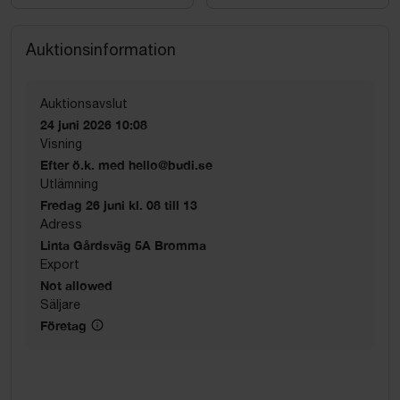
Auktionsinformation
Auktionsavslut
24 juni 2026 10:08
Visning
Efter ö.k. med hello@budi.se
Utlämning
Fredag 26 juni kl. 08 till 13
Adress
Linta Gårdsväg 5A Bromma
Export
Not allowed
Säljare
Företag