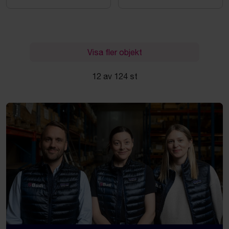
Visa fler objekt
12 av 124 st