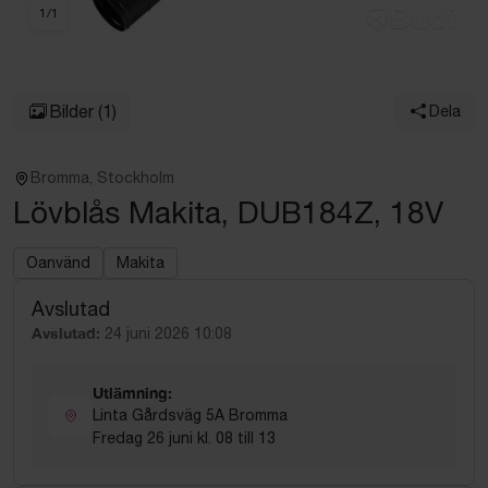
1
/
1
Bilder
(1)
Dela
Bromma, Stockholm
Lövblås Makita, DUB184Z, 18V
Oanvänd
Makita
Avslutad
Avslutad:
24 juni 2026 10:08
Utlämning:
Linta Gårdsväg 5A Bromma
Fredag 26 juni kl. 08 till 13