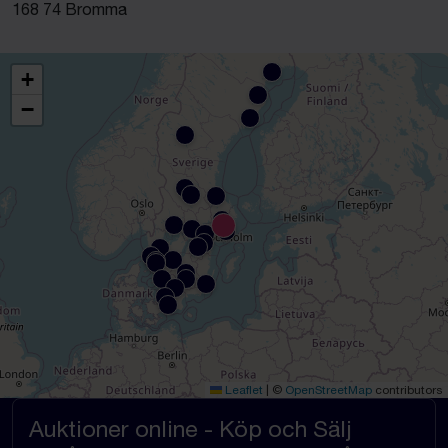
168 74 Bromma
+
−
Leaflet
|
©
OpenStreetMap
contributors
Auktioner online - Köp och Sälj