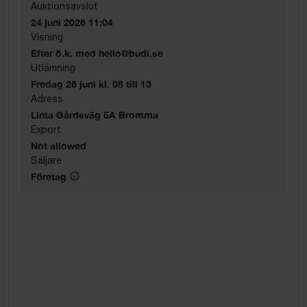
Auktionsavslut
24 juni 2026 11:04
Visning
Efter ö.k. med hello@budi.se
Utlämning
Fredag 26 juni kl. 08 till 13
Adress
Linta Gårdsväg 5A Bromma
Export
Not allowed
Säljare
Företag