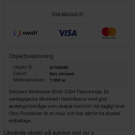
Visa alla bud (
4
)
Objektbeskrivning
Objekt-ID
3/140568
Export
Not allowed
Marknadsvärde
1 000 kr
Snickers Workwear 8042-5304 Fleecetröja. En
vardagsjacka tillverkad i meshfleece med god
andningsförmåga som skapar komfort vid dagligt bruk
Obs! Produkten är en retur och kan därför ha skadat
emballage.
Liknande objekt på auktion just nu