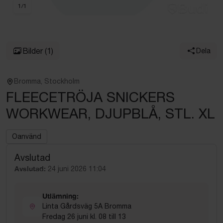
1
/
1
Bilder
(1)
Dela
Bromma, Stockholm
FLEECETRÖJA SNICKERS
WORKWEAR, DJUPBLÅ, STL. XL
Oanvänd
Avslutad
Avslutad:
24 juni 2026 11:04
Utlämning:
Linta Gårdsväg 5A Bromma
Fredag 26 juni kl. 08 till 13