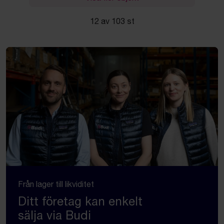
12 av 103 st
Från lager till likviditet
Ditt företag kan enkelt
sälja via Budi