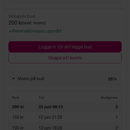
Vinnande bud
200 kr
(exkl. moms)
Reservationspris uppnått
Logga in för att lägga bud
Skapa ett konto
Moms på bud
25%
Bud
Tid
Budgivare
200 kr
23 juni 06:13
3
150 kr
12 juni 21:28
1
100 kr
12 juni 19:28
2