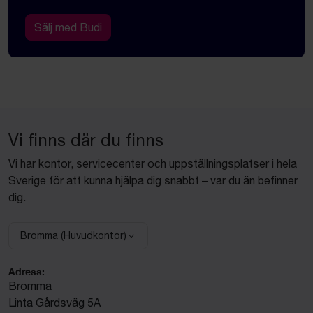
Sälj med Budi
Vi finns där du finns
Vi har kontor, servicecenter och uppställningsplatser i hela
Sverige för att kunna hjälpa dig snabbt – var du än befinner
dig.
Bromma (Huvudkontor)
Välj anläggning:
Adress:
Bromma
Linta Gårdsväg 5A