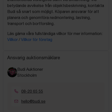
betydande avvikelse från objektsbeskrivning, kontakta
Budi så snart som möjligt. Köparen ansvarar för att
planera och genomföra nedmontering, lastning,
transport och bortforsling.
Läs gärna våra fullständiga villkor för mer information:
Villkor
/
Villkor för företag
Ansvarig auktionsmäklare
Budi Auktioner
Stockholm
08-20 65 55
hello@budi.se