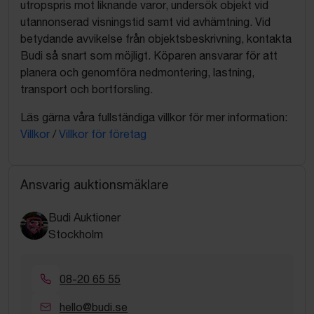
utropspris mot liknande varor, undersök objekt vid
utannonserad visningstid samt vid avhämtning. Vid
betydande avvikelse från objektsbeskrivning, kontakta
Budi så snart som möjligt. Köparen ansvarar för att
planera och genomföra nedmontering, lastning,
transport och bortforsling.
Läs gärna våra fullständiga villkor för mer information:
Villkor
/
Villkor för företag
Ansvarig auktionsmäklare
Budi Auktioner
Stockholm
08-20 65 55
hello@budi.se