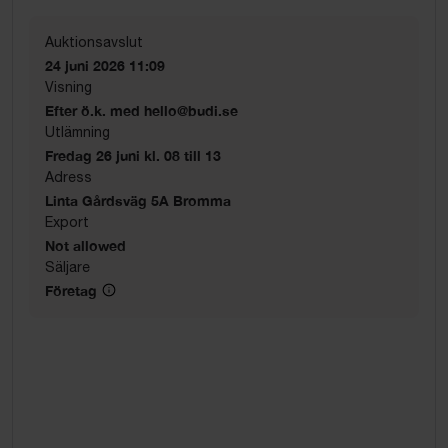
Auktionsavslut
24 juni 2026 11:09
Visning
Efter ö.k. med hello@budi.se
Utlämning
Fredag 26 juni kl. 08 till 13
Adress
Linta Gårdsväg 5A Bromma
Export
Not allowed
Säljare
Företag