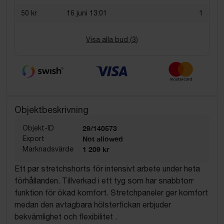
50 kr
16 juni 13:01
1
Visa alla bud (
3
)
Objektbeskrivning
Objekt-ID
29/140573
Export
Not allowed
Marknadsvärde
1 209 kr
Ett par stretchshorts för intensivt arbete under heta
förhållanden. Tillverkad i ett tyg som har snabbtorr
funktion för ökad komfort. Stretchpaneler ger komfort
medan den avtagbara hölsterfickan erbjuder
bekvämlighet och flexibilitet .