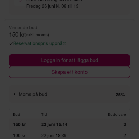
Fredag 26 juni kl. 08 till 13
Vinnande bud
150 kr
(exkl. moms)
Reservationspris uppnått
Logga in för att lägga bud
Skapa ett konto
Moms på bud
25%
Bud
Tid
Budgivare
150 kr
23 juni 15:14
3
100 kr
22 juni 18:39
2