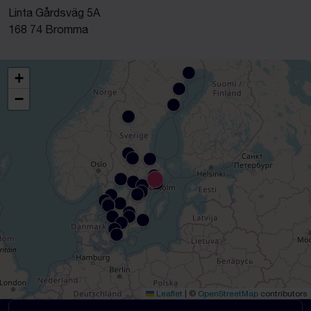
Linta Gårdsväg 5A
168 74 Bromma
+
−
Leaflet
|
©
OpenStreetMap
contributors