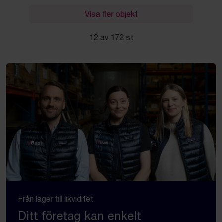
Visa fler objekt
12 av 172 st
Från lager till likviditet
Ditt företag kan enkelt