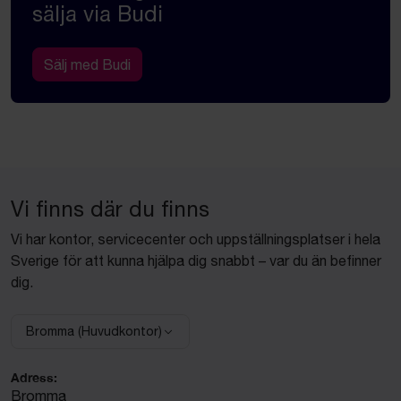
sälja via Budi
Sälj med Budi
Vi finns där du finns
Vi har kontor, servicecenter och uppställningsplatser i hela
Sverige för att kunna hjälpa dig snabbt – var du än befinner
dig.
Bromma (Huvudkontor)
Välj anläggning:
Adress:
Bromma