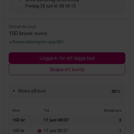
Fredag 26 juni kl. 08 till 13
Vinnande bud
150 kr
(exkl. moms)
Reservationspris uppnått
Logga in för att lägga bud
Skapa ett konto
Moms på bud
25%
Bud
Tid
Budgivare
150 kr
17 juni 00:37
2
100 kr
17 juni 00:37
1