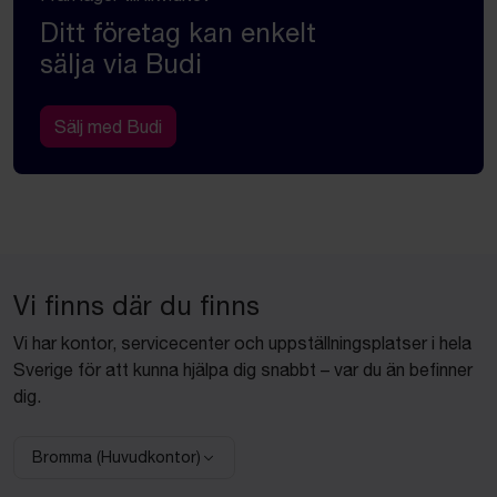
Ditt företag kan enkelt
sälja via Budi
Sälj med Budi
Vi finns där du finns
Vi har kontor, servicecenter och uppställningsplatser i hela
Sverige för att kunna hjälpa dig snabbt – var du än befinner
dig.
Bromma (Huvudkontor)
Välj anläggning: