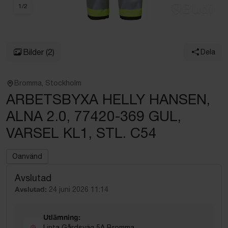
1
/
2
Bilder
(2)
Dela
Bromma, Stockholm
ARBETSBYXA HELLY HANSEN,
ALNA 2.0, 77420-369 GUL,
VARSEL KL1, STL. C54
Oanvänd
Avslutad
Avslutad:
24 juni 2026 11:14
Utlämning:
Linta Gårdsväg 5A Bromma