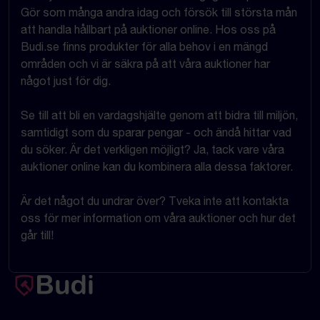
Gör som många andra idag och försök till största mån
att handla hållbart på auktioner online. Hos oss på
Budi.se finns produkter för alla behov i en mängd
områden och vi är säkra på att våra auktioner har
något just för dig.
Se till att bli en vardagshjälte genom att bidra till miljön,
samtidigt som du sparar pengar - och ändå hittar vad
du söker. Är det verkligen möjligt? Ja, tack vare våra
auktioner online kan du kombinera alla dessa faktorer.
Är det något du undrar över? Tveka inte att kontakta
oss för mer information om våra auktioner och hur det
går till!