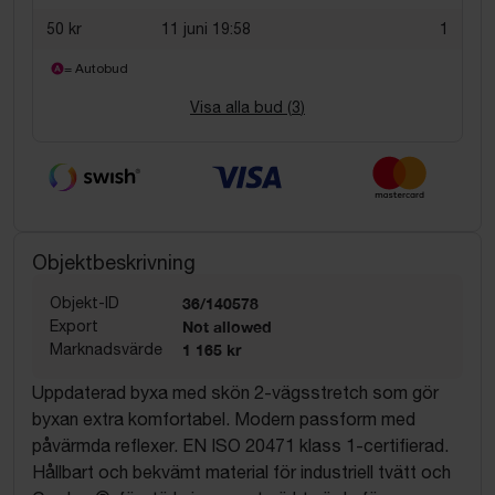
50 kr
11 juni 19:58
1
= Autobud
Visa alla bud (
3
)
Objektbeskrivning
Objekt-ID
36/140578
Export
Not allowed
Marknadsvärde
1 165 kr
Uppdaterad byxa med skön 2-vägsstretch som gör
byxan extra komfortabel. Modern passform med
påvärmda reflexer. EN ISO 20471 klass 1-certifierad.
Hållbart och bekvämt material för industriell tvätt och