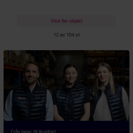
Visa fler objekt
12 av 104 st
Från lager till likviditet