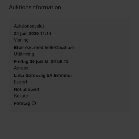
Auktionsinformation
Auktionsavslut
24 juni 2026 11:14
Visning
Efter ö.k. med hello@budi.se
Utlämning
Fredag 26 juni kl. 08 till 13
Adress
Linta Gårdsväg 5A Bromma
Export
Not allowed
Säljare
Företag