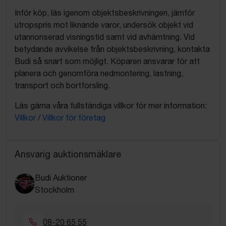
Inför köp, läs igenom objektsbeskrivningen, jämför
utropspris mot liknande varor, undersök objekt vid
utannonserad visningstid samt vid avhämtning. Vid
betydande avvikelse från objektsbeskrivning, kontakta
Budi så snart som möjligt. Köparen ansvarar för att
planera och genomföra nedmontering, lastning,
transport och bortforsling.
Läs gärna våra fullständiga villkor för mer information:
Villkor
/
Villkor för företag
Ansvarig auktionsmäklare
Budi Auktioner
Stockholm
08-20 65 55