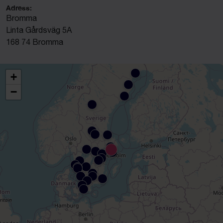
Adress:
Bromma
Linta Gårdsväg 5A
168 74 Bromma
+
−