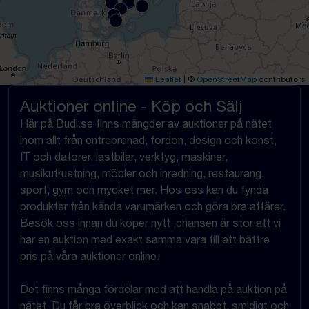
Leaflet
|
©
OpenStreetMap
contributors
Auktioner online - Köp och Sälj
Här på Budi.se finns mängder av auktioner på nätet
inom allt från entreprenad, fordon, design och konst,
IT och datorer, lastbilar, verktyg, maskiner,
musikutrustning, möbler och inredning, restaurang,
sport, gym och mycket mer. Hos oss kan du fynda
produkter från kända varumärken och göra bra affärer.
Besök oss innan du köper nytt, chansen är stor att vi
har en auktion med exakt samma vara till ett bättre
pris på våra auktioner online.
Det finns många fördelar med att handla på auktion på
nätet. Du får bra överblick och kan snabbt, smidigt och