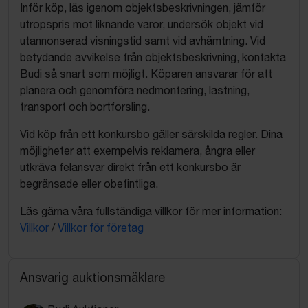
Inför köp, läs igenom objektsbeskrivningen, jämför
utropspris mot liknande varor, undersök objekt vid
utannonserad visningstid samt vid avhämtning. Vid
betydande avvikelse från objektsbeskrivning, kontakta
Budi så snart som möjligt. Köparen ansvarar för att
planera och genomföra nedmontering, lastning,
transport och bortforsling.
Vid köp från ett konkursbo gäller särskilda regler. Dina
möjligheter att exempelvis reklamera, ångra eller
utkräva felansvar direkt från ett konkursbo är
begränsade eller obefintliga.
Läs gärna våra fullständiga villkor för mer information:
Villkor
/
Villkor för företag
Ansvarig auktionsmäklare