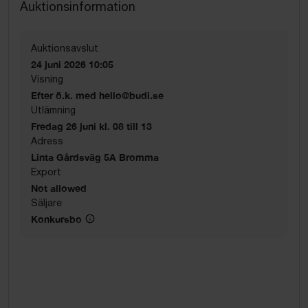
Auktionsinformation
Auktionsavslut
24 juni 2026 10:05
Visning
Efter ö.k. med hello@budi.se
Utlämning
Fredag 26 juni kl. 08 till 13
Adress
Linta Gårdsväg 5A Bromma
Export
Not allowed
Säljare
Konkursbo