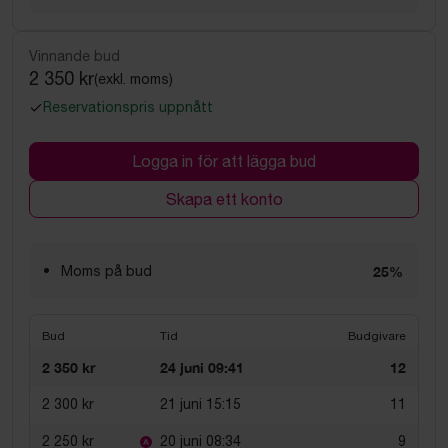
Vinnande bud
2 350 kr
(exkl. moms)
Reservationspris uppnått
Logga in för att lägga bud
Skapa ett konto
Moms på bud
25%
Bud
Tid
Budgivare
2 350 kr
24 juni 09:41
12
2 300 kr
21 juni 15:15
11
2 250 kr
20 juni 08:34
9