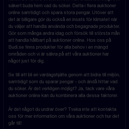
säkert buda hem vad du söker. Delta i flera auktioner
online samtidigt och spara stora pengar. Utöver att
det är billigare gör du också en insats för klimatet när
du väljer att handla använda och begagnade produkter.
Gör som många andra idag och försök till största mån
att handla hållbart på auktioner online. Hos oss på
Budi.se finns produkter för alla behov i en mängd
områden och vi är säkra på att våra auktioner har
något just för dig.
Se till att bli en vardagshjälte genom att bidra till miljön,
samtidigt som du sparar pengar - och ändå hittar vad
du söker. Är det verkligen möjligt? Ja, tack vare våra
auktioner online kan du kombinera alla dessa faktorer.
Är det något du undrar över? Tveka inte att kontakta
oss för mer information om våra auktioner och hur det
går till!