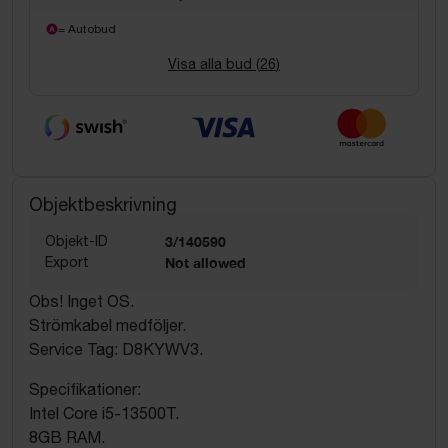
= Autobud
Visa alla bud (
26
)
Objektbeskrivning
Objekt-ID
3/140590
Export
Not allowed
Obs! Inget OS.
Strömkabel medföljer.
Service Tag: D8KYWV3.
Specifikationer:
Intel Core i5-13500T.
8GB RAM.