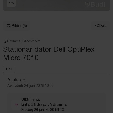
1
/
5
Bilder
(5)
Dela
Bromma, Stockholm
Stationär dator Dell OptiPlex
Micro 7010
Dell
Avslutad
Avslutad:
24 juni 2026 10:05
Utlämning:
Linta Gårdsväg 5A Bromma
Fredag 26 juni kl. 08 till 13