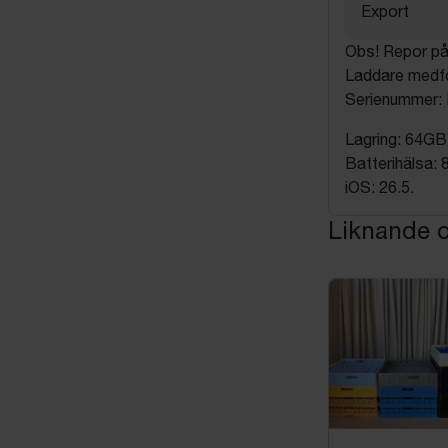
Export
Obs! Repor på 
Laddare medföl
Serienummer
Lagring: 64GB
Batterihälsa:
iOS: 26.5.
Liknande o