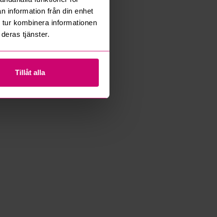
n information från din enhet
 tur kombinera informationen
deras tjänster.
Tillåt alla