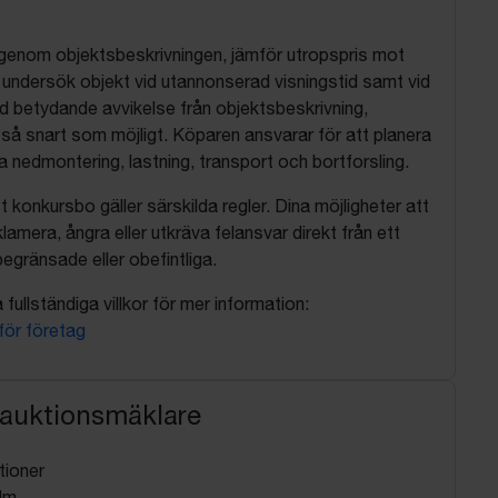
 igenom objektsbeskrivningen, jämför utropspris mot
, undersök objekt vid utannonserad visningstid samt vid
d betydande avvikelse från objektsbeskrivning,
så snart som möjligt. Köparen ansvarar för att planera
nedmontering, lastning, transport och bortforsling.
t konkursbo gäller särskilda regler. Dina möjligheter att
lamera, ångra eller utkräva felansvar direkt från ett
egränsade eller obefintliga.
fullständiga villkor för mer information:
 för företag
 auktionsmäklare
tioner
lm