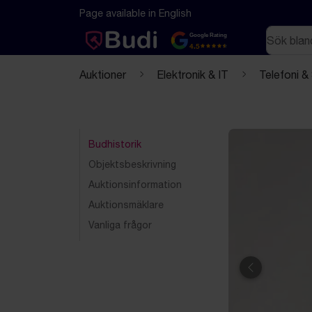
Hoppa till innehåll
Textbaserad (markdown) version av denna sida
Page available in English
Sök
Google Rating
4.5
Auktioner
Elektronik & IT
Telefoni &
Budhistorik
Objektsbeskrivning
Auktionsinformation
Auktionsmäklare
Vanliga frågor
Föregående