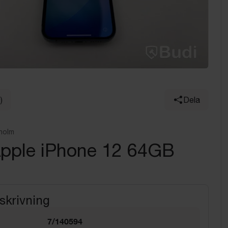
)
Dela
holm
Apple iPhone 12 64GB
skrivning
7/140594