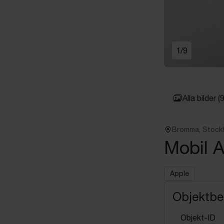
1
/
9
Alla bilder
(9
Bromma, Stock
Mobil 
Apple
Objektbe
Objekt-ID