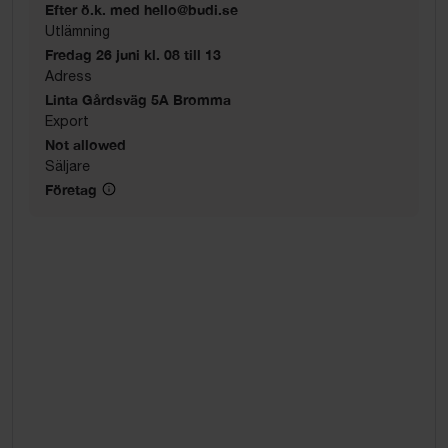
Efter ö.k. med hello@budi.se
Utlämning
Fredag 26 juni kl. 08 till 13
Adress
Linta Gårdsväg 5A Bromma
Export
Not allowed
Säljare
Företag