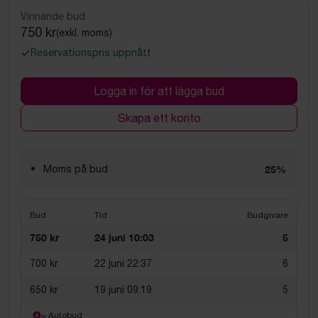
Vinnande bud
750 kr
(exkl. moms)
Reservationspris uppnått
Logga in för att lägga bud
Skapa ett konto
Moms på bud
25%
Bud
Tid
Budgivare
750 kr
24 juni 10:03
5
700 kr
22 juni 22:37
6
650 kr
19 juni 09:19
5
= Autobud