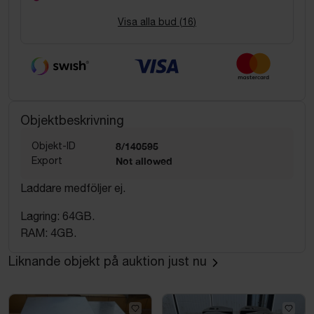
Visa alla bud (
16
)
Objektbeskrivning
Objekt-ID
8/140595
Export
Not allowed
Laddare medföljer ej.
Lagring: 64GB.
RAM: 4GB.
Liknande objekt på auktion just nu