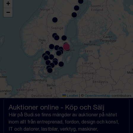
+
−
Leaflet
|
©
OpenStreetMap
contributors
Auktioner online - Köp och Sälj
Här på Budi.se finns mängder av auktioner på nätet
inom allt från entreprenad, fordon, design och konst,
IT och datorer, lastbilar, verktyg, maskiner,