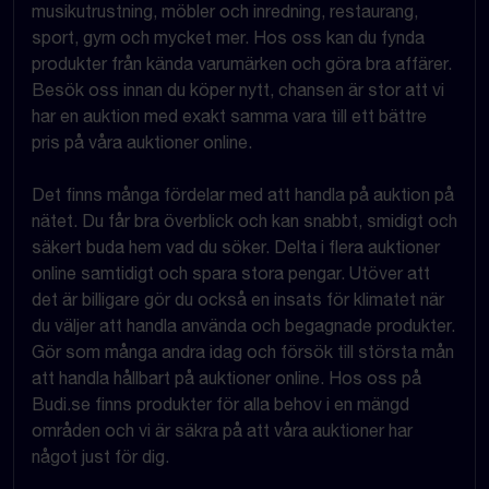
musikutrustning, möbler och inredning, restaurang,
sport, gym och mycket mer. Hos oss kan du fynda
produkter från kända varumärken och göra bra affärer.
Besök oss innan du köper nytt, chansen är stor att vi
har en auktion med exakt samma vara till ett bättre
pris på våra auktioner online.
Det finns många fördelar med att handla på auktion på
nätet. Du får bra överblick och kan snabbt, smidigt och
säkert buda hem vad du söker. Delta i flera auktioner
online samtidigt och spara stora pengar. Utöver att
det är billigare gör du också en insats för klimatet när
du väljer att handla använda och begagnade produkter.
Gör som många andra idag och försök till största mån
att handla hållbart på auktioner online. Hos oss på
Budi.se finns produkter för alla behov i en mängd
områden och vi är säkra på att våra auktioner har
något just för dig.