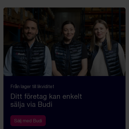
Från lager till likviditet
Ditt företag kan enkelt
sälja via Budi
Sälj med Budi