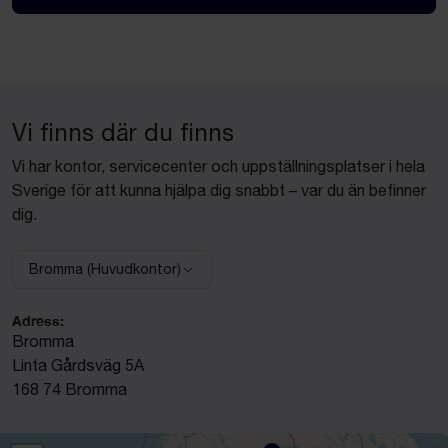
Vi finns där du finns
Vi har kontor, servicecenter och uppställningsplatser i hela
Sverige för att kunna hjälpa dig snabbt – var du än befinner
dig.
Bromma (Huvudkontor)
Välj anläggning:
Adress:
Bromma
Linta Gårdsväg 5A
168 74 Bromma