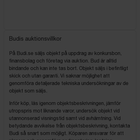
Budis auktionsvillkor
På Budi.se säljs objekt på uppdrag av konkursbon,
finansbolag och företag via auktion. Bud är alltid
bindande och kan inte tas bort. Objekt säljs i befintligt
skick och utan garanti. Vi saknar möjlighet att
genomföra detaljerade tekniska undersökningar av de
objekt som säljs.
Inför köp, läs igenom objektsbeskrivningen, jämför
utropspris mot liknande varor, undersök objekt vid
utannonserad visningstid samt vid avhämtning. Vid
betydande avvikelse från objektsbeskrivning, kontakta
Budi så snart som möjligt. Köparen ansvarar för att