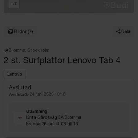
1
/
7
Bilder
(7)
Dela
Bromma, Stockholm
2 st. Surfplattor Lenovo Tab 4
Lenovo
Avslutad
Avslutad:
24 juni 2026 10:10
Utlämning:
Linta Gårdsväg 5A Bromma
Fredag 26 juni kl. 08 till 13